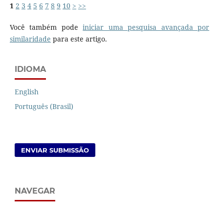
1
2
3
4
5
6
7
8
9
10
>
>>
Você também pode
iniciar uma pesquisa avançada por
similaridade
para este artigo.
IDIOMA
English
Português (Brasil)
ENVIAR SUBMISSÃO
NAVEGAR