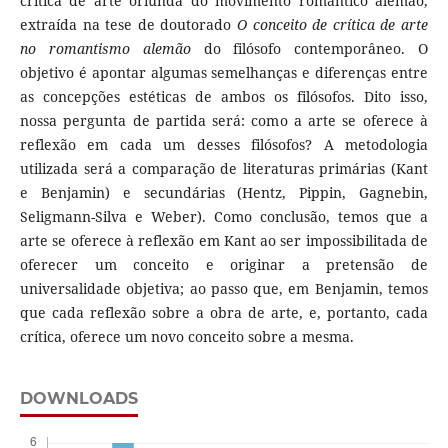
crítica de arte oriunda do movimento romântico alemão,
extraída na tese de doutorado
O conceito de crítica de arte
no romantismo alemão
do filósofo contemporâneo. O
objetivo é apontar algumas semelhanças e diferenças entre
as concepções estéticas de ambos os filósofos. Dito isso,
nossa pergunta de partida será: como a arte se oferece à
reflexão em cada um desses filósofos? A metodologia
utilizada será a comparação de literaturas primárias (Kant
e Benjamin) e secundárias (Hentz, Pippin, Gagnebin,
Seligmann-Silva e Weber). Como conclusão, temos que a
arte se oferece à reflexão em Kant ao ser impossibilitada de
oferecer um conceito e originar a pretensão de
universalidade objetiva; ao passo que, em Benjamin, temos
que cada reflexão sobre a obra de arte, e, portanto, cada
crítica, oferece um novo conceito sobre a mesma.
DOWNLOADS