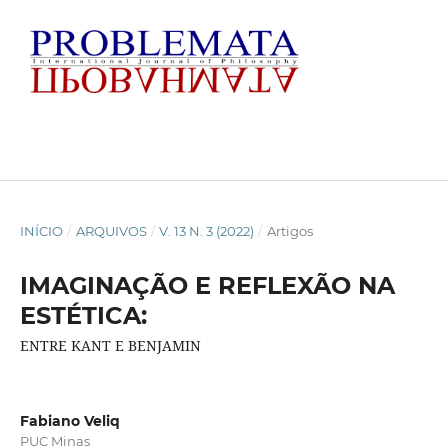
INÍCIO
/
ARQUIVOS
/
V. 13 N. 3 (2022)
/
Artigos
IMAGINAÇÃO E REFLEXÃO NA
ESTÉTICA:
ENTRE KANT E BENJAMIN
Fabiano Veliq
PUC Minas