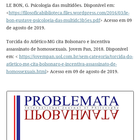
LE BON, G. Psicologia das multidões. Disponível em:
<
https://filosoficabiblioteca.files.wordpress.com/2016/03/le-
bon-gustave-psicologia-das-multidc3b5es.pdf
> Acesso em 09
de agosto de 2019.
Torcida do Atlético-MG cita Bolsonaro e incentiva
assassinato de homossexuais. Jovem Pan, 2018. Disponível
em: <
https://jovempan.uol.com.br/sem-categoria/torcida-do-
atletico-mg-cita-bolsonaro-e-incentiva-assassinato-de-
homossexuais.html
> Acesso em 09 de agosto de 2019.