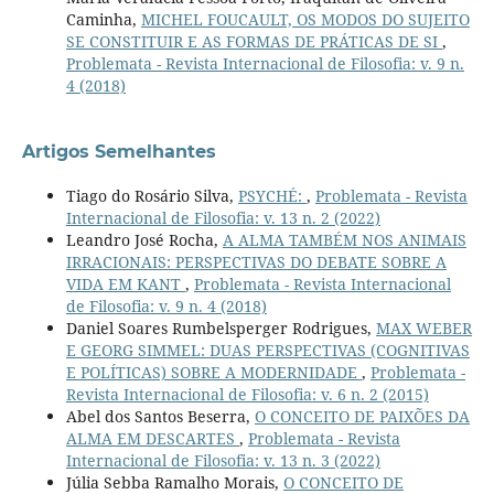
Caminha,
MICHEL FOUCAULT, OS MODOS DO SUJEITO
SE CONSTITUIR E AS FORMAS DE PRÁTICAS DE SI
,
Problemata - Revista Internacional de Filosofia: v. 9 n.
4 (2018)
Artigos Semelhantes
Tiago do Rosário Silva,
PSYCHÉ:
,
Problemata - Revista
Internacional de Filosofia: v. 13 n. 2 (2022)
Leandro José Rocha,
A ALMA TAMBÉM NOS ANIMAIS
IRRACIONAIS: PERSPECTIVAS DO DEBATE SOBRE A
VIDA EM KANT
,
Problemata - Revista Internacional
de Filosofia: v. 9 n. 4 (2018)
Daniel Soares Rumbelsperger Rodrigues,
MAX WEBER
E GEORG SIMMEL: DUAS PERSPECTIVAS (COGNITIVAS
E POLÍTICAS) SOBRE A MODERNIDADE
,
Problemata -
Revista Internacional de Filosofia: v. 6 n. 2 (2015)
Abel dos Santos Beserra,
O CONCEITO DE PAIXÕES DA
ALMA EM DESCARTES
,
Problemata - Revista
Internacional de Filosofia: v. 13 n. 3 (2022)
Júlia Sebba Ramalho Morais,
O CONCEITO DE