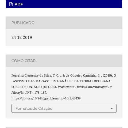
PDF
PUBLICADO
24-12-2019
COMO CITAR
Ferreira Clemente da Silva, T. C. ., & de Oliveira Caminha, I. . (2019). O
FASCISMO E AS MASSAS: : UMA ANÁLISE DA TEORIA FREUDIANA
SOBRE O CONTÁGIO DO ÓDIO.
Problemata - Revista Internacional De
Filosofia
,
10
(5), 178–187.
https://doi.org/10.7443/problemata.v10i5.47439
Fomatos de Citação