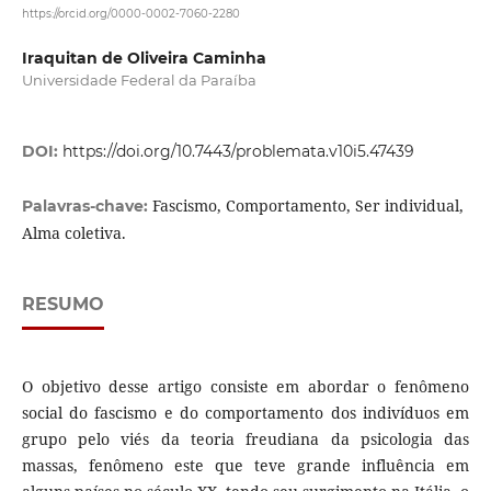
https://orcid.org/0000-0002-7060-2280
Iraquitan de Oliveira Caminha
Universidade Federal da Paraíba
DOI:
https://doi.org/10.7443/problemata.v10i5.47439
Fascismo, Comportamento, Ser individual,
Palavras-chave:
Alma coletiva.
RESUMO
O objetivo desse artigo consiste em abordar o fenômeno
social do fascismo e do comportamento dos indivíduos em
grupo pelo viés da teoria freudiana da psicologia das
massas, fenômeno este que teve grande influência em