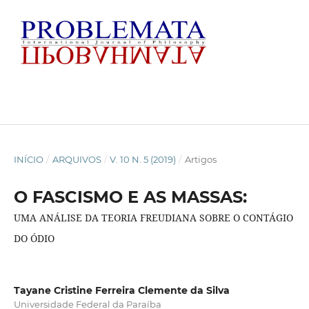
INÍCIO
/
ARQUIVOS
/
V. 10 N. 5 (2019)
/
Artigos
O FASCISMO E AS MASSAS:
UMA ANÁLISE DA TEORIA FREUDIANA SOBRE O CONTÁGIO
DO ÓDIO
Tayane Cristine Ferreira Clemente da Silva
Universidade Federal da Paraíba