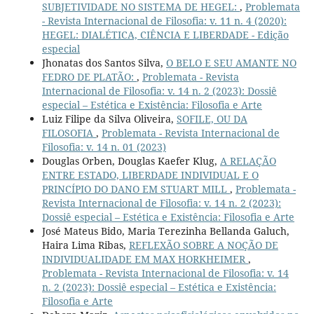
SUBJETIVIDADE NO SISTEMA DE HEGEL:
,
Problemata
- Revista Internacional de Filosofia: v. 11 n. 4 (2020):
HEGEL: DIALÉTICA, CIÊNCIA E LIBERDADE - Edição
especial
Jhonatas dos Santos Silva,
O BELO E SEU AMANTE NO
FEDRO DE PLATÃO:
,
Problemata - Revista
Internacional de Filosofia: v. 14 n. 2 (2023): Dossiê
especial – Estética e Existência: Filosofia e Arte
Luiz Filipe da Silva Oliveira,
SOFILE, OU DA
FILOSOFIA
,
Problemata - Revista Internacional de
Filosofia: v. 14 n. 01 (2023)
Douglas Orben, Douglas Kaefer Klug,
A RELAÇÃO
ENTRE ESTADO, LIBERDADE INDIVIDUAL E O
PRINCÍPIO DO DANO EM STUART MILL
,
Problemata -
Revista Internacional de Filosofia: v. 14 n. 2 (2023):
Dossiê especial – Estética e Existência: Filosofia e Arte
José Mateus Bido, Maria Terezinha Bellanda Galuch,
Haira Lima Ribas,
REFLEXÃO SOBRE A NOÇÃO DE
INDIVIDUALIDADE EM MAX HORKHEIMER
,
Problemata - Revista Internacional de Filosofia: v. 14
n. 2 (2023): Dossiê especial – Estética e Existência:
Filosofia e Arte