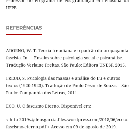
Professor do Programa de Pós-graduação em Filosofia da
UFPB.
REFERÊNCIAS
ADORNO, W. T. Teoria freudiana e o padrão da propaganda
fascista. In___ Ensaios sobre psicologia social e psicanálise.
Tradução Verlaine Freitas. São Paulo: Editora UNESP, 2015.
FREUD, S. Psicologia das massas e análise do Eu e outros
textos (1920-1923). Tradução de Paulo César de Souza. – São
Paulo: Companhia das Letras, 2011.
ECO, U. O fascismo Eterno. Disponível em:
< http 2019s://deusgarcia.files.wordpress.com/2018/06/eco-o-
fascismo-eterno.pdf > Acesso em 09 de agosto de 2019.