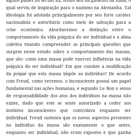
alguns países no século XX, tendo seu surgimento na Itália, o
qual serviu de inspiração para o nazismo na Alemanha. Tal
ideologia foi adotada principalmente por seu forte caráter
nacionalista e autoritário como meio de salvação para a
crise econômica. Abordaremos a distinção entre o
comportamento da vida psíquica do ser individual e a alma
coletiva visando compreender as principais questões que
surgem nesse estudo sobre o comportamento das massas,
que são: como uma massa pode exercer influência na vida
psíquica do ser individual? Em que consiste a modificação
da
psiqué
que esta massa impõe ao indivíduo? De acordo
com Freud, como veremos, o inconsciente possui um papel
fundamental nas ações humanas, e segundo Le Bon o senso
de responsabilidade dos atos dos indivíduos na massa não
existe, dado que este se sente autorizado a ceder aos
instintos inconscientes que controlava enquanto ser
individual. Freud sustenta que os novos aspectos presentes
no indivíduo da massa são exatamente o que antes,
enquanto ser individual, não eram expostos e que ganha