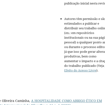
publicação inicial nesta revis
Autores têm permissão e sã
estimulados a publicar e
distribuir seu trabalho onli
(ex.: em repositórios
institucionais ou na sua pág
pessoal) a qualquer ponto a
ou durante o processo editor
já que isso pode gerar alter
produtivas, bem como
aumentar o impacto e a cita
do trabalho publicado (Veja
Efeito do Acesso Livre
).
e Oliveira Caminha,
A HOSPITALIDADE COMO ABRIGO ÉTICO EM