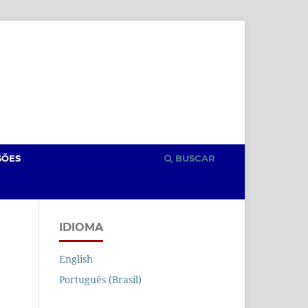
Cadastro
Acesso
SÕES
BUSCAR
IDIOMA
English
Português (Brasil)