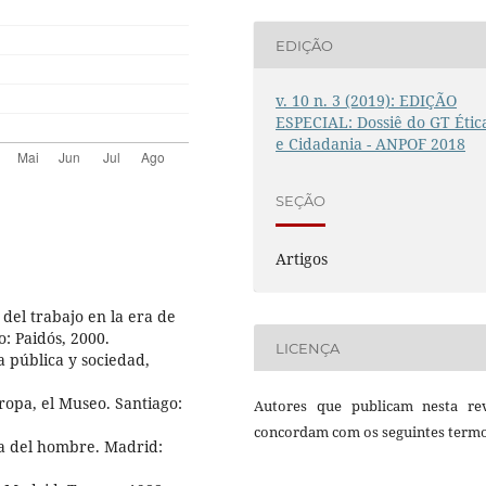
EDIÇÃO
v. 10 n. 3 (2019): EDIÇÃO
ESPECIAL: Dossiê do GT Étic
e Cidadania - ANPOF 2018
SEÇÃO
Artigos
del trabajo en la era de
o: Paidós, 2000.
LICENÇA
 pública y sociedad,
uropa, el Museo. Santiago:
Autores que publicam nesta rev
concordam com os seguintes termo
sa del hombre. Madrid: