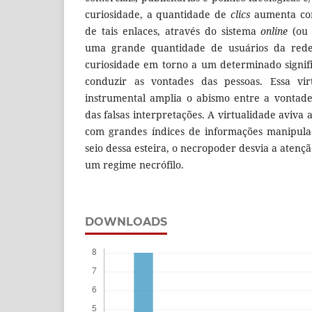
curiosidade, a quantidade de
clics
aumenta co
de tais enlaces, através do sistema
online
(ou r
uma grande quantidade de usuários da rede
curiosidade em torno a um determinado signif
conduzir as vontades das pessoas. Essa virt
instrumental amplia o abismo entre a vontade
das falsas interpretações. A virtualidade aviva 
com grandes índices de informações manipula
seio dessa esteira, o necropoder desvia a atençã
um regime necrófilo.
DOWNLOADS