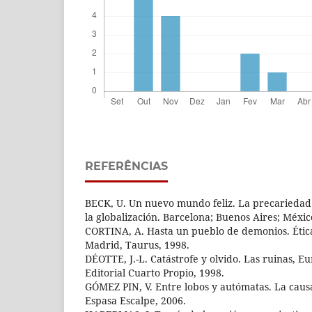
REFERÊNCIAS
BECK, U. Un nuevo mundo feliz. La precariedad 
la globalización. Barcelona; Buenos Aires; Méxic
CORTINA, A. Hasta un pueblo de demonios. Ética
Madrid, Taurus, 1998.
DÉOTTE, J.-L. Catástrofe y olvido. Las ruinas, E
Editorial Cuarto Propio, 1998.
GÓMEZ PIN, V. Entre lobos y autómatas. La cau
Espasa Escalpe, 2006.