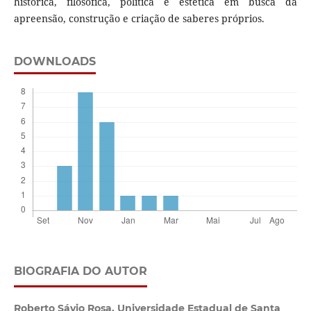
histórica, filosófica, política e estética em busca da
apreensão, construção e criação de saberes próprios.
DOWNLOADS
BIOGRAFIA DO AUTOR
Roberto Sávio Rosa,
Universidade Estadual de Santa