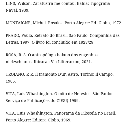
LINS, Wilson. Zaratustra me contou. Bahia: Tipografia
Naval, 1939.
MONTAIGNE, Michel. Ensaios. Porto Alegre: Ed. Globo, 1972.
PRADO, Paulo. Retrato do Brasil. São Paulo: Companhia das
Letras, 1997. O livro foi concluído em 1927/28.
ROSA, R. S. O antropófago baiano dos engenhos
nietzschianos. Ibicarai: Via Litterarum, 2021.
TROJANO, P. R. Il tramonto Dʹun Astro. Torino: Il Campo,
1905.
VITA, Luis Whashington. O mito de Hefestos. São Paulo:
Serviço de Publicações do CIESP, 1959.
VITA, Luis Whashington. Panorama da Filosofia no Brasil.
Porto Alegre: Editora Globo, 1969.