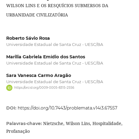
WILSON LINS E OS RESQUÍCIOS SUBMERSOS DA
URBANIDADE CIVILIZATÓRIA
Roberto Sávio Rosa
Universidade Estadual de Santa Cruz - UESC/BA
Marilia Gabriela Emídio dos Santos
Universidade Estadual de Santa Cruz - UESC/BA
Sara Vanesca Carmo Aragão
Universidade Estadual de Santa Cruz - UESC/BA
https://orcid.org/0009-0005-8315-2556
DOI:
https://doi.org/10.7443/problemata.v14i3.67557
Nietzsche, Wilson Lins, Hospitalidade,
Palavras-chave:
Profanação