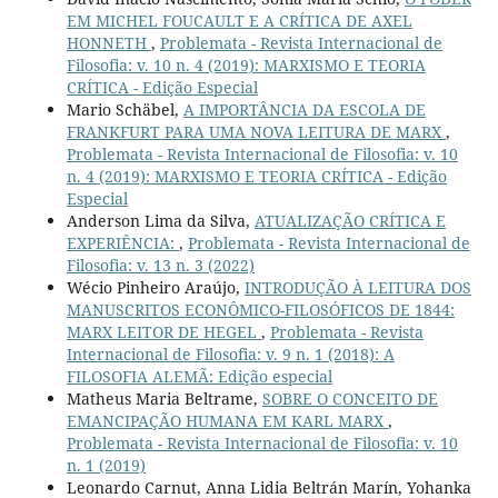
EM MICHEL FOUCAULT E A CRÍTICA DE AXEL
HONNETH
,
Problemata - Revista Internacional de
Filosofia: v. 10 n. 4 (2019): MARXISMO E TEORIA
CRÍTICA - Edição Especial
Mario Schäbel,
A IMPORTÂNCIA DA ESCOLA DE
FRANKFURT PARA UMA NOVA LEITURA DE MARX
,
Problemata - Revista Internacional de Filosofia: v. 10
n. 4 (2019): MARXISMO E TEORIA CRÍTICA - Edição
Especial
Anderson Lima da Silva,
ATUALIZAÇÃO CRÍTICA E
EXPERIÊNCIA:
,
Problemata - Revista Internacional de
Filosofia: v. 13 n. 3 (2022)
Wécio Pinheiro Araújo,
INTRODUÇÃO À LEITURA DOS
MANUSCRITOS ECONÔMICO-FILOSÓFICOS DE 1844:
MARX LEITOR DE HEGEL
,
Problemata - Revista
Internacional de Filosofia: v. 9 n. 1 (2018): A
FILOSOFIA ALEMÃ: Edição especial
Matheus Maria Beltrame,
SOBRE O CONCEITO DE
EMANCIPAÇÃO HUMANA EM KARL MARX
,
Problemata - Revista Internacional de Filosofia: v. 10
n. 1 (2019)
Leonardo Carnut, Anna Lidia Beltrán Marín, Yohanka