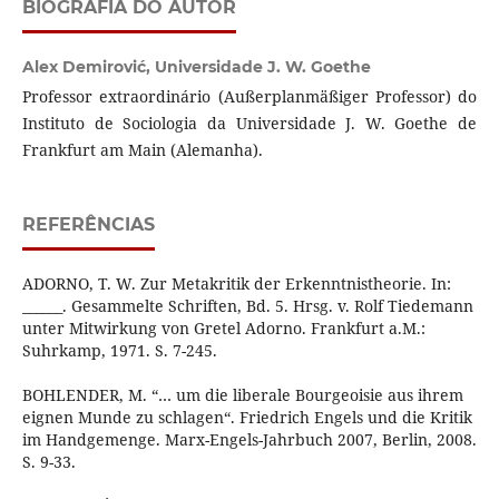
BIOGRAFIA DO AUTOR
Alex Demirović,
Universidade J. W. Goethe
Professor extraordinário (Außerplanmäßiger Professor) do
Instituto de Sociologia da Universidade J. W. Goethe de
Frankfurt am Main (Alemanha).
REFERÊNCIAS
ADORNO, T. W. Zur Metakritik der Erkenntnistheorie. In:
______. Gesammelte Schriften, Bd. 5. Hrsg. v. Rolf Tiedemann
unter Mitwirkung von Gretel Adorno. Frankfurt a.M.:
Suhrkamp, 1971. S. 7-245.
BOHLENDER, M. “… um die liberale Bourgeoisie aus ihrem
eignen Munde zu schlagen“. Friedrich Engels und die Kritik
im Handgemenge. Marx-Engels-Jahrbuch 2007, Berlin, 2008.
S. 9-33.