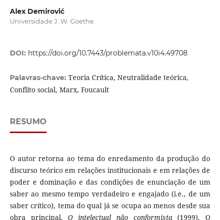
Alex Demirović
Universidade J. W. Goethe
DOI:
https://doi.org/10.7443/problemata.v10i4.49708
Teoria Crítica, Neutralidade teórica,
Palavras-chave:
Conflito social, Marx, Foucault
RESUMO
O autor retorna ao tema do enredamento da produção do
discurso teórico em relações institucionais e em relações de
poder e dominação e das condições de enunciação de um
saber ao mesmo tempo verdadeiro e engajado (i.e., de um
saber crítico), tema do qual já se ocupa ao menos desde sua
obra principal,
O intelectual não conformista
(1999). O