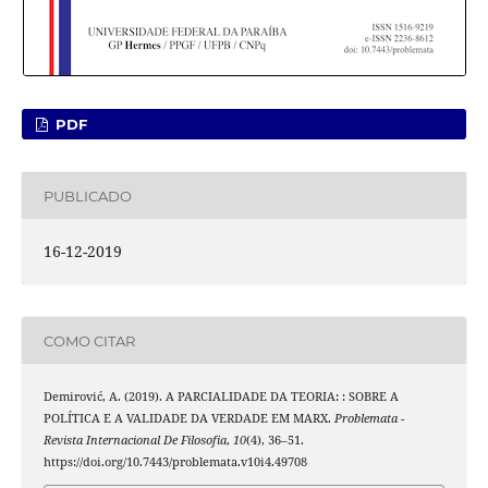
PDF
PUBLICADO
16-12-2019
COMO CITAR
Demirović, A. (2019). A PARCIALIDADE DA TEORIA: : SOBRE A
POLÍTICA E A VALIDADE DA VERDADE EM MARX.
Problemata -
Revista Internacional De Filosofia
,
10
(4), 36–51.
https://doi.org/10.7443/problemata.v10i4.49708