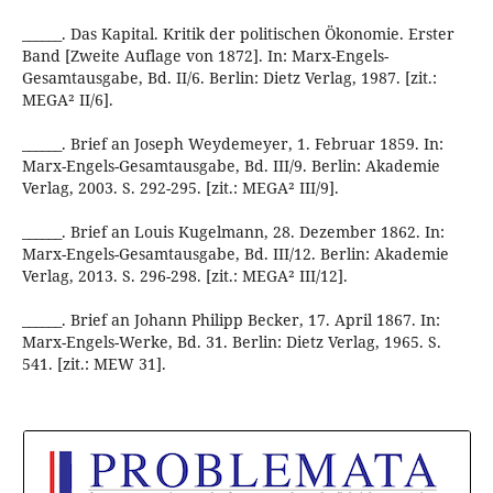
______. Das Kapital. Kritik der politischen Ökonomie. Erster
Band [Zweite Auflage von 1872]. In: Marx-Engels-
Gesamtausgabe, Bd. II/6. Berlin: Dietz Verlag, 1987. [zit.:
MEGA² II/6].
______. Brief an Joseph Weydemeyer, 1. Februar 1859. In:
Marx-Engels-Gesamtausgabe, Bd. III/9. Berlin: Akademie
Verlag, 2003. S. 292-295. [zit.: MEGA² III/9].
______. Brief an Louis Kugelmann, 28. Dezember 1862. In:
Marx-Engels-Gesamtausgabe, Bd. III/12. Berlin: Akademie
Verlag, 2013. S. 296-298. [zit.: MEGA² III/12].
______. Brief an Johann Philipp Becker, 17. April 1867. In:
Marx-Engels-Werke, Bd. 31. Berlin: Dietz Verlag, 1965. S.
541. [zit.: MEW 31].