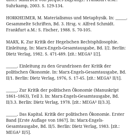
Suhrkamp, 2003. S. 129-134.
HORKHEIMER, M. Materialismus und Metaphysik. In: ______.
Gesammelte Schriften, Bd. 3. Hrsg. v. Alfred Schmidt.
Frankfurt a.M.: S. Fischer, 1988. S. 70-105.
MARX, K. Zur Kritik der Hegelschen Rechtsphilosophie.
Einleitung. In: Marx-Engels-Gesamtausgabe, Bd. I/2. Berlin:
Dietz Verlag, 1982. S. 471-489. [zit.: MEGA² I/2].
______. Einleitung zu den Grundrissen der Kritik der
politischen Ökonomie. In: Marx-Engels-Gesamtausgabe, Bd.
II/1. Berlin: Dietz Verlag, 1976, S. 17-45. [zit.: MEGA² II/1].
______. Zur Kritik der politischen Ökonomie (Manuskript
1861–1863), Teil 3. In: Marx-Engels-Gesamtausgabe, Bd.
II/3.3. Berlin: Dietz Verlag, 1978. [zit.: MEGA² II/3.3].
______. Das Kapital. Kritik der politischen Ökonomie. Erster
Band [Erste Auflage von 1867]. In: Marx-Engels-
Gesamtausgabe, Bd. II/5. Berlin: Dietz Verlag, 1983. [zit.:
MEGA² II/5].