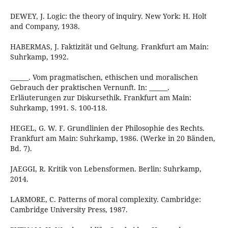
DEWEY, J. Logic: the theory of inquiry. New York: H. Holt
and Company, 1938.
HABERMAS, J. Faktizität und Geltung. Frankfurt am Main:
Suhrkamp, 1992.
______. Vom pragmatischen, ethischen und moralischen
Gebrauch der praktischen Vernunft. In: ______.
Erläuterungen zur Diskursethik. Frankfurt am Main:
Suhrkamp, 1991. S. 100-118.
HEGEL, G. W. F. Grundlinien der Philosophie des Rechts.
Frankfurt am Main: Suhrkamp, 1986. (Werke in 20 Bänden,
Bd. 7).
JAEGGI, R. Kritik von Lebensformen. Berlin: Suhrkamp,
2014.
LARMORE, C. Patterns of moral complexity. Cambridge:
Cambridge University Press, 1987.