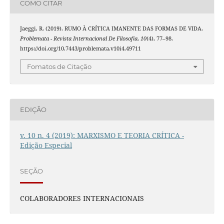
COMO CITAR
Jaeggi, R. (2019). RUMO À CRÍTICA IMANENTE DAS FORMAS DE VIDA.
Problemata - Revista Internacional De Filosofia
,
10
(4), 77–98.
https://doi.org/10.7443/problemata.v10i4.49711
Fomatos de Citação
EDIÇÃO
v. 10 n. 4 (2019): MARXISMO E TEORIA CRÍTICA -
Edição Especial
SEÇÃO
COLABORADORES INTERNACIONAIS