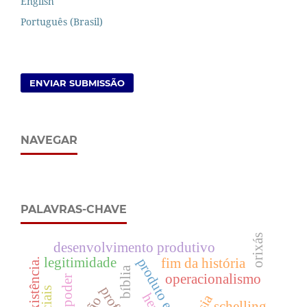
English
Português (Brasil)
ENVIAR SUBMISSÃO
NAVEGAR
PALAVRAS-CHAVE
orixás
desenvolvimento produtivo
legitimidade
fim da história
existência.
bíblia
operacionalismo
schelling