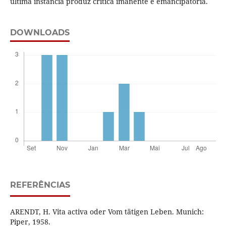
última instância produz crítica imanente e emancipatória.
DOWNLOADS
REFERÊNCIAS
ARENDT, H. Vita activa oder Vom tätigen Leben. Munich:
Piper, 1958.