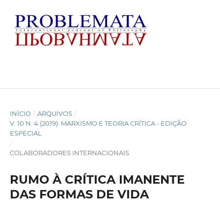
INÍCIO
/
ARQUIVOS
/
V. 10 N. 4 (2019): MARXISMO E TEORIA CRÍTICA - EDIÇÃO
ESPECIAL
/
COLABORADORES INTERNACIONAIS
RUMO À CRÍTICA IMANENTE
DAS FORMAS DE VIDA