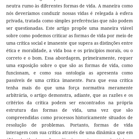
neutra rumo às diferentes formas de vida. A maneira como
nós deveríamos conduzir nossas vidas é relegada à esfera
privada, tratada como simples preferências que não podem
ser questionadas. Este artigo propõe uma maneira viável
sobre como podemos criticar as formas de vida por meio de
uma crítica social e imanente que supera as distinções entre
ética e moralidade, a vida boa e os princípios morais, ou o
correto e o bom. Essa abordagem, primeiramente, requer
uma exposição sobre o que são as formas de vida, como
funcionam, e como sua ontologia as apresenta como
passíveis de uma crítica imanente. Para que essa crítica
tenha mais do que uma força normativa meramente
arbitrária, o artigo demonstra, adiante, que as razões e os
critérios da crítica podem ser encontrados na própria
estrutura das formas de vida, uma vez que são
compreendidas como processos historicamente situados de
resolução de problemas. Portanto, formas de vida
interagem com sua crítica através de uma dinâmica que em