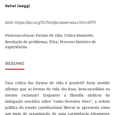
Rahel Jaeggi
DOI:
https://doi.org/10.7443/problemata.v10i4.49711
Formas de vida, Crítica imanente,
Palavras-chave:
Resolução de problemas, Ética, Processo histórico de
experiências
RESUMO
Uma crítica das formas de vida é possível? Faria sentido
afirmar que as formas de vida são boas, bem-sucedidas ou
mesmo racionais? Enquanto a filosofia abdicou da
indagação socrática sobre “como devemos viver”, a ordem
política do estado constitucional liberal se apresenta como
um meio de organização de uma coexistência eticamente