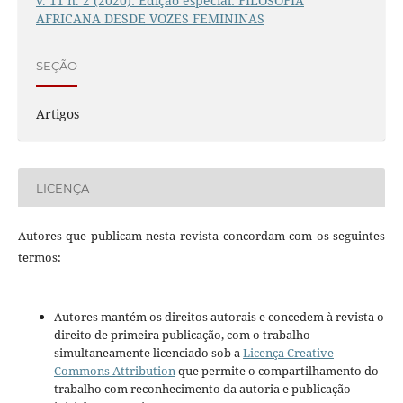
v. 11 n. 2 (2020): Edição especial: FILOSOFIA
AFRICANA DESDE VOZES FEMININAS
SEÇÃO
Artigos
LICENÇA
Autores que publicam nesta revista concordam com os seguintes
termos:
Autores mantém os direitos autorais e concedem à revista o
direito de primeira publicação, com o trabalho
simultaneamente licenciado sob a
Licença Creative
Commons Attribution
que permite o compartilhamento do
trabalho com reconhecimento da autoria e publicação