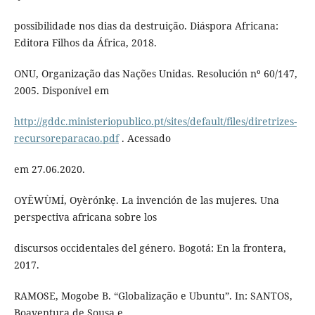
possibilidade nos dias da destruição. Diáspora Africana:
Editora Filhos da África, 2018.
ONU, Organização das Nações Unidas. Resolución nº 60/147,
2005. Disponível em
http://gddc.ministeriopublico.pt/sites/default/files/diretrizes-
recursoreparacao.pdf
. Acessado
em 27.06.2020.
OYĚWÙMÍ, Oyèrónkẹ. La invención de las mujeres. Una
perspectiva africana sobre los
discursos occidentales del género. Bogotá: En la frontera,
2017.
RAMOSE, Mogobe B. “Globalização e Ubuntu”. In: SANTOS,
Boaventura de Sousa e