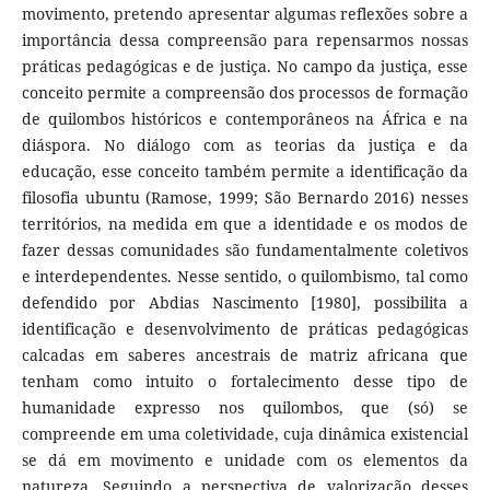
movimento, pretendo apresentar algumas reflexões sobre a
importância dessa compreensão para repensarmos nossas
práticas pedagógicas e de justiça. No campo da justiça, esse
conceito permite a compreensão dos processos de formação
de quilombos históricos e contemporâneos na África e na
diáspora. No diálogo com as teorias da justiça e da
educação, esse conceito também permite a identificação da
filosofia ubuntu (Ramose, 1999; São Bernardo 2016) nesses
territórios, na medida em que a identidade e os modos de
fazer dessas comunidades são fundamentalmente coletivos
e interdependentes. Nesse sentido, o quilombismo, tal como
defendido por Abdias Nascimento [1980], possibilita a
identificação e desenvolvimento de práticas pedagógicas
calcadas em saberes ancestrais de matriz africana que
tenham como intuito o fortalecimento desse tipo de
humanidade expresso nos quilombos, que (só) se
compreende em uma coletividade, cuja dinâmica existencial
se dá em movimento e unidade com os elementos da
natureza. Seguindo a perspectiva de valorização desses