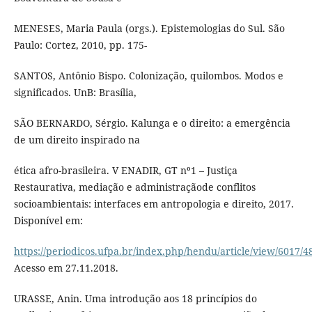
MENESES, Maria Paula (orgs.). Epistemologias do Sul. São
Paulo: Cortez, 2010, pp. 175-
SANTOS, Antônio Bispo. Colonização, quilombos. Modos e
significados. UnB: Brasília,
SÃO BERNARDO, Sérgio. Kalunga e o direito: a emergência
de um direito inspirado na
ética afro-brasileira. V ENADIR, GT nº1 – Justiça
Restaurativa, mediação e administraçãode conflitos
socioambientais: interfaces em antropologia e direito, 2017.
Disponível em:
https://periodicos.ufpa.br/index.php/hendu/article/view/6017/4
Acesso em 27.11.2018.
URASSE, Anin. Uma introdução aos 18 princípios do