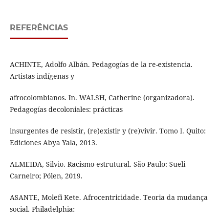
REFERÊNCIAS
ACHINTE, Adolfo Albán. Pedagogías de la re-existencia.
Artistas indígenas y
afrocolombianos. In. WALSH, Catherine (organizadora).
Pedagogías decoloniales: prácticas
insurgentes de resistir, (re)existir y (re)vivir. Tomo I. Quito:
Ediciones Abya Yala, 2013.
ALMEIDA, Silvio. Racismo estrutural. São Paulo: Sueli
Carneiro; Pólen, 2019.
ASANTE, Molefi Kete. Afrocentricidade. Teoria da mudança
social. Philadelphia: