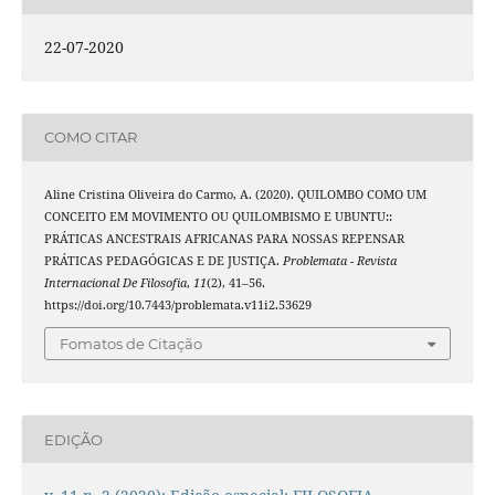
22-07-2020
COMO CITAR
Aline Cristina Oliveira do Carmo, A. (2020). QUILOMBO COMO UM
CONCEITO EM MOVIMENTO OU QUILOMBISMO E UBUNTU::
PRÁTICAS ANCESTRAIS AFRICANAS PARA NOSSAS REPENSAR
PRÁTICAS PEDAGÓGICAS E DE JUSTIÇA.
Problemata - Revista
Internacional De Filosofia
,
11
(2), 41–56.
https://doi.org/10.7443/problemata.v11i2.53629
Fomatos de Citação
EDIÇÃO