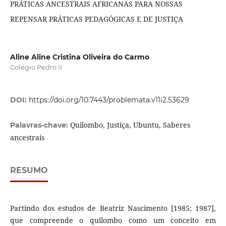
PRÁTICAS ANCESTRAIS AFRICANAS PARA NOSSAS
REPENSAR PRÁTICAS PEDAGÓGICAS E DE JUSTIÇA
Aline Aline Cristina Oliveira do Carmo
Colégio Pedro II
DOI:
https://doi.org/10.7443/problemata.v11i2.53629
Quilombo, Justiça, Ubuntu, Saberes
Palavras-chave:
ancestrais
RESUMO
Partindo dos estudos de Beatriz Nascimento [1985; 1987],
que compreende o quilombo como um conceito em