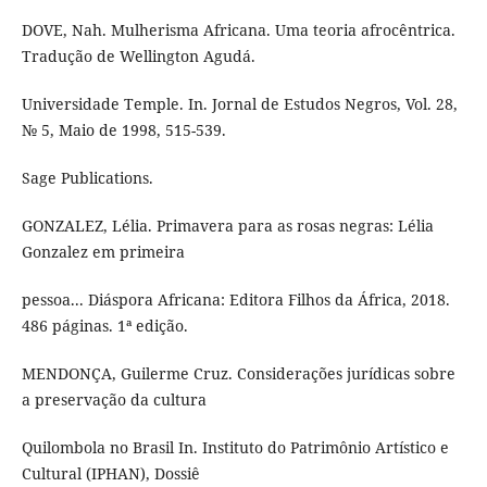
DOVE, Nah. Mulherisma Africana. Uma teoria afrocêntrica.
Tradução de Wellington Agudá.
Universidade Temple. In. Jornal de Estudos Negros, Vol. 28,
№ 5, Maio de 1998, 515-539.
Sage Publications.
GONZALEZ, Lélia. Primavera para as rosas negras: Lélia
Gonzalez em primeira
pessoa... Diáspora Africana: Editora Filhos da África, 2018.
486 páginas. 1ª edição.
MENDONÇA, Guilerme Cruz. Considerações jurídicas sobre
a preservação da cultura
Quilombola no Brasil In. Instituto do Patrimônio Artístico e
Cultural (IPHAN), Dossiê