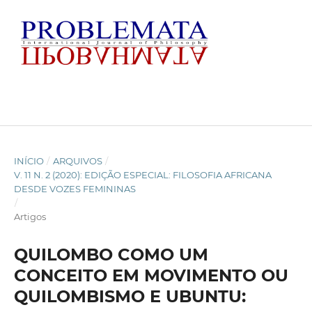
INÍCIO
/
ARQUIVOS
/
V. 11 N. 2 (2020): EDIÇÃO ESPECIAL: FILOSOFIA AFRICANA
DESDE VOZES FEMININAS
/
Artigos
QUILOMBO COMO UM
CONCEITO EM MOVIMENTO OU
QUILOMBISMO E UBUNTU: