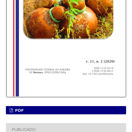
PDF
PUBLICADO