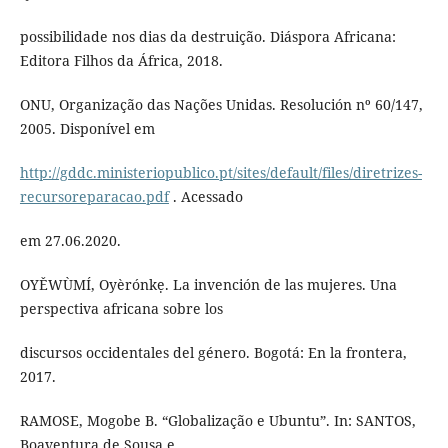
possibilidade nos dias da destruição. Diáspora Africana:
Editora Filhos da África, 2018.
ONU, Organização das Nações Unidas. Resolución nº 60/147,
2005. Disponível em
http://gddc.ministeriopublico.pt/sites/default/files/diretrizes-
recursoreparacao.pdf
. Acessado
em 27.06.2020.
OYĚWÙMÍ, Oyèrónkẹ. La invención de las mujeres. Una
perspectiva africana sobre los
discursos occidentales del género. Bogotá: En la frontera,
2017.
RAMOSE, Mogobe B. “Globalização e Ubuntu”. In: SANTOS,
Boaventura de Sousa e