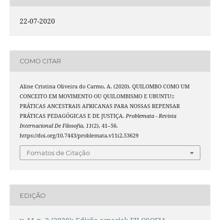
22-07-2020
COMO CITAR
Aline Cristina Oliveira do Carmo, A. (2020). QUILOMBO COMO UM
CONCEITO EM MOVIMENTO OU QUILOMBISMO E UBUNTU::
PRÁTICAS ANCESTRAIS AFRICANAS PARA NOSSAS REPENSAR
PRÁTICAS PEDAGÓGICAS E DE JUSTIÇA.
Problemata - Revista
Internacional De Filosofia
,
11
(2), 41–56.
https://doi.org/10.7443/problemata.v11i2.53629
Fomatos de Citação
EDIÇÃO