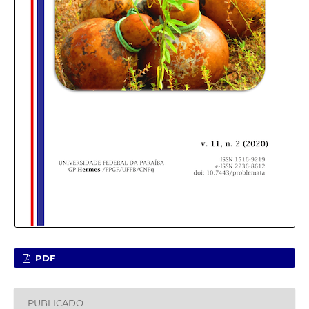
PDF
PUBLICADO