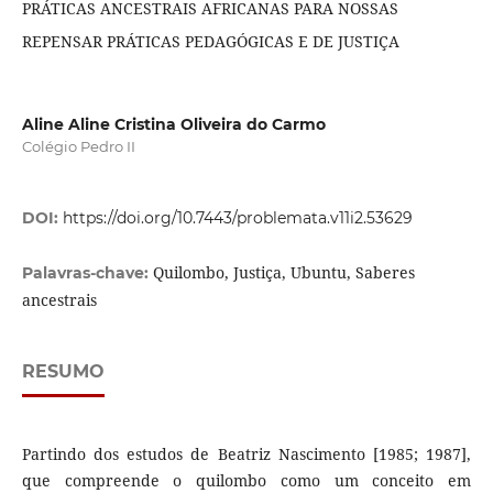
PRÁTICAS ANCESTRAIS AFRICANAS PARA NOSSAS
REPENSAR PRÁTICAS PEDAGÓGICAS E DE JUSTIÇA
Aline Aline Cristina Oliveira do Carmo
Colégio Pedro II
DOI:
https://doi.org/10.7443/problemata.v11i2.53629
Quilombo, Justiça, Ubuntu, Saberes
Palavras-chave:
ancestrais
RESUMO
Partindo dos estudos de Beatriz Nascimento [1985; 1987],
que compreende o quilombo como um conceito em