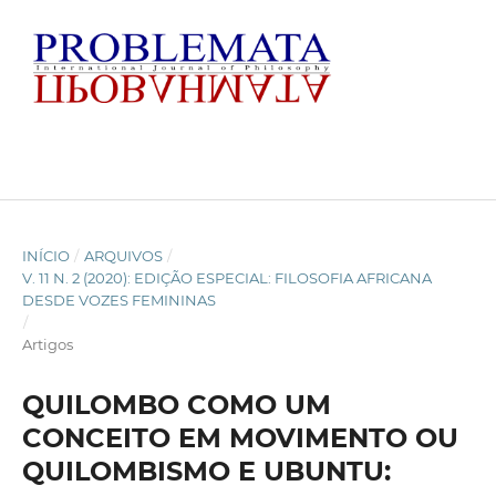
INÍCIO
/
ARQUIVOS
/
V. 11 N. 2 (2020): EDIÇÃO ESPECIAL: FILOSOFIA AFRICANA
DESDE VOZES FEMININAS
/
Artigos
QUILOMBO COMO UM
CONCEITO EM MOVIMENTO OU
QUILOMBISMO E UBUNTU: