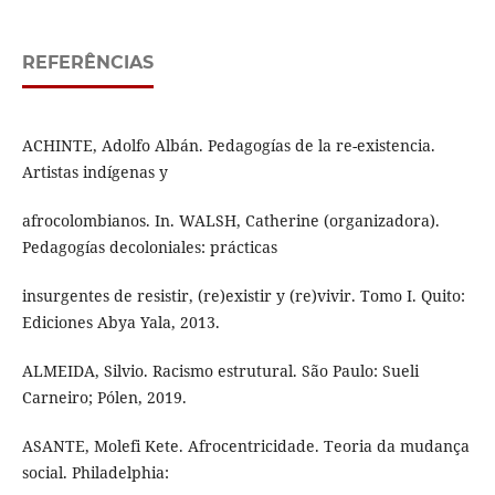
REFERÊNCIAS
ACHINTE, Adolfo Albán. Pedagogías de la re-existencia.
Artistas indígenas y
afrocolombianos. In. WALSH, Catherine (organizadora).
Pedagogías decoloniales: prácticas
insurgentes de resistir, (re)existir y (re)vivir. Tomo I. Quito:
Ediciones Abya Yala, 2013.
ALMEIDA, Silvio. Racismo estrutural. São Paulo: Sueli
Carneiro; Pólen, 2019.
ASANTE, Molefi Kete. Afrocentricidade. Teoria da mudança
social. Philadelphia: