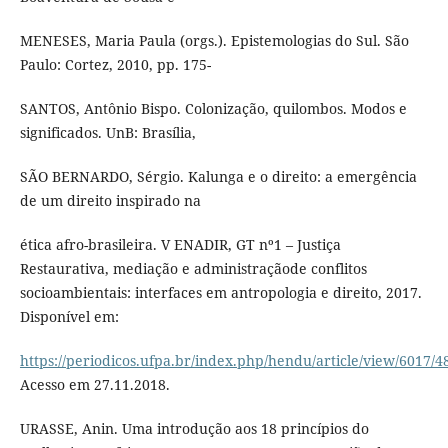
MENESES, Maria Paula (orgs.). Epistemologias do Sul. São
Paulo: Cortez, 2010, pp. 175-
SANTOS, Antônio Bispo. Colonização, quilombos. Modos e
significados. UnB: Brasília,
SÃO BERNARDO, Sérgio. Kalunga e o direito: a emergência
de um direito inspirado na
ética afro-brasileira. V ENADIR, GT nº1 – Justiça
Restaurativa, mediação e administraçãode conflitos
socioambientais: interfaces em antropologia e direito, 2017.
Disponível em:
https://periodicos.ufpa.br/index.php/hendu/article/view/6017/4
Acesso em 27.11.2018.
URASSE, Anin. Uma introdução aos 18 princípios do