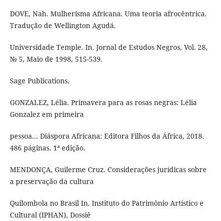
DOVE, Nah. Mulherisma Africana. Uma teoria afrocêntrica.
Tradução de Wellington Agudá.
Universidade Temple. In. Jornal de Estudos Negros, Vol. 28,
№ 5, Maio de 1998, 515-539.
Sage Publications.
GONZALEZ, Lélia. Primavera para as rosas negras: Lélia
Gonzalez em primeira
pessoa... Diáspora Africana: Editora Filhos da África, 2018.
486 páginas. 1ª edição.
MENDONÇA, Guilerme Cruz. Considerações jurídicas sobre
a preservação da cultura
Quilombola no Brasil In. Instituto do Patrimônio Artístico e
Cultural (IPHAN), Dossiê