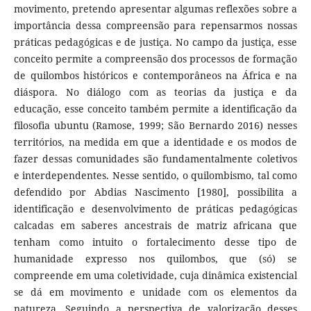
movimento, pretendo apresentar algumas reflexões sobre a
importância dessa compreensão para repensarmos nossas
práticas pedagógicas e de justiça. No campo da justiça, esse
conceito permite a compreensão dos processos de formação
de quilombos históricos e contemporâneos na África e na
diáspora. No diálogo com as teorias da justiça e da
educação, esse conceito também permite a identificação da
filosofia ubuntu (Ramose, 1999; São Bernardo 2016) nesses
territórios, na medida em que a identidade e os modos de
fazer dessas comunidades são fundamentalmente coletivos
e interdependentes. Nesse sentido, o quilombismo, tal como
defendido por Abdias Nascimento [1980], possibilita a
identificação e desenvolvimento de práticas pedagógicas
calcadas em saberes ancestrais de matriz africana que
tenham como intuito o fortalecimento desse tipo de
humanidade expresso nos quilombos, que (só) se
compreende em uma coletividade, cuja dinâmica existencial
se dá em movimento e unidade com os elementos da
natureza. Seguindo a perspectiva de valorização desses