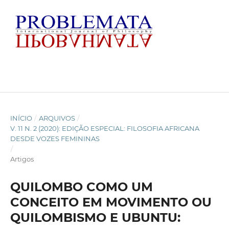
INÍCIO
/
ARQUIVOS
/
V. 11 N. 2 (2020): EDIÇÃO ESPECIAL: FILOSOFIA AFRICANA
DESDE VOZES FEMININAS
/
Artigos
QUILOMBO COMO UM
CONCEITO EM MOVIMENTO OU
QUILOMBISMO E UBUNTU: