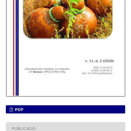
PDF
PUBLICADO