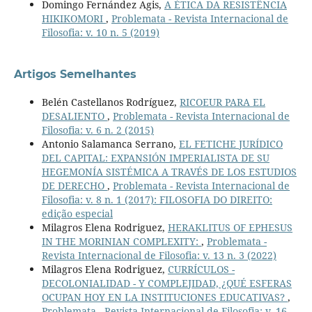
Domingo Fernández Agis,
A ÉTICA DA RESISTÊNCIA
HIKIKOMORI
,
Problemata - Revista Internacional de
Filosofia: v. 10 n. 5 (2019)
Artigos Semelhantes
Belén Castellanos Rodríguez,
RICOEUR PARA EL
DESALIENTO
,
Problemata - Revista Internacional de
Filosofia: v. 6 n. 2 (2015)
Antonio Salamanca Serrano,
EL FETICHE JURÍDICO
DEL CAPITAL: EXPANSIÓN IMPERIALISTA DE SU
HEGEMONÍA SISTÉMICA A TRAVÉS DE LOS ESTUDIOS
DE DERECHO
,
Problemata - Revista Internacional de
Filosofia: v. 8 n. 1 (2017): FILOSOFIA DO DIREITO:
edição especial
Milagros Elena Rodriguez,
HERAKLITUS OF EPHESUS
IN THE MORINIAN COMPLEXITY:
,
Problemata -
Revista Internacional de Filosofia: v. 13 n. 3 (2022)
Milagros Elena Rodriguez,
CURRÍCULOS -
DECOLONIALIDAD - Y COMPLEJIDAD, ¿QUÉ ESFERAS
OCUPAN HOY EN LA INSTITUCIONES EDUCATIVAS?
,
Problemata - Revista Internacional de Filosofia: v. 16