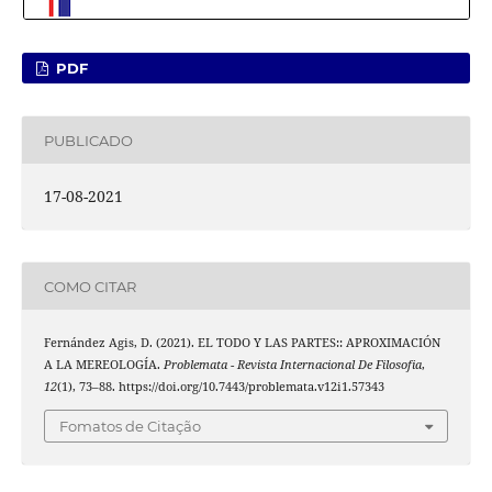
PDF
PUBLICADO
17-08-2021
COMO CITAR
Fernández Agis, D. (2021). EL TODO Y LAS PARTES:: APROXIMACIÓN
A LA MEREOLOGÍA.
Problemata - Revista Internacional De Filosofia
,
12
(1), 73–88. https://doi.org/10.7443/problemata.v12i1.57343
Fomatos de Citação