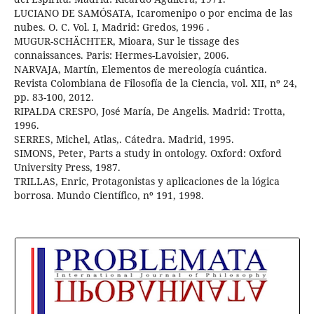
LUCIANO DE SAMÓSATA, Icaromenipo o por encima de las
nubes. O. C. Vol. I, Madrid: Gredos, 1996 .
MUGUR-SCHÄCHTER, Mioara, Sur le tissage des
connaissances. Paris: Hermes-Lavoisier, 2006.
NARVAJA, Martín, Elementos de mereología cuántica.
Revista Colombiana de Filosofía de la Ciencia, vol. XII, nº 24,
pp. 83-100, 2012.
RIPALDA CRESPO, José María, De Angelis. Madrid: Trotta,
1996.
SERRES, Michel, Atlas,. Cátedra. Madrid, 1995.
SIMONS, Peter, Parts a study in ontology. Oxford: Oxford
University Press, 1987.
TRILLAS, Enric, Protagonistas y aplicaciones de la lógica
borrosa. Mundo Científico, nº 191, 1998.