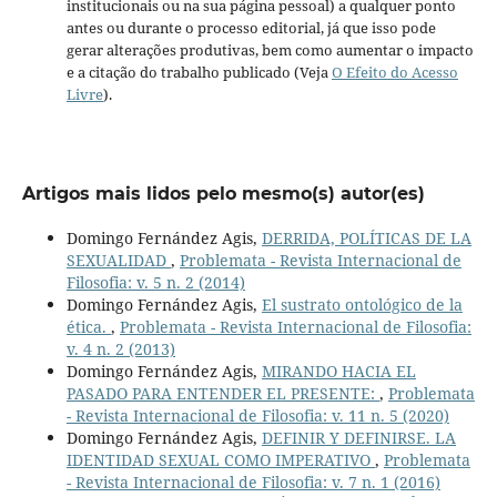
institucionais ou na sua página pessoal) a qualquer ponto
antes ou durante o processo editorial, já que isso pode
gerar alterações produtivas, bem como aumentar o impacto
e a citação do trabalho publicado (Veja
O Efeito do Acesso
Livre
).
Artigos mais lidos pelo mesmo(s) autor(es)
Domingo Fernández Agis,
DERRIDA, POLÍTICAS DE LA
SEXUALIDAD
,
Problemata - Revista Internacional de
Filosofia: v. 5 n. 2 (2014)
Domingo Fernández Agis,
El sustrato ontológico de la
ética.
,
Problemata - Revista Internacional de Filosofia:
v. 4 n. 2 (2013)
Domingo Fernández Agis,
MIRANDO HACIA EL
PASADO PARA ENTENDER EL PRESENTE:
,
Problemata
- Revista Internacional de Filosofia: v. 11 n. 5 (2020)
Domingo Fernández Agis,
DEFINIR Y DEFINIRSE. LA
IDENTIDAD SEXUAL COMO IMPERATIVO
,
Problemata
- Revista Internacional de Filosofia: v. 7 n. 1 (2016)