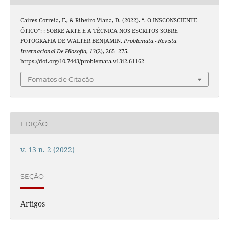
Caires Correia, F., & Ribeiro Viana, D. (2022). “. O INSCONSCIENTE
ÓTICO”: : SOBRE ARTE E A TÉCNICA NOS ESCRITOS SOBRE
FOTOGRAFIA DE WALTER BENJAMIN.
Problemata - Revista
Internacional De Filosofia
,
13
(2), 265–275.
https://doi.org/10.7443/problemata.v13i2.61162
Fomatos de Citação
EDIÇÃO
v. 13 n. 2 (2022)
SEÇÃO
Artigos