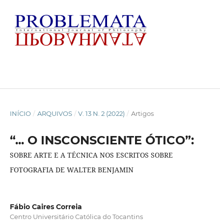
INÍCIO
/
ARQUIVOS
/
V. 13 N. 2 (2022)
/
Artigos
“... O INSCONSCIENTE ÓTICO”:
SOBRE ARTE E A TÉCNICA NOS ESCRITOS SOBRE
FOTOGRAFIA DE WALTER BENJAMIN
Fábio Caires Correia
Centro Universitário Católica do Tocantins