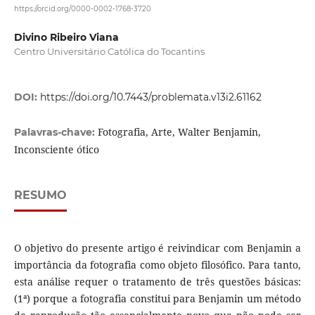
https://orcid.org/0000-0002-1768-3720
Divino Ribeiro Viana
Centro Universitário Católica do Tocantins
DOI:
https://doi.org/10.7443/problemata.v13i2.61162
Fotografia, Arte, Walter Benjamin,
Palavras-chave:
Inconsciente ótico
RESUMO
O objetivo do presente artigo é reivindicar com Benjamin a
importância da fotografia como objeto filosófico. Para tanto,
esta análise requer o tratamento de três questões básicas:
(1ª) porque a fotografia constitui para Benjamin um método