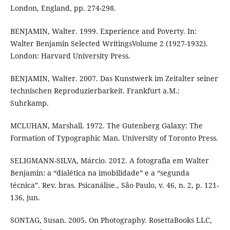
London, England, pp. 274-298.
BENJAMIN, Walter. 1999. Experience and Poverty. In:
Walter Benjamin Selected WritingsVolume 2 (1927-1932).
London: Harvard University Press.
BENJAMIN, Walter. 2007. Das Kunstwerk im Zeitalter seiner
technischen Reproduzierbarkeit. Frankfurt a.M.:
Suhrkamp.
MCLUHAN, Marshall. 1972. The Gutenberg Galaxy: The
Formation of Typographic Man. University of Toronto Press.
SELIGMANN-SILVA, Márcio. 2012. A fotografia em Walter
Benjamin: a “dialética na imobilidade” e a “segunda
técnica”. Rev. bras. Psicanálise., São Paulo, v. 46, n. 2, p. 121-
136, jun.
SONTAG, Susan. 2005. On Photography. RosettaBooks LLC,