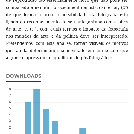
de reprodução tão essencialmente novo que não pode ser
comparado a nenhum procedimento artístico anterior; (2ª)
de que forma a própria possibilidade da fotografia está
ligada ao reconhecimento de seu antagonismo com a obra
de arte; e, (3ª), com quais termos o impacto da fotografia
nos mundos da arte e da política deve ser interpretado.
Pretendemos, com esta análise, tornar visíveis os motivos
que ainda determinam sua novidade em um século que
alguns se apressam em qualificar de pós-fotográficos.
DOWNLOADS