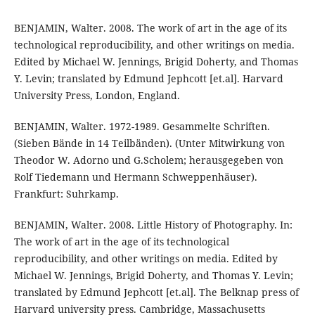
BENJAMIN, Walter. 2008. The work of art in the age of its
technological reproducibility, and other writings on media.
Edited by Michael W. Jennings, Brigid Doherty, and Thomas
Y. Levin; translated by Edmund Jephcott [et.al]. Harvard
University Press, London, England.
BENJAMIN, Walter. 1972-1989. Gesammelte Schriften.
(Sieben Bände in 14 Teilbänden). (Unter Mitwirkung von
Theodor W. Adorno und G.Scholem; herausgegeben von
Rolf Tiedemann und Hermann Schweppenhäuser).
Frankfurt: Suhrkamp.
BENJAMIN, Walter. 2008. Little History of Photography. In:
The work of art in the age of its technological
reproducibility, and other writings on media. Edited by
Michael W. Jennings, Brigid Doherty, and Thomas Y. Levin;
translated by Edmund Jephcott [et.al]. The Belknap press of
Harvard university press. Cambridge, Massachusetts