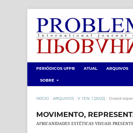
PERIÓDICOS UFPB
ATUAL
ARQUIVOS
SOBRE
INÍCIO
/
ARQUIVOS
/
V. 13 N. 1 (2022)
/
Dossiê espe
MOVIMENTO, REPRESENT
AFRICANIDADES ESTÉTICAS VISUAIS PRESENT