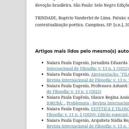
devoção brasileira. São Paulo: Selo Negro Ediçõe
TRINDADE, Rogério Vanderlei de Lima. Patuás: e
contextualização poética. Campinas, SP: [s.n.], 2
Artigos mais lidos pelo mesmo(s) auto
Naiara Paula Eugenio, Jornalista Eduarda
Internacional de Filosofia: v. 13 n. 1 (2022)
Naiara Paula Eugenio,
Apresentação: "F
Revista Internacional de Filosofia: v. 13 n.
Naiara Paula Eugenio, Professora Ashanti
de Filosofia: v. 13 n. 1 (2022)
Naiara Paula Eugênio, Glauce Regina Assi
IORUBÁ:
,
Problemata - Revista Internaciona
Naiara Paula Eugenio,
ESTÉTICA E FILO
Filosofia: v. 11 n. 2 (2020): Edição esp
Naiara Paula Eugenio, Arquiteta Nádia Re
Revista Internacional de Filosofia: v. 13 n.