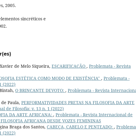
s, 2005.
lementos sincréticos e
002.
r(es)
 Xavier de Melo Siqueira,
ESCARIFICAÇÃO
,
Problemata - Revista
ILOSOFIA ESTÉTICA COMO MODO DE EXISTÊNCIA"
,
Problemata -
 1 (2022)
 Bintah,
O BRINCANTE DEVOTO:
,
Problemata - Revista Internacion
s de Paula,
PERFORMATIVIDADES PRETAS NA FILOSOFIA DA ARTE
l de Filosofia: v. 13 n. 1 (2022)
SOFIA DA ARTE AFRICANA:
,
Problemata - Revista Internacional de
ecial: FILOSOFIA AFRICANA DESDE VOZES FEMININAS
gina Braga dos Santos,
CABEÇA, CABELO E PENTEADO:
,
Problemat
 1 (2022)