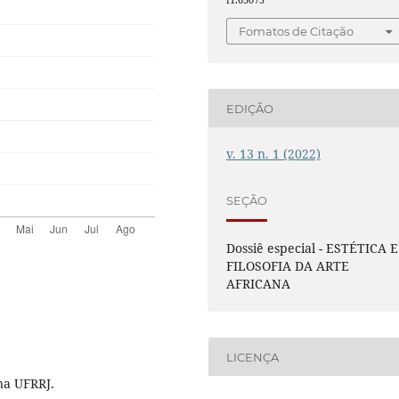
Fomatos de Citação
EDIÇÃO
v. 13 n. 1 (2022)
SEÇÃO
Dossiê especial - ESTÉTICA E
FILOSOFIA DA ARTE
AFRICANA
LICENÇA
na UFRRJ.