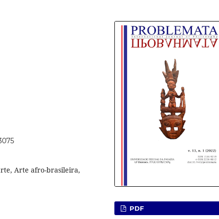
63075
arte, Arte afro-brasileira,
PDF