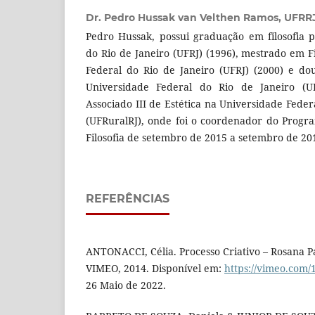
Dr. Pedro Hussak van Velthen Ramos,
UFRR
Pedro Hussak, possui graduação em filosofia 
do Rio de Janeiro (UFRJ) (1996), mestrado em F
Federal do Rio de Janeiro (UFRJ) (2000) e do
Universidade Federal do Rio de Janeiro (UF
Associado III de Estética na Universidade Feder
(UFRuralRJ), onde foi o coordenador do Prog
Filosofia de setembro de 2015 a setembro de 20
REFERÊNCIAS
ANTONACCI, Célia. Processo Criativo – Rosana Pa
VIMEO, 2014. Disponível em:
https://vimeo.com
26 Maio de 2022.