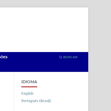
Cadastro
Acesso
SÕES
BUSCAR
IDIOMA
English
Português (Brasil)