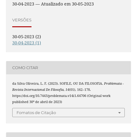
30-04-2023 — Atualizado em 30-05-2023
VERSÕES
30-05-2023 (2)
30-04-2023 (1)
COMO CITAR
da Silva Oliveira, L. F. (2023). SOFILE, OU DA FILOSOFIA.
Problemata -
Revista Internacional De Filosofia
,
14
(01), 162–178.
https://doi.org/10.7443/problemata.v14i1.64706 (Original work
published 30º de abril de 2023)
Fomatos de Citação