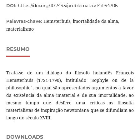
DOI:
https://doi.org/10.7443/problemata.v14i1.64706
Hemsterhuis, imortalidade da alma,
Palavras-chave:
materialismo
RESUMO
Trata-se de um diálogo do filósofo holandês François
Hemsterhuis (1721-1790), intitulado "Sophyle ou de la
philosophie", no qual são apresentados argumentos a favor
da existência da alma imaterial e de sua imortalidade, ao
mesmo tempo que desfere uma críticas as filosofia
materialistas de inspiração newtoniana que se difundiam ao
longo do século XVIII.
DOWNLOADS