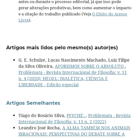
antes ou durante o processo editorial, já que isso pode
gerar alterações produtivas, bem como aumentar o impacto
e a citação do trabalho publicado (Veja
O Efeito do Acesso
Livre
).
Artigos mais lidos pelo mesmo(s) autor(es)
G. E. Schulze, Lucas Nascimento Machado, Luiz Filipe
da Silva Oliveira,
AFORISMOS SOBRE O ABSOLUTO
,
Problemata - Revista Internacional de Filosofia: v. 11
n. 4 (2020): HEGEL: DIALÉTICA, CIÊNCIA E
LIBERDADE - Edição especial
Artigos Semelhantes
Tiago do Rosário Silva,
PSYCHÉ:
,
Problemata - Revista
Internacional de Filosofia: v. 13 n. 2 (2022)
Leandro José Rocha,
A ALMA TAMBÉM NOS ANIMAIS
IRRACIONAIS: PERSPECTIVAS DO DEBATE SOBRE A