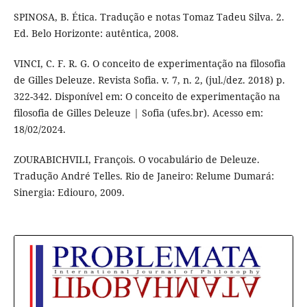
SPINOSA, B. Ética. Tradução e notas Tomaz Tadeu Silva. 2.
Ed. Belo Horizonte: autêntica, 2008.
VINCI, C. F. R. G. O conceito de experimentação na filosofia
de Gilles Deleuze. Revista Sofia. v. 7, n. 2, (jul./dez. 2018) p.
322-342. Disponível em: O conceito de experimentação na
filosofia de Gilles Deleuze | Sofia (ufes.br). Acesso em:
18/02/2024.
ZOURABICHVILI, François. O vocabulário de Deleuze.
Tradução André Telles. Rio de Janeiro: Relume Dumará:
Sinergia: Ediouro, 2009.