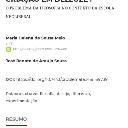
O PROBLEMA DA FILOSOFIA NO CONTEXTO DA ESCOLA
NEOLIBERAL
Maria Helena de Sousa Melo
UFPI
https://orcid.org/0009-0001-5176-4110
José Renato de Araújo Sousa
DOI:
https://doi.org/10.7443/problemata.v16i1.69739
filosofia, desejo, diferença,
Palavras-chave:
experimentação
RESUMO