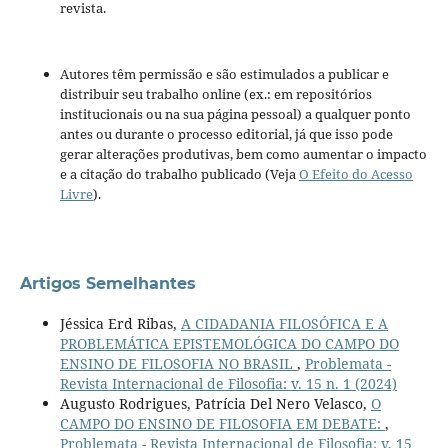
revista.
Autores têm permissão e são estimulados a publicar e
distribuir seu trabalho online (ex.: em repositórios
institucionais ou na sua página pessoal) a qualquer ponto
antes ou durante o processo editorial, já que isso pode
gerar alterações produtivas, bem como aumentar o impacto
e a citação do trabalho publicado (Veja
O Efeito do Acesso
Livre
).
Artigos Semelhantes
Jéssica Erd Ribas,
A CIDADANIA FILOSÓFICA E A
PROBLEMÁTICA EPISTEMOLÓGICA DO CAMPO DO
ENSINO DE FILOSOFIA NO BRASIL
,
Problemata -
Revista Internacional de Filosofia: v. 15 n. 1 (2024)
Augusto Rodrigues, Patrícia Del Nero Velasco,
O
CAMPO DO ENSINO DE FILOSOFIA EM DEBATE:
,
Problemata - Revista Internacional de Filosofia: v. 15