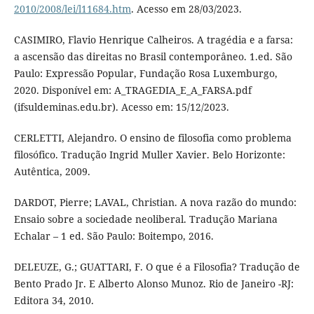
2010/2008/lei/l11684.htm
. Acesso em 28/03/2023.
CASIMIRO, Flavio Henrique Calheiros. A tragédia e a farsa:
a ascensão das direitas no Brasil contemporâneo. 1.ed. São
Paulo: Expressão Popular, Fundação Rosa Luxemburgo,
2020. Disponível em: A_TRAGEDIA_E_A_FARSA.pdf
(ifsuldeminas.edu.br). Acesso em: 15/12/2023.
CERLETTI, Alejandro. O ensino de filosofia como problema
filosófico. Tradução Ingrid Muller Xavier. Belo Horizonte:
Autêntica, 2009.
DARDOT, Pierre; LAVAL, Christian. A nova razão do mundo:
Ensaio sobre a sociedade neoliberal. Tradução Mariana
Echalar – 1 ed. São Paulo: Boitempo, 2016.
DELEUZE, G.; GUATTARI, F. O que é a Filosofia? Tradução de
Bento Prado Jr. E Alberto Alonso Munoz. Rio de Janeiro -RJ:
Editora 34, 2010.