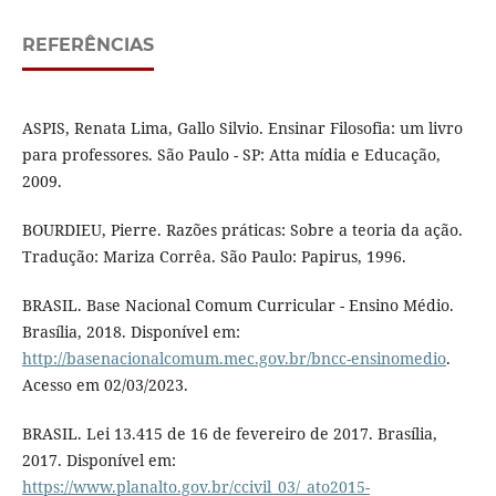
REFERÊNCIAS
ASPIS, Renata Lima, Gallo Silvio. Ensinar Filosofia: um livro
para professores. São Paulo - SP: Atta mídia e Educação,
2009.
BOURDIEU, Pierre. Razões práticas: Sobre a teoria da ação.
Tradução: Mariza Corrêa. São Paulo: Papirus, 1996.
BRASIL. Base Nacional Comum Curricular - Ensino Médio.
Brasília, 2018. Disponível em:
http://basenacionalcomum.mec.gov.br/bncc-ensinomedio
.
Acesso em 02/03/2023.
BRASIL. Lei 13.415 de 16 de fevereiro de 2017. Brasília,
2017. Disponível em:
https://www.planalto.gov.br/ccivil_03/_ato2015-