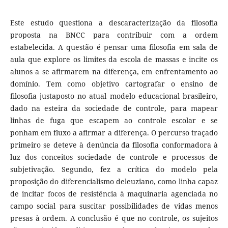
Este estudo questiona a descaracterização da filosofia
proposta na BNCC para contribuir com a ordem
estabelecida. A questão é pensar uma filosofia em sala de
aula que explore os limites da escola de massas e incite os
alunos a se afirmarem na diferença, em enfrentamento ao
domínio. Tem como objetivo cartografar o ensino de
filosofia justaposto no atual modelo educacional brasileiro,
dado na esteira da sociedade de controle, para mapear
linhas de fuga que escapem ao controle escolar e se
ponham em fluxo a afirmar a diferença. O percurso traçado
primeiro se deteve à denúncia da filosofia conformadora à
luz dos conceitos sociedade de controle e processos de
subjetivação. Segundo, fez a crítica do modelo pela
proposição do diferencialismo deleuziano, como linha capaz
de incitar focos de resistência à maquinaria agenciada no
campo social para suscitar possibilidades de vidas menos
presas à ordem. A conclusão é que no controle, os sujeitos