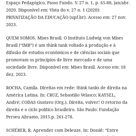
Espaço Pedagógico, Passo Fundo. V. 27 n. 1, p. 65-88, jan/abr.
2020. Disponível em: Vista do v. 27 n. 1 (2020):
PRIVATIZAÇÃO DA EDUCAÇÃO (upf.br). Acesso em: 27 nov.
2023.
QUEM SOMOS. Mises Brasil. O Instituto Ludwig von Mises
Brasil (“IMB”) é um think tank voltado à produção e à
difusão de estudos econômicos e de ciências sociais que
promovam os princípios de livre mercado e de uma
sociedade livre. Disponível em: Mises Brasil. Acesso em: 18
dez. 2023.
ROCHA, Camila. Direitas em rede: think tanks de direita na
América Latina. In: CRUZ, Sebastião Velasco; KAYSEL,
André; CODAS Gustavo (Org.). Direita, volver! O retorno da
direita e o ciclo político brasileiro. São Paulo: Fundação
Perseu Abramo, 2015.p. 261-278.
SCHÉRER, R. Aprender com Deleuze. In: Dossiê: “Entre