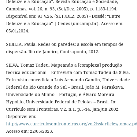
Deleuze e a Educação”. Revista Educação e Sociedade,
Campinas, vol. 26, n. 93, (Set/Dez. 2005), p. 1183-1194.
Disponível em: 93 V.26. (SET./DEZ. 2005) - Dossiê: “Entre
Deleuze e a Educação" | Cedes (unicamp.br). Acesso em:
05/01/2024.
SIBILIA, Paula. Redes ou paredes: a escola em tempos de
dispersão. Rio de Janeiro, Contraponto, 2012.
SILVA, Tomaz Tadeu. Mapeando a [complexa] produção
teórica educacional – Entrevista com Tomaz Tadeu da Silva.
Entrevista concedida a Luís Armando Gandin, Universidade
Federal do Rio Grande do Sul – Brasil, João M. Paraskeva,
Universidade do Minho – Portugal, e Álvaro Moreira
Hypolito, Universidade Federal de Pelotas – Brasil. In:
Currículo sem Fronteiras, v.2, n.1, p.5-14, Jan/Jun 2002.
Disponível em:
http://www.curriculosemfronteiras.org/vol2isslarticles/tomaz.p
Acesso em: 22/05/2023.