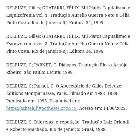
DELEUZE, Gilles; GUATARRI, FÉLIX. Mil Platôs Capitalismo e
Esquizofrenia vol. 1. Tradução Aurélio Guerra Neto e Célia
Pinto Costa. Rio de Janeiro-RJ. Editora 34, 1995.
DELEUZE, Gilles; GUATARRI, FÉLIX. Mil Platôs Capitalismo e
Esquizofrenia vol. 3. Tradução Aurélio Guerra Neto e Célia
Pinto Costa. Rio de Janeiro-RJ. Editora 34, 1996.
DELEUZE, G; PARNET, C. Diálogos. Tradução Eloísa Araújo
Ribeiro. São Paulo: Escuta: 1998.
DELEUZE, G; Parnet, C. O Abecedário de Gilles Deleuze.
Éditions Montparnasse, Paris. Filmado em 1988- 1989.
Publicado em: 1995. Disponível em:
https://askesis.hypotheses.org/918
. Acesso em: 14/06/2022.
DELEUZE, G. Diferença e repetição. Tradução Luiz Orlandi
e Roberto Machado. Rio de Janeiro: Graal, 1988.