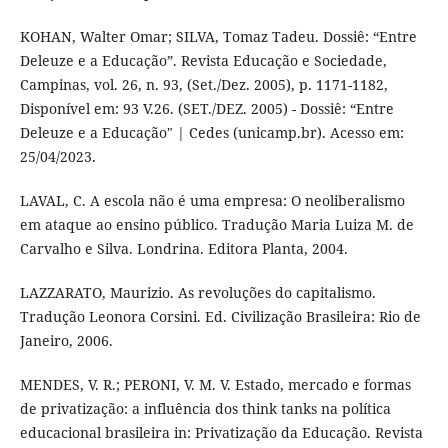
KOHAN, Walter Omar; SILVA, Tomaz Tadeu. Dossiê: “Entre
Deleuze e a Educação”. Revista Educação e Sociedade,
Campinas, vol. 26, n. 93, (Set./Dez. 2005), p. 1171-1182,
Disponível em: 93 V.26. (SET./DEZ. 2005) - Dossiê: “Entre
Deleuze e a Educação" | Cedes (unicamp.br). Acesso em:
25/04/2023.
LAVAL, C. A escola não é uma empresa: O neoliberalismo
em ataque ao ensino público. Tradução Maria Luiza M. de
Carvalho e Silva. Londrina. Editora Planta, 2004.
LAZZARATO, Maurizio. As revoluções do capitalismo.
Tradução Leonora Corsini. Ed. Civilização Brasileira: Rio de
Janeiro, 2006.
MENDES, V. R.; PERONI, V. M. V. Estado, mercado e formas
de privatização: a influência dos think tanks na política
educacional brasileira in: Privatização da Educação. Revista