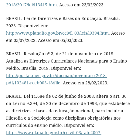
2018/2017/lei/l13415.htm
. Acesso em 23/02/2023.
BRASIL. Lei de Diretrizes e Bases da Educação. Brasília,
2023. Disponível em:
http://www.planalto.gov.br/ccivil_03/leis/l9394.htm
. Acesso
em 03/07/2022. Acesso em 05/03/2023.
BRASIL. Resolução nº 3, de 21 de novembro de 2018.
Atualiza as Diretrizes Curriculares Nacionais para o Ensino
Médio. Brasília, 2018. Disponível em:
http://portal.mec.gov.br/docman/novembro-2018-
pdf/102481-rceb003-18/file
. Acesso em 28/02/2023.
BRASIL. Lei 11.684 de 02 de junho de 2008, altera o art. 36
da Lei no 9.394, de 20 de dezembro de 1996, que estabelece
as diretrizes e bases da educação nacional, para incluir a
Filosofia e a Sociologia como disciplinas obrigatórias nos
currículos do ensino médio. Disponível em:
https://www.planalto.gov.br/ccivil_03/_ato2007-