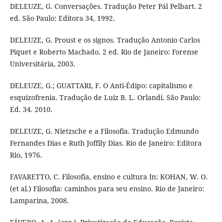
DELEUZE, G. Conversações. Tradução Peter Pál Pelbart. 2
ed. São Paulo: Editora 34, 1992.
DELEUZE, G. Proust e os signos. Tradução Antonio Carlos
Piquet e Roberto Machado. 2 ed. Rio de Janeiro: Forense
Universitária, 2003.
DELEUZE, G.; GUATTARI, F. O Anti-Édipo: capitalismo e
esquizofrenia. Tradução de Luiz B. L. Orlandi. São Paulo:
Ed. 34. 2010.
DELEUZE, G. Nietzsche e a Filosofia. Tradução Edmundo
Fernandes Dias e Ruth Joffily Dias. Rio de Janeiro: Editora
Rio, 1976.
FAVARETTO, C. Filosofia, ensino e cultura In: KOHAN, W. O.
(et al.) Filosofia: caminhos para seu ensino. Rio de Janeiro:
Lamparina, 2008.