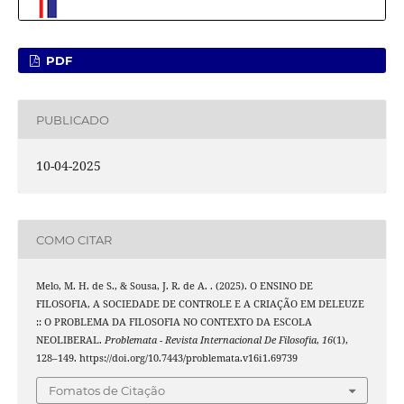
PDF
PUBLICADO
10-04-2025
COMO CITAR
Melo, M. H. de S., & Sousa, J. R. de A. . (2025). O ENSINO DE
FILOSOFIA, A SOCIEDADE DE CONTROLE E A CRIAÇÃO EM DELEUZE
:: O PROBLEMA DA FILOSOFIA NO CONTEXTO DA ESCOLA
NEOLIBERAL.
Problemata - Revista Internacional De Filosofia
,
16
(1),
128–149. https://doi.org/10.7443/problemata.v16i1.69739
Fomatos de Citação