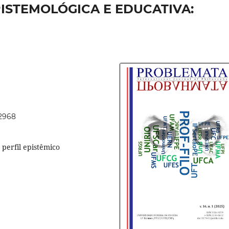
PISTEMOLÓGICA E EDUCATIVA:
72968
 perfil epistêmico