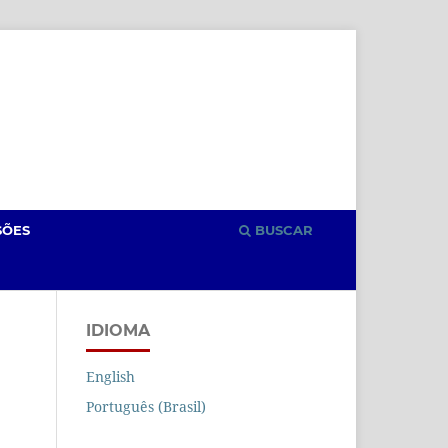
Cadastro
Acesso
SÕES
BUSCAR
IDIOMA
English
Português (Brasil)