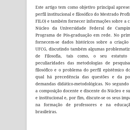
Este artigo tem como objetivo principal apres
perfil institucional e filosófico do Mestrado Prof
FILO) e também fornecer informações sobre a co
Núcleo da Universidade Federal de Campi
Programa de Pós-graduação em rede. No prim
fornecem-se dados históricos sobre a criaçã
UFCG, discutindo também algumas problematiza
de Filosofia, tais como, o seu estatuto 
peculiaridades das metodologias de pesqui
filosófico e o problema do perfil epistêmico d
qual há precedência das questões e da post
demandas didático-metodológicas. No segundo
a composição docente e discente do Núcleo e s
e institucional e, por fim, discute-se os seus im
na formação de professores e na educação 
brasileiras.