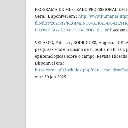
PROGRAMA DE MESTRADO PROFISSIONAL EM FI
Geral. Disponível em :
http://www.humanas.ufpr.
filo/files/2021/12/REGIMENTO-GERAL-DO-MEST
FILOSOFIA-%E2%80%93-PROF-FILO.pdf
Acesso e
VELASCO, Patrícia ; RODRIGUES, Augusto ; GELA
pesquisas sobre o Ensino de Filosofia no Brasil: 
epistemológicas sobre o campo. Revista Filosofia
Disponível em :
https://seer.ufu.br/index.php/EducacaoFilosofia
em : 30 jan.2025.