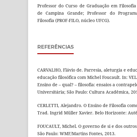
Professor do Curso de Graduação em Filosofia
de Campina Grande; Professor do Program
Filosofia (PROF-FILO, núcleo UFCG).
REFERÊNCIAS
CARVALHO, Flávio de. Parresia, aleturgia e edu
educação filosófica com Michel Foucault. In: VEL
Ensino de – qual? – filosofia: ensaios a contrapel
Universitária; São Paulo: Cultura Acadêmica, 201
CERLETTI, Alejandro. O Ensino de Filosofia como
Trad. Ingrid Müller Xavier. Belo Horizonte: Autê
FOUCAULT, Michel. O governo de si e dos outro
São Paulo: WMF/Martins Fontes, 2013.