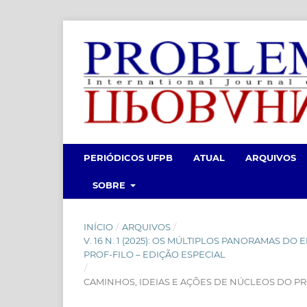
PERIÓDICOS UFPB
ATUAL
ARQUIVOS
SOBRE
INÍCIO
/
ARQUIVOS
/
V. 16 N. 1 (2025): OS MÚLTIPLOS PANORAMAS D
PROF-FILO – EDIÇÃO ESPECIAL
/
CAMINHOS, IDEIAS E AÇÕES DE NÚCLEOS DO PR