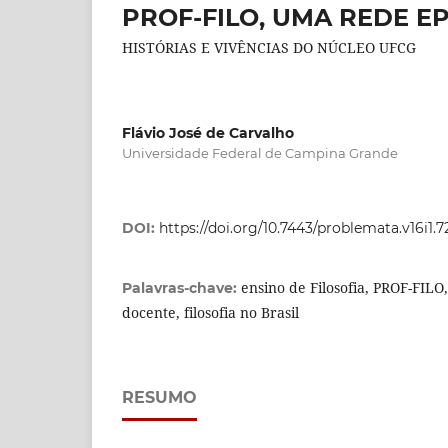
PROF-FILO, UMA REDE E
HISTÓRIAS E VIVÊNCIAS DO NÚCLEO UFCG
Flávio José de Carvalho
Universidade Federal de Campina Grande
DOI:
https://doi.org/10.7443/problemata.v16i1.
ensino de Filosofia, PROF-FILO,
Palavras-chave:
docente, filosofia no Brasil
RESUMO