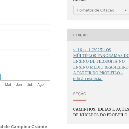
Fomatos de Citação
EDIÇÃO
v. 16 n. 1 (2025): OS
MÚLTIPLOS PANORAMAS D
ENSINO DE FILOSOFIA NO
ENSINO MÉDIO BRASILEIRO
A PARTIR DO PROF-FILO –
edição especial
SEÇÃO
CAMINHOS, IDEIAS E AÇÕE
DE NÚCLEOS DO PROF-FILO
ral de Campina Grande