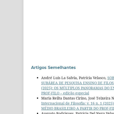
Artigos Semelhantes
André Luis La Salvia, Patrícia Velasco,
SOB
SUBÁREA DE PESQUISA ENSINO DE FILO
(2025): OS MÚLTIPLOS PANORAMAS DO E
PROF-FILO – edição especial
Maria Reilta Dantas Cirino, José Teixeira
Internacional de Filosofia: v. 16 n. 1
MÉDIO BRASILEIRO A PARTIR DO PROF-FILO
Augusto Rodrigues, Patrícia Del Nero Vela