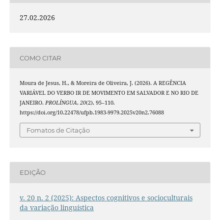
27.02.2026
COMO CITAR
Moura de Jesus, H., & Moreira de Oliveira, J. (2026). A REGÊNCIA
VARIÁVEL DO VERBO IR DE MOVIMENTO EM SALVADOR E NO RIO DE
JANEIRO.
PROLÍNGUA
,
20
(2), 95–110.
https://doi.org/10.22478/ufpb.1983-9979.2025v20n2.76088
Fomatos de Citação
EDIÇÃO
v. 20 n. 2 (2025): Aspectos cognitivos e socioculturais
da variação linguística