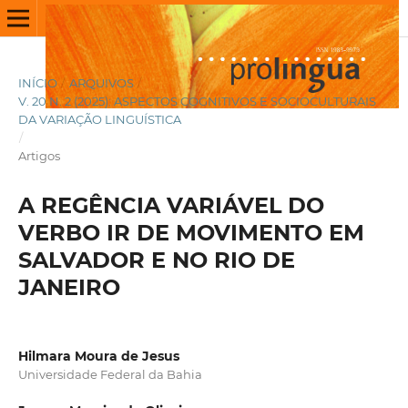
INÍCIO
/
ARQUIVOS
/
V. 20 N. 2 (2025): ASPECTOS COGNITIVOS E SOCIOCULTURAIS
DA VARIAÇÃO LINGUÍSTICA
/
Artigos
A REGÊNCIA VARIÁVEL DO
VERBO IR DE MOVIMENTO EM
SALVADOR E NO RIO DE
JANEIRO
Hilmara Moura de Jesus
Universidade Federal da Bahia