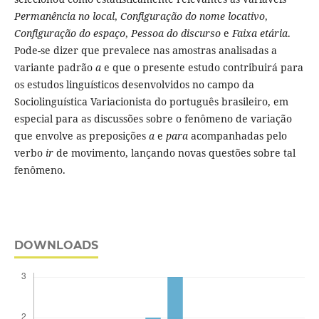
Permanência no local
,
Configuração do nome locativo
,
Configuração do espaço
,
Pessoa do discurso
e
Faixa etária
.
Pode-se dizer que prevalece nas amostras analisadas a
variante padrão
a
e que o presente estudo contribuirá para
os estudos linguísticos desenvolvidos no campo da
Sociolinguística Variacionista do português brasileiro, em
especial para as discussões sobre o fenômeno de variação
que envolve as preposições
a
e
para
acompanhadas pelo
verbo
ir
de movimento, lançando novas questões sobre tal
fenômeno.
DOWNLOADS