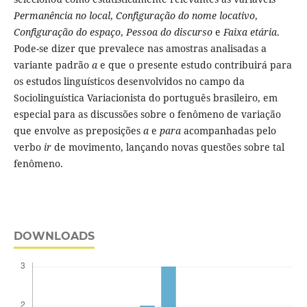
Permanência no local
,
Configuração do nome locativo
,
Configuração do espaço
,
Pessoa do discurso
e
Faixa etária
.
Pode-se dizer que prevalece nas amostras analisadas a
variante padrão
a
e que o presente estudo contribuirá para
os estudos linguísticos desenvolvidos no campo da
Sociolinguística Variacionista do português brasileiro, em
especial para as discussões sobre o fenômeno de variação
que envolve as preposições
a
e
para
acompanhadas pelo
verbo
ir
de movimento, lançando novas questões sobre tal
fenômeno.
DOWNLOADS