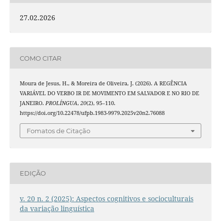
27.02.2026
COMO CITAR
Moura de Jesus, H., & Moreira de Oliveira, J. (2026). A REGÊNCIA
VARIÁVEL DO VERBO IR DE MOVIMENTO EM SALVADOR E NO RIO DE
JANEIRO.
PROLÍNGUA
,
20
(2), 95–110.
https://doi.org/10.22478/ufpb.1983-9979.2025v20n2.76088
Fomatos de Citação
EDIÇÃO
v. 20 n. 2 (2025): Aspectos cognitivos e socioculturais
da variação linguística