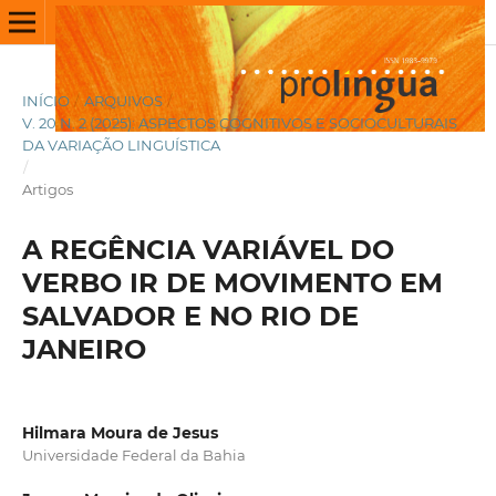
INÍCIO
/
ARQUIVOS
/
V. 20 N. 2 (2025): ASPECTOS COGNITIVOS E SOCIOCULTURAIS
DA VARIAÇÃO LINGUÍSTICA
/
Artigos
A REGÊNCIA VARIÁVEL DO
VERBO IR DE MOVIMENTO EM
SALVADOR E NO RIO DE
JANEIRO
Hilmara Moura de Jesus
Universidade Federal da Bahia