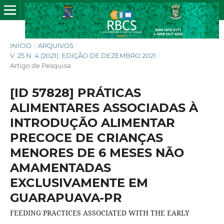
INÍCIO
/
ARQUIVOS
/
V. 25 N. 4 (2021): EDIÇÃO DE DEZEMBRO 2021
/
Artigo de Pesquisa
[ID 57828] PRÁTICAS
ALIMENTARES ASSOCIADAS À
INTRODUÇÃO ALIMENTAR
PRECOCE DE CRIANÇAS
MENORES DE 6 MESES NÃO
AMAMENTADAS
EXCLUSIVAMENTE EM
GUARAPUAVA-PR
FEEDING PRACTICES ASSOCIATED WITH THE EARLY