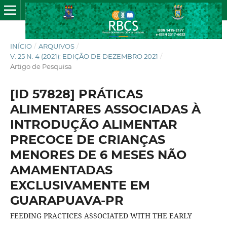
INÍCIO
/
ARQUIVOS
/
V. 25 N. 4 (2021): EDIÇÃO DE DEZEMBRO 2021
/
Artigo de Pesquisa
[ID 57828] PRÁTICAS
ALIMENTARES ASSOCIADAS À
INTRODUÇÃO ALIMENTAR
PRECOCE DE CRIANÇAS
MENORES DE 6 MESES NÃO
AMAMENTADAS
EXCLUSIVAMENTE EM
GUARAPUAVA-PR
FEEDING PRACTICES ASSOCIATED WITH THE EARLY