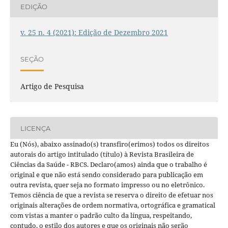
EDIÇÃO
v. 25 n. 4 (2021): Edição de Dezembro 2021
SEÇÃO
Artigo de Pesquisa
LICENÇA
Eu (Nós), abaixo assinado(s) transfiro(erimos) todos os direitos
autorais do artigo intitulado (título) à Revista Brasileira de
Ciências da Saúde - RBCS. Declaro(amos) ainda que o trabalho é
original e que não está sendo considerado para publicação em
outra revista, quer seja no formato impresso ou no eletrônico.
Temos ciência de que a revista se reserva o direito de efetuar nos
originais alterações de ordem normativa, ortográfica e gramatical
com vistas a manter o padrão culto da língua, respeitando,
contudo, o estilo dos autores e que os originais não serão