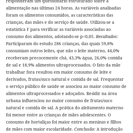
responderam um questionário estruturado sobre a
alimentação nas últimas 24 horas. As variáveis analisadas
foram os alimentos consumidos, as características das
crianças, das mães e do serviço de saúde. Utilizou-se a
estatística F para verificar as variáveis associadas ao
consumo dos alimentos, adotando-se p<0,05.
Resultados:
Participaram do estudo 286 crianças, das quais 59,8%
consumiam outros leites, que não o leite materno, 44,0%
receberam precocemente chá, 43,3% água, 26,0% comida
de sal e 18,9% alimentos ultraprocessados. O fato da mãe
trabalhar fora resultou em maior consumo de leite e
derivados, frutas/suco natural e comida de sal. Frequentar
o serviço público de saúde se associou ao maior consumo de
alimentos ultraprocessados e adoçados. Residir na área
urbana influenciou no maior consumo de frutas/suco
natural e comida de sal. A prática do aleitamento materno
foi menor entre as crianças de mães adolescentes. O
consumo de hortaliças foi maior entre as meninas e filhos
de mães com maior escolaridade.
Conclusão:
A introdução