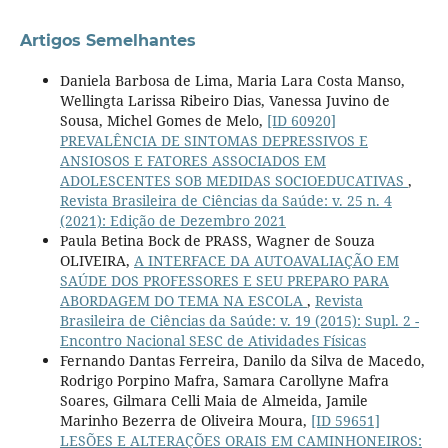
Artigos Semelhantes
Daniela Barbosa de Lima, Maria Lara Costa Manso,
Wellingta Larissa Ribeiro Dias, Vanessa Juvino de
Sousa, Michel Gomes de Melo,
[ID 60920]
PREVALÊNCIA DE SINTOMAS DEPRESSIVOS E
ANSIOSOS E FATORES ASSOCIADOS EM
ADOLESCENTES SOB MEDIDAS SOCIOEDUCATIVAS
,
Revista Brasileira de Ciências da Saúde: v. 25 n. 4
(2021): Edição de Dezembro 2021
Paula Betina Bock de PRASS, Wagner de Souza
OLIVEIRA,
A INTERFACE DA AUTOAVALIAÇÃO EM
SAÚDE DOS PROFESSORES E SEU PREPARO PARA
ABORDAGEM DO TEMA NA ESCOLA
,
Revista
Brasileira de Ciências da Saúde: v. 19 (2015): Supl. 2 -
Encontro Nacional SESC de Atividades Físicas
Fernando Dantas Ferreira, Danilo da Silva de Macedo,
Rodrigo Porpino Mafra, Samara Carollyne Mafra
Soares, Gilmara Celli Maia de Almeida, Jamile
Marinho Bezerra de Oliveira Moura,
[ID 59651]
LESÕES E ALTERAÇÕES ORAIS EM CAMINHONEIROS: