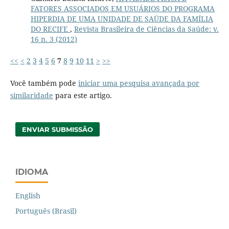
FATORES ASSOCIADOS EM USUÁRIOS DO PROGRAMA
HIPERDIA DE UMA UNIDADE DE SAÚDE DA FAMÍLIA
DO RECIFE
,
Revista Brasileira de Ciências da Saúde: v.
16 n. 3 (2012)
<<
<
2
3
4
5
6
7
8
9
10
11
>
>>
Você também pode
iniciar uma pesquisa avançada por
similaridade
para este artigo.
ENVIAR SUBMISSÃO
IDIOMA
English
Português (Brasil)