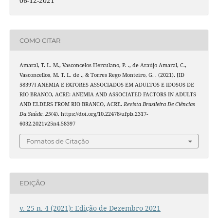
06-12-2021
COMO CITAR
Amaral, T. L. M., Vasconcelos Herculano, P. ., de Araújo Amaral, C.,
Vasconcellos, M. T. L. de ., & Torres Rego Monteiro, G. . (2021). [ID
58397] ANEMIA E FATORES ASSOCIADOS EM ADULTOS E IDOSOS DE
RIO BRANCO, ACRE: ANEMIA AND ASSOCIATED FACTORS IN ADULTS
AND ELDERS FROM RIO BRANCO, ACRE.
Revista Brasileira De Ciências
Da Saúde
,
25
(4). https://doi.org/10.22478/ufpb.2317-
6032.2021v25n4.58397
Fomatos de Citação
EDIÇÃO
v. 25 n. 4 (2021): Edição de Dezembro 2021