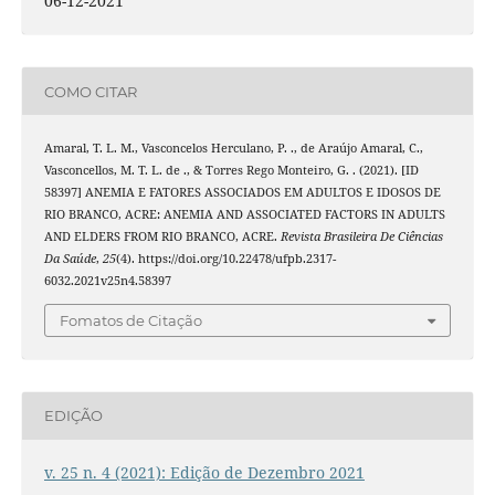
06-12-2021
COMO CITAR
Amaral, T. L. M., Vasconcelos Herculano, P. ., de Araújo Amaral, C.,
Vasconcellos, M. T. L. de ., & Torres Rego Monteiro, G. . (2021). [ID
58397] ANEMIA E FATORES ASSOCIADOS EM ADULTOS E IDOSOS DE
RIO BRANCO, ACRE: ANEMIA AND ASSOCIATED FACTORS IN ADULTS
AND ELDERS FROM RIO BRANCO, ACRE.
Revista Brasileira De Ciências
Da Saúde
,
25
(4). https://doi.org/10.22478/ufpb.2317-
6032.2021v25n4.58397
Fomatos de Citação
EDIÇÃO
v. 25 n. 4 (2021): Edição de Dezembro 2021