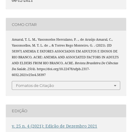
06-12-2021
COMO CITAR
Amaral, T. L. M., Vasconcelos Herculano, P. ., de Araújo Amaral, C.,
Vasconcellos, M. T. L. de ., & Torres Rego Monteiro, G. . (2021). [ID
58397] ANEMIA E FATORES ASSOCIADOS EM ADULTOS E IDOSOS DE
RIO BRANCO, ACRE: ANEMIA AND ASSOCIATED FACTORS IN ADULTS
AND ELDERS FROM RIO BRANCO, ACRE.
Revista Brasileira De Ciências
Da Saúde
,
25
(4). https://doi.org/10.22478/ufpb.2317-
6032.2021v25n4.58397
Fomatos de Citação
EDIÇÃO
v. 25 n. 4 (2021): Edição de Dezembro 2021