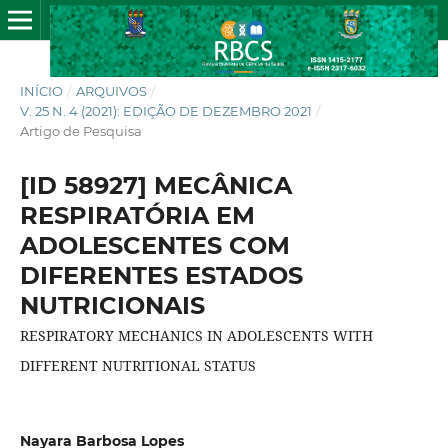
INÍCIO
/
ARQUIVOS
/
V. 25 N. 4 (2021): EDIÇÃO DE DEZEMBRO 2021
/
Artigo de Pesquisa
[ID 58927] MECÂNICA
RESPIRATÓRIA EM
ADOLESCENTES COM
DIFERENTES ESTADOS
NUTRICIONAIS
RESPIRATORY MECHANICS IN ADOLESCENTS WITH
DIFFERENT NUTRITIONAL STATUS
Nayara Barbosa Lopes