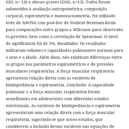
(GO, n= 24) e obesos graves (GOG, n=13). Todos foram
submetidos à avaliação antropométrica, composição
corporal, espirometria e manovacuometria. Foi utilizado
teste de ANOVA com post-hoc de Student-Newman-Keuls
para comparações entre grupos e Wilcoxon para observado
vs.previsto; bem como a correlação de Spearman. O nível
de significância foi de 5%.
Resultados:
Os resultados
indicaram volumes e capacidades pulmonares normais para
o sexo e a idade. Além disso, não existiram diferenças entre
os grupos nos parâmetros espirométricos e de pressões
musculares respiratórias. A força muscular respiratória
apresentou relação direta com as variáveis de
bioimpedância e espirometria.
Conclusão:
A capacidade
pulmonar e a força muscular respiratória foram
semelhantes em adolescentes com diferentes estados
nutricionais. As variáveis de bioimpedância e espirometria
apresentaram uma relação direta com a força muscular
respiratória, sugerindo-se que novos estudos, que
considerem a inclusão dessas variáveis nas equações de