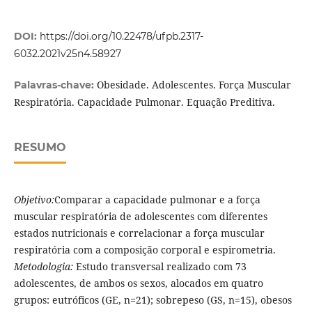
DOI:
https://doi.org/10.22478/ufpb.2317-
6032.2021v25n4.58927
Obesidade. Adolescentes. Força Muscular
Palavras-chave:
Respiratória. Capacidade Pulmonar. Equação Preditiva.
RESUMO
Objetivo:
Comparar a capacidade pulmonar e a força
muscular respiratória de adolescentes com diferentes
estados nutricionais e correlacionar a força muscular
respiratória com a composição corporal e espirometria.
Metodologia:
Estudo transversal realizado com 73
adolescentes, de ambos os sexos, alocados em quatro
grupos: eutróficos (GE, n=21); sobrepeso (GS, n=15), obesos