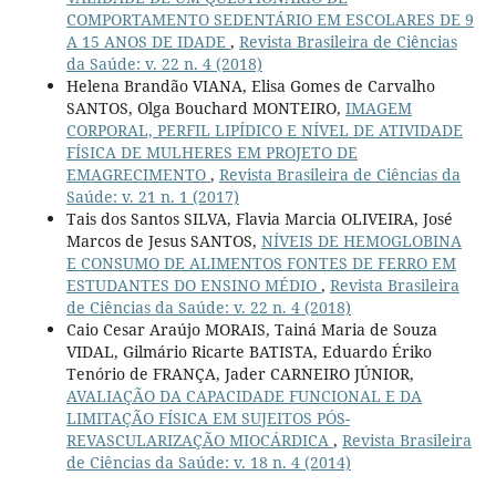
COMPORTAMENTO SEDENTÁRIO EM ESCOLARES DE 9
A 15 ANOS DE IDADE
,
Revista Brasileira de Ciências
da Saúde: v. 22 n. 4 (2018)
Helena Brandão VIANA, Elisa Gomes de Carvalho
SANTOS, Olga Bouchard MONTEIRO,
IMAGEM
CORPORAL, PERFIL LIPÍDICO E NÍVEL DE ATIVIDADE
FÍSICA DE MULHERES EM PROJETO DE
EMAGRECIMENTO
,
Revista Brasileira de Ciências da
Saúde: v. 21 n. 1 (2017)
Tais dos Santos SILVA, Flavia Marcia OLIVEIRA, José
Marcos de Jesus SANTOS,
NÍVEIS DE HEMOGLOBINA
E CONSUMO DE ALIMENTOS FONTES DE FERRO EM
ESTUDANTES DO ENSINO MÉDIO
,
Revista Brasileira
de Ciências da Saúde: v. 22 n. 4 (2018)
Caio Cesar Araújo MORAIS, Tainá Maria de Souza
VIDAL, Gilmário Ricarte BATISTA, Eduardo Ériko
Tenório de FRANÇA, Jader CARNEIRO JÚNIOR,
AVALIAÇÃO DA CAPACIDADE FUNCIONAL E DA
LIMITAÇÃO FÍSICA EM SUJEITOS PÓS-
REVASCULARIZAÇÃO MIOCÁRDICA
,
Revista Brasileira
de Ciências da Saúde: v. 18 n. 4 (2014)