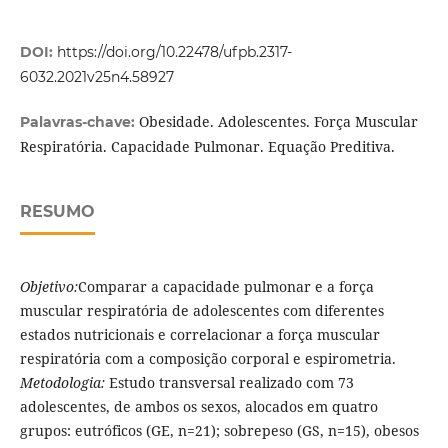
DOI:
https://doi.org/10.22478/ufpb.2317-
6032.2021v25n4.58927
Obesidade. Adolescentes. Força Muscular
Palavras-chave:
Respiratória. Capacidade Pulmonar. Equação Preditiva.
RESUMO
Objetivo:
Comparar a capacidade pulmonar e a força
muscular respiratória de adolescentes com diferentes
estados nutricionais e correlacionar a força muscular
respiratória com a composição corporal e espirometria.
Metodologia:
Estudo transversal realizado com 73
adolescentes, de ambos os sexos, alocados em quatro
grupos: eutróficos (GE, n=21); sobrepeso (GS, n=15), obesos