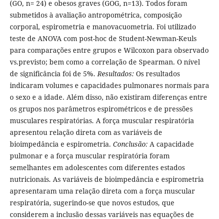
(GO, n= 24) e obesos graves (GOG, n=13). Todos foram
submetidos à avaliação antropométrica, composição
corporal, espirometria e manovacuometria. Foi utilizado
teste de ANOVA com post-hoc de Student-Newman-Keuls
para comparações entre grupos e Wilcoxon para observado
vs.previsto; bem como a correlação de Spearman. O nível
de significância foi de 5%.
Resultados:
Os resultados
indicaram volumes e capacidades pulmonares normais para
o sexo e a idade. Além disso, não existiram diferenças entre
os grupos nos parâmetros espirométricos e de pressões
musculares respiratórias. A força muscular respiratória
apresentou relação direta com as variáveis de
bioimpedância e espirometria.
Conclusão:
A capacidade
pulmonar e a força muscular respiratória foram
semelhantes em adolescentes com diferentes estados
nutricionais. As variáveis de bioimpedância e espirometria
apresentaram uma relação direta com a força muscular
respiratória, sugerindo-se que novos estudos, que
considerem a inclusão dessas variáveis nas equações de