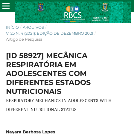
INÍCIO
/
ARQUIVOS
/
V. 25 N. 4 (2021): EDIÇÃO DE DEZEMBRO 2021
/
Artigo de Pesquisa
[ID 58927] MECÂNICA
RESPIRATÓRIA EM
ADOLESCENTES COM
DIFERENTES ESTADOS
NUTRICIONAIS
RESPIRATORY MECHANICS IN ADOLESCENTS WITH
DIFFERENT NUTRITIONAL STATUS
Nayara Barbosa Lopes