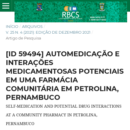
INÍCIO
/
ARQUIVOS
/
V. 25 N. 4 (2021): EDIÇÃO DE DEZEMBRO 2021
/
Artigo de Pesquisa
[ID 59494] AUTOMEDICAÇÃO E
INTERAÇÕES
MEDICAMENTOSAS POTENCIAIS
EM UMA FARMÁCIA
COMUNITÁRIA EM PETROLINA,
PERNAMBUCO
SELF-MEDICATION AND POTENTIAL DRUG INTERACTIONS
AT A COMMUNITY PHARMACY IN PETROLINA,
PERNAMBUCO