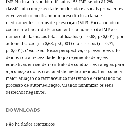
IMP. No total foram identificadas 153 IMP, sendo 84,2%
classificada com gravidade moderada e as mais prevalentes
envolvendo o medicamento prescrito losartana e
medicamentos isentos de prescrição (MIP). Foi calculado o
coeficiente linear de Pearson entre o número de IMP e o
número de fármacos totais utilizados (r=+0,68, p<0,001), por
automedicação (r=+0,63, p<0,001) e prescritos (r=+0,77,
p<0,001).
Conclusão
: Nessa perspectiva, o presente estudo
demostrou a necessidade do planejamento de ações
educativas em saúde no intuito de conduzir estratégias para
a promoção do uso racional de medicamentos, bem como a
maior atuação do farmacêutico intervindo e orientando no
processo de automedicação, visando minimizar os seus
desfechos negativos.
DOWNLOADS
Não há dados estatísticos.