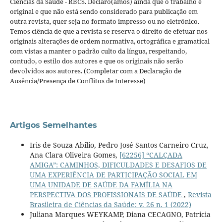
Ciências da Saúde - RBCS. Declaro(amos) ainda que o trabalho é
original e que não está sendo considerado para publicação em
outra revista, quer seja no formato impresso ou no eletrônico.
Temos ciência de que a revista se reserva o direito de efetuar nos
originais alterações de ordem normativa, ortográfica e gramatical
com vistas a manter o padrão culto da língua, respeitando,
contudo, o estilo dos autores e que os originais não serão
devolvidos aos autores. (Completar com a Declaração de
Ausência/Presença de Conflitos de Interesse)
Artigos Semelhantes
Iris de Souza Abilio, Pedro José Santos Carneiro Cruz,
Ana Clara Oliveira Gomes,
[62256] “CALÇADA
AMIGA”: CAMINHOS, DIFICULDADES E DESAFIOS DE
UMA EXPERIÊNCIA DE PARTICIPAÇÃO SOCIAL EM
UMA UNIDADE DE SAÚDE DA FAMÍLIA NA
PERSPECTIVA DOS PROFISSIONAIS DE SAÚDE
,
Revista
Brasileira de Ciências da Saúde: v. 26 n. 1 (2022)
Juliana Marques WEYKAMP, Diana CECAGNO, Patricia