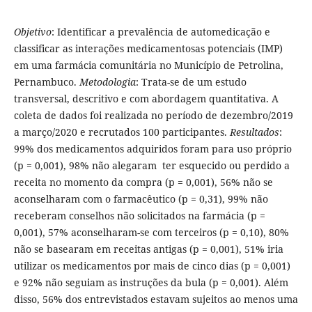
Objetivo
: Identificar a prevalência de automedicação e
classificar as interações medicamentosas potenciais (IMP)
em uma farmácia comunitária no Município de Petrolina,
Pernambuco.
Metodologia
: Trata-se de um estudo
transversal, descritivo e com abordagem quantitativa. A
coleta de dados foi realizada no período de dezembro/2019
a março/2020 e recrutados 100 participantes.
Resultados
:
99% dos medicamentos adquiridos foram para uso próprio
(p = 0,001), 98% não alegaram ter esquecido ou perdido a
receita no momento da compra (p = 0,001), 56% não se
aconselharam com o farmacêutico (p = 0,31), 99% não
receberam conselhos não solicitados na farmácia (p =
0,001), 57% aconselharam-se com terceiros (p = 0,10), 80%
não se basearam em receitas antigas (p = 0,001), 51% iria
utilizar os medicamentos por mais de cinco dias (p = 0,001)
e 92% não seguiam as instruções da bula (p = 0,001). Além
disso, 56% dos entrevistados estavam sujeitos ao menos uma