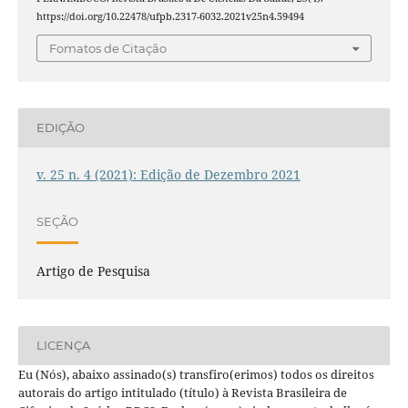
https://doi.org/10.22478/ufpb.2317-6032.2021v25n4.59494
Fomatos de Citação
EDIÇÃO
v. 25 n. 4 (2021): Edição de Dezembro 2021
SEÇÃO
Artigo de Pesquisa
LICENÇA
Eu (Nós), abaixo assinado(s) transfiro(erimos) todos os direitos
autorais do artigo intitulado (título) à Revista Brasileira de