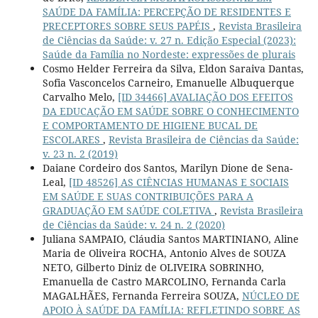
SAÚDE DA FAMÍLIA: PERCEPÇÃO DE RESIDENTES E
PRECEPTORES SOBRE SEUS PAPÉIS
,
Revista Brasileira
de Ciências da Saúde: v. 27 n. Edição Especial (2023):
Saúde da Família no Nordeste: expressões de plurais
Cosmo Helder Ferreira da Silva, Eldon Saraiva Dantas,
Sofia Vasconcelos Carneiro, Emanuelle Albuquerque
Carvalho Melo,
[ID 34466] AVALIAÇÃO DOS EFEITOS
DA EDUCAÇÃO EM SAÚDE SOBRE O CONHECIMENTO
E COMPORTAMENTO DE HIGIENE BUCAL DE
ESCOLARES
,
Revista Brasileira de Ciências da Saúde:
v. 23 n. 2 (2019)
Daiane Cordeiro dos Santos, Marilyn Dione de Sena-
Leal,
[ID 48526] AS CIÊNCIAS HUMANAS E SOCIAIS
EM SAÚDE E SUAS CONTRIBUIÇÕES PARA A
GRADUAÇÃO EM SAÚDE COLETIVA
,
Revista Brasileira
de Ciências da Saúde: v. 24 n. 2 (2020)
Juliana SAMPAIO, Cláudia Santos MARTINIANO, Aline
Maria de Oliveira ROCHA, Antonio Alves de SOUZA
NETO, Gilberto Diniz de OLIVEIRA SOBRINHO,
Emanuella de Castro MARCOLINO, Fernanda Carla
MAGALHÃES, Fernanda Ferreira SOUZA,
NÚCLEO DE
APOIO À SAÚDE DA FAMÍLIA: REFLETINDO SOBRE AS