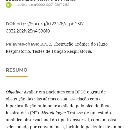
https://orcid.org/0000-0001-9207-2180
DOI:
https://doi.org/10.22478/ufpb.2317-
6032.2021v25n4.59810
DPOC. Obstrução Crônica do Fluxo
Palavras-chave:
Respiratório. Testes de Função Respiratória.
RESUMO
Objetivo:
Avaliar em pacientes com DPOC o grau de
obstrução das vias aéreas e sua associação com a
hiperinsuflação pulmonar avaliada pelo pico de fluxo
inspiratório (PIF).
Metodologia:
Trata-se de um estudo
analítico observacional do tipo transversal, com amostra
selecionada por conveniência, incluindo pacientes de ambos