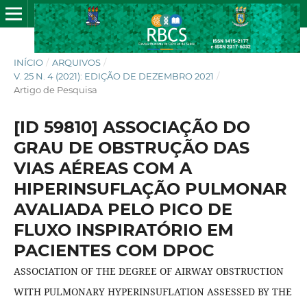
INÍCIO
/
ARQUIVOS
/
V. 25 N. 4 (2021): EDIÇÃO DE DEZEMBRO 2021
/
Artigo de Pesquisa
[ID 59810] ASSOCIAÇÃO DO
GRAU DE OBSTRUÇÃO DAS
VIAS AÉREAS COM A
HIPERINSUFLAÇÃO PULMONAR
AVALIADA PELO PICO DE
FLUXO INSPIRATÓRIO EM
PACIENTES COM DPOC
ASSOCIATION OF THE DEGREE OF AIRWAY OBSTRUCTION
WITH PULMONARY HYPERINSUFLATION ASSESSED BY THE