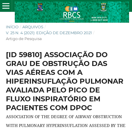
INÍCIO
/
ARQUIVOS
/
V. 25 N. 4 (2021): EDIÇÃO DE DEZEMBRO 2021
/
Artigo de Pesquisa
[ID 59810] ASSOCIAÇÃO DO
GRAU DE OBSTRUÇÃO DAS
VIAS AÉREAS COM A
HIPERINSUFLAÇÃO PULMONAR
AVALIADA PELO PICO DE
FLUXO INSPIRATÓRIO EM
PACIENTES COM DPOC
ASSOCIATION OF THE DEGREE OF AIRWAY OBSTRUCTION
WITH PULMONARY HYPERINSUFLATION ASSESSED BY THE