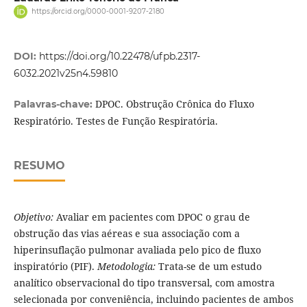
https://orcid.org/0000-0001-9207-2180
DOI:
https://doi.org/10.22478/ufpb.2317-
6032.2021v25n4.59810
DPOC. Obstrução Crônica do Fluxo
Palavras-chave:
Respiratório. Testes de Função Respiratória.
RESUMO
Objetivo:
Avaliar em pacientes com DPOC o grau de
obstrução das vias aéreas e sua associação com a
hiperinsuflação pulmonar avaliada pelo pico de fluxo
inspiratório (PIF).
Metodologia:
Trata-se de um estudo
analítico observacional do tipo transversal, com amostra
selecionada por conveniência, incluindo pacientes de ambos