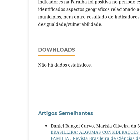
indicadores na Paraíba foi positiva no período 
identificados aspectos geográficos relacionado
municípios, nem entre resultado de indicadore
desigualdade/vulnerabilidade.
DOWNLOADS
Não há dados estatísticos.
Artigos Semelhantes
Daniel Rangel Curvo, Marísia Oliveira da S
BRASILEIRA: ALGUMAS CONSIDERAÇÕES
FAMÍLIA
,
Revista Brasileira de Ciências d