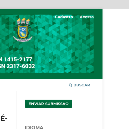
Cadastro
Acesso
BUSCAR
ENVIAR SUBMISSÃO
É-
IDIOMA