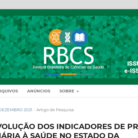
RQUIVOS
ANÚNCIOS
SOBRE
DE DEZEMBRO 2021
/
Artigo de Pesquisa
EVOLUÇÃO DOS INDICADORES DE PR
ÁRIA À SAÚDE NO ESTADO DA