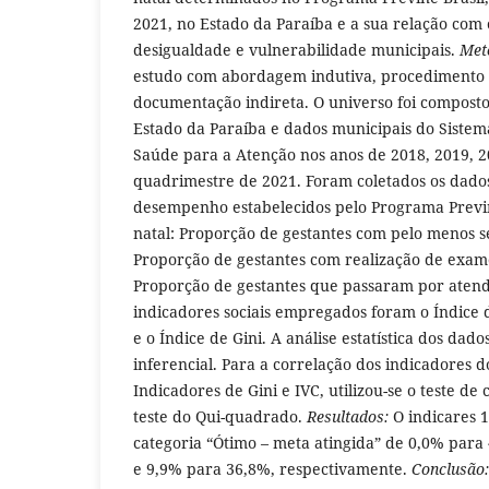
2021, no Estado da Paraíba e a sua relação com 
desigualdade e vulnerabilidade municipais.
Met
estudo com abordagem indutiva, procedimento d
documentação indireta. O universo foi composto
Estado da Paraíba e dados municipais do Siste
Saúde para a Atenção nos anos de 2018, 2019, 2
quadrimestre de 2021. Foram coletados os dado
desempenho estabelecidos pelo Programa Previn
natal: Proporção de gestantes com pelo menos se
Proporção de gestantes com realização de exames
Proporção de gestantes que passaram por atend
indicadores sociais empregados foram o Índice d
e o Índice de Gini. A análise estatística dos dados
inferencial. Para a correlação dos indicadores d
Indicadores de Gini e IVC, utilizou-se o teste de
teste do Qui-quadrado.
Resultados:
O indicares 1
categoria “Ótimo – meta atingida” de 0,0% para
e 9,9% para 36,8%, respectivamente.
Conclusão: