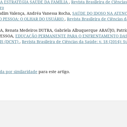
A ESTRATÉGIA SAÚDE DA FAMÍLIA
,
Revista Brasileira de Ciência
bro
ndim Valença, Andréa Vanessa Rocha,
SAÚDE DO IDOSO NA ATEN
O PESSOA: O OLHAR DO USUÁRIO
,
Revista Brasileira de Ciências d
IMA, Renata Medeiros DUTRA, Gabriela Albuquerque ARAÚJO, Patríc
 PESSOA,
EDUCAÇÃO PERMANENTE PARA O ENFRENTAMENTO DA
IS (DCNT)
,
Revista Brasileira de Ciências da Saúde: v. 18 (2014): S
da por similaridade
para este artigo.