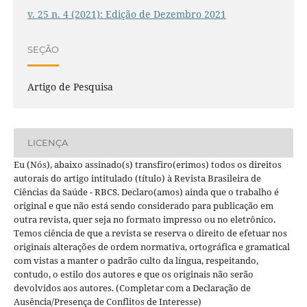
v. 25 n. 4 (2021): Edição de Dezembro 2021
SEÇÃO
Artigo de Pesquisa
LICENÇA
Eu (Nós), abaixo assinado(s) transfiro(erimos) todos os direitos
autorais do artigo intitulado (título) à Revista Brasileira de
Ciências da Saúde - RBCS. Declaro(amos) ainda que o trabalho é
original e que não está sendo considerado para publicação em
outra revista, quer seja no formato impresso ou no eletrônico.
Temos ciência de que a revista se reserva o direito de efetuar nos
originais alterações de ordem normativa, ortográfica e gramatical
com vistas a manter o padrão culto da língua, respeitando,
contudo, o estilo dos autores e que os originais não serão
devolvidos aos autores. (Completar com a Declaração de
Ausência/Presença de Conflitos de Interesse)