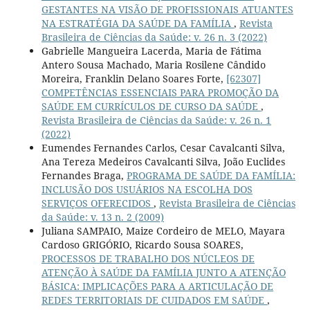
GESTANTES NA VISÃO DE PROFISSIONAIS ATUANTES
NA ESTRATÉGIA DA SAÚDE DA FAMÍLIA
,
Revista
Brasileira de Ciências da Saúde: v. 26 n. 3 (2022)
Gabrielle Mangueira Lacerda, Maria de Fátima
Antero Sousa Machado, Maria Rosilene Cândido
Moreira, Franklin Delano Soares Forte,
[62307]
COMPETÊNCIAS ESSENCIAIS PARA PROMOÇÃO DA
SAÚDE EM CURRÍCULOS DE CURSO DA SAÚDE
,
Revista Brasileira de Ciências da Saúde: v. 26 n. 1
(2022)
Eumendes Fernandes Carlos, Cesar Cavalcanti Silva,
Ana Tereza Medeiros Cavalcanti Silva, João Euclides
Fernandes Braga,
PROGRAMA DE SAÚDE DA FAMÍLIA:
INCLUSÃO DOS USUÁRIOS NA ESCOLHA DOS
SERVIÇOS OFERECIDOS
,
Revista Brasileira de Ciências
da Saúde: v. 13 n. 2 (2009)
Juliana SAMPAIO, Maize Cordeiro de MELO, Mayara
Cardoso GRIGÓRIO, Ricardo Sousa SOARES,
PROCESSOS DE TRABALHO DOS NÚCLEOS DE
ATENÇÃO À SAÚDE DA FAMÍLIA JUNTO A ATENÇÃO
BÁSICA: IMPLICAÇÕES PARA A ARTICULAÇÃO DE
REDES TERRITORIAIS DE CUIDADOS EM SAÚDE
,