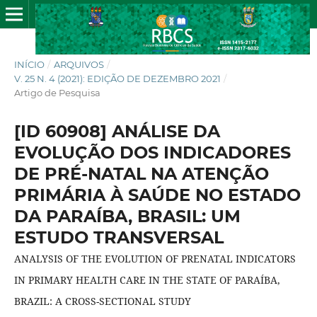
INÍCIO
/
ARQUIVOS
/
V. 25 N. 4 (2021): EDIÇÃO DE DEZEMBRO 2021
/
Artigo de Pesquisa
[ID 60908] ANÁLISE DA
EVOLUÇÃO DOS INDICADORES
DE PRÉ-NATAL NA ATENÇÃO
PRIMÁRIA À SAÚDE NO ESTADO
DA PARAÍBA, BRASIL: UM
ESTUDO TRANSVERSAL
ANALYSIS OF THE EVOLUTION OF PRENATAL INDICATORS
IN PRIMARY HEALTH CARE IN THE STATE OF PARAÍBA,
BRAZIL: A CROSS-SECTIONAL STUDY