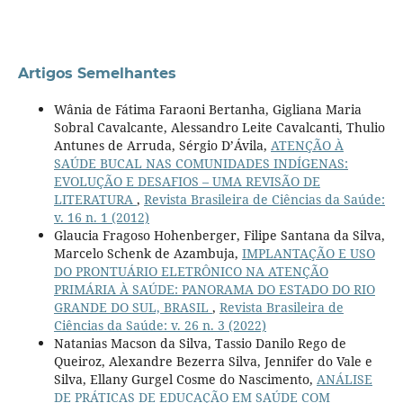
Artigos Semelhantes
Wânia de Fátima Faraoni Bertanha, Gigliana Maria
Sobral Cavalcante, Alessandro Leite Cavalcanti, Thulio
Antunes de Arruda, Sérgio D’Ávila,
ATENÇÃO À
SAÚDE BUCAL NAS COMUNIDADES INDÍGENAS:
EVOLUÇÃO E DESAFIOS – UMA REVISÃO DE
LITERATURA
,
Revista Brasileira de Ciências da Saúde:
v. 16 n. 1 (2012)
Glaucia Fragoso Hohenberger, Filipe Santana da Silva,
Marcelo Schenk de Azambuja,
IMPLANTAÇÃO E USO
DO PRONTUÁRIO ELETRÔNICO NA ATENÇÃO
PRIMÁRIA À SAÚDE: PANORAMA DO ESTADO DO RIO
GRANDE DO SUL, BRASIL
,
Revista Brasileira de
Ciências da Saúde: v. 26 n. 3 (2022)
Natanias Macson da Silva, Tassio Danilo Rego de
Queiroz, Alexandre Bezerra Silva, Jennifer do Vale e
Silva, Ellany Gurgel Cosme do Nascimento,
ANÁLISE
DE PRÁTICAS DE EDUCAÇÃO EM SAÚDE COM