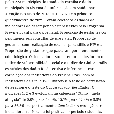
pelos 223 municípios do Estado da Paraíba e dados
municipais do Sistema de Informação em Saúde para a
Atenção nos anos de 2018, 2019, 2020 e o primeiro
quadrimestre de 2021. Foram coletados os dados de
indicadores de desempenho estabelecidos pelo Programa
Previne Brasil para o pré-natal: Proporção de gestantes com
pelo menos seis consultas de pré-natal; Proporção de
gestantes com realização de exames para sífilis e HIV e a
Proporção de gestantes que passaram por atendimento
odontológico. Os indicadores sociais empregados foram o
Índice de vulnerabilidade social e o Índice de Gini. A análise
estatística dos dados foi descritiva e inferencial. Para a
correlação dos indicadores do Previne Brasil com os
Indicadores de Gini e IVC, utilizou-se o teste de correlação
de Pearson e o teste do Qui-quadrado.
Resultados:
O
indicares 1, 2 e 3 evoluíram na categoria “Ótimo – meta
atingida” de 0,0% para 48,0%; 15,7% para 57,8% e 9,9%
para 36,8%, respectivamente.
Conclusão:
A evolução dos
indicadores na Paraíba foi positiva no período estudado.