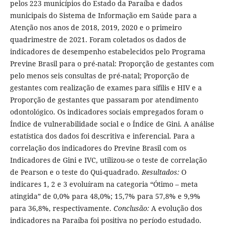
pelos 223 municípios do Estado da Paraíba e dados
municipais do Sistema de Informação em Saúde para a
Atenção nos anos de 2018, 2019, 2020 e o primeiro
quadrimestre de 2021. Foram coletados os dados de
indicadores de desempenho estabelecidos pelo Programa
Previne Brasil para o pré-natal: Proporção de gestantes com
pelo menos seis consultas de pré-natal; Proporção de
gestantes com realização de exames para sífilis e HIV e a
Proporção de gestantes que passaram por atendimento
odontológico. Os indicadores sociais empregados foram o
Índice de vulnerabilidade social e o Índice de Gini. A análise
estatística dos dados foi descritiva e inferencial. Para a
correlação dos indicadores do Previne Brasil com os
Indicadores de Gini e IVC, utilizou-se o teste de correlação
de Pearson e o teste do Qui-quadrado.
Resultados:
O
indicares 1, 2 e 3 evoluíram na categoria “Ótimo – meta
atingida” de 0,0% para 48,0%; 15,7% para 57,8% e 9,9%
para 36,8%, respectivamente.
Conclusão:
A evolução dos
indicadores na Paraíba foi positiva no período estudado.