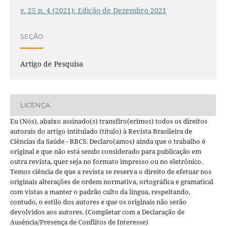
v. 25 n. 4 (2021): Edição de Dezembro 2021
SEÇÃO
Artigo de Pesquisa
LICENÇA
Eu (Nós), abaixo assinado(s) transfiro(erimos) todos os direitos
autorais do artigo intitulado (título) à Revista Brasileira de
Ciências da Saúde - RBCS. Declaro(amos) ainda que o trabalho é
original e que não está sendo considerado para publicação em
outra revista, quer seja no formato impresso ou no eletrônico.
Temos ciência de que a revista se reserva o direito de efetuar nos
originais alterações de ordem normativa, ortográfica e gramatical
com vistas a manter o padrão culto da língua, respeitando,
contudo, o estilo dos autores e que os originais não serão
devolvidos aos autores. (Completar com a Declaração de
Ausência/Presença de Conflitos de Interesse)