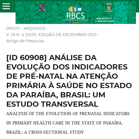
INÍCIO
/
ARQUIVOS
/
V. 25 N. 4 (2021): EDIÇÃO DE DEZEMBRO 2021
/
Artigo de Pesquisa
[ID 60908] ANÁLISE DA
EVOLUÇÃO DOS INDICADORES
DE PRÉ-NATAL NA ATENÇÃO
PRIMÁRIA À SAÚDE NO ESTADO
DA PARAÍBA, BRASIL: UM
ESTUDO TRANSVERSAL
ANALYSIS OF THE EVOLUTION OF PRENATAL INDICATORS
IN PRIMARY HEALTH CARE IN THE STATE OF PARAÍBA,
BRAZIL: A CROSS-SECTIONAL STUDY