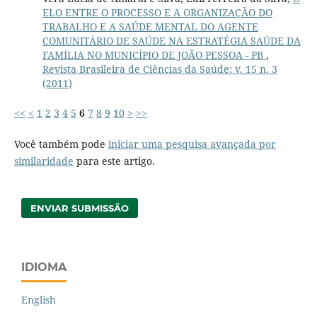
ELO ENTRE O PROCESSO E A ORGANIZAÇÃO DO
TRABALHO E A SAÚDE MENTAL DO AGENTE
COMUNITÁRIO DE SAÚDE NA ESTRATÉGIA SAÚDE DA
FAMÍLIA NO MUNICÍPIO DE JOÃO PESSOA - PB
,
Revista Brasileira de Ciências da Saúde: v. 15 n. 3
(2011)
<<
<
1
2
3
4
5
6
7
8
9
10
>
>>
Você também pode
iniciar uma pesquisa avançada por
similaridade
para este artigo.
ENVIAR SUBMISSÃO
IDIOMA
English