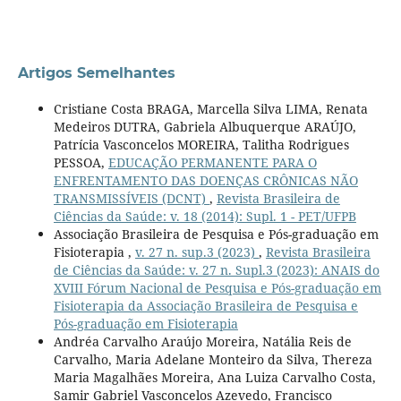
Artigos Semelhantes
Cristiane Costa BRAGA, Marcella Silva LIMA, Renata
Medeiros DUTRA, Gabriela Albuquerque ARAÚJO,
Patrícia Vasconcelos MOREIRA, Talitha Rodrigues
PESSOA,
EDUCAÇÃO PERMANENTE PARA O
ENFRENTAMENTO DAS DOENÇAS CRÔNICAS NÃO
TRANSMISSÍVEIS (DCNT)
,
Revista Brasileira de
Ciências da Saúde: v. 18 (2014): Supl. 1 - PET/UFPB
Associação Brasileira de Pesquisa e Pós-graduação em
Fisioterapia ,
v. 27 n. sup.3 (2023)
,
Revista Brasileira
de Ciências da Saúde: v. 27 n. Supl.3 (2023): ANAIS do
XVIII Fórum Nacional de Pesquisa e Pós-graduação em
Fisioterapia da Associação Brasileira de Pesquisa e
Pós-graduação em Fisioterapia
Andréa Carvalho Araújo Moreira, Natália Reis de
Carvalho, Maria Adelane Monteiro da Silva, Thereza
Maria Magalhães Moreira, Ana Luiza Carvalho Costa,
Samir Gabriel Vasconcelos Azevedo, Francisco