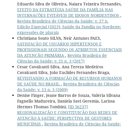
Eduardo Silva de Oliveira, Naiara Teixeira Fernandes,
EFEITO DA ESTRATÉGIA SAÚDE DA FAMÍLIA NAS
INTERNAÇÕES EVITÁVEIS DE IDOSOS NORDESTINOS
,
Revista Brasileira de Ciências da Saúde: v. 27 n.
Edição Especial (2023): Saúde da Família no Nordeste:
expressões de plurais
Christiana Souto SILVA, Neir Antunes PAES,
SATISFAÇÃO DE USUÁRIOS HIPERTENSOS E
PROFISSIONAIS SEGUNDO OS ATRIBUTOS ESSENCIAIS
DA ATENÇÃO PRIMÁRIA
,
Revista Brasileira de
Ciências da Saúde: v. 21 n. 3 (2017)
Cesar Cavalcanti Silva, Ana Tereza Medeiros
Cavalcanti Silva, João Euclides Fernandes Braga,
REVISITANDO A FORMAÇÃO DE RECURSOS HUMANOS
DE SAÚDE NO BRASIL
,
Revista Brasileira de Ciências
da Saúde: v. 13 n. 3 (2009)
Denise Finger, Jeane Barros de Souza, Valéria Silvana
Fagnello Madureira, Daniela Savi Geremia, Larissa
Hermes Thomas Tombini,
[ID 36237]
REGIONALIZAÇÃO E CONSTITUIÇÃO DAS REDES DE
ATENÇÃO À SAÚDE: PERSPECTIVA DE GESTORES
MUNICIPAIS
,
Revista Brasileira de Ciências da Saúde: