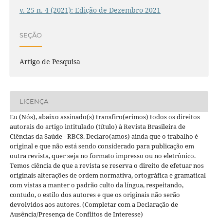
v. 25 n. 4 (2021): Edição de Dezembro 2021
SEÇÃO
Artigo de Pesquisa
LICENÇA
Eu (Nós), abaixo assinado(s) transfiro(erimos) todos os direitos
autorais do artigo intitulado (título) à Revista Brasileira de
Ciências da Saúde - RBCS. Declaro(amos) ainda que o trabalho é
original e que não está sendo considerado para publicação em
outra revista, quer seja no formato impresso ou no eletrônico.
Temos ciência de que a revista se reserva o direito de efetuar nos
originais alterações de ordem normativa, ortográfica e gramatical
com vistas a manter o padrão culto da língua, respeitando,
contudo, o estilo dos autores e que os originais não serão
devolvidos aos autores. (Completar com a Declaração de
Ausência/Presença de Conflitos de Interesse)