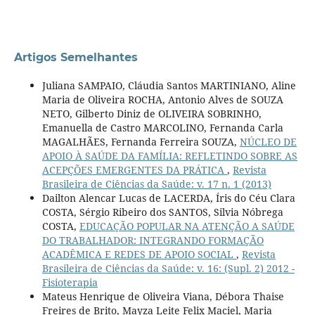
Artigos Semelhantes
Juliana SAMPAIO, Cláudia Santos MARTINIANO, Aline
Maria de Oliveira ROCHA, Antonio Alves de SOUZA
NETO, Gilberto Diniz de OLIVEIRA SOBRINHO,
Emanuella de Castro MARCOLINO, Fernanda Carla
MAGALHÃES, Fernanda Ferreira SOUZA,
NÚCLEO DE
APOIO À SAÚDE DA FAMÍLIA: REFLETINDO SOBRE AS
ACEPÇÕES EMERGENTES DA PRÁTICA
,
Revista
Brasileira de Ciências da Saúde: v. 17 n. 1 (2013)
Dailton Alencar Lucas de LACERDA, Íris do Céu Clara
COSTA, Sérgio Ribeiro dos SANTOS, Silvia Nóbrega
COSTA,
EDUCAÇÃO POPULAR NA ATENÇÃO A SAÚDE
DO TRABALHADOR: INTEGRANDO FORMAÇÃO
ACADÊMICA E REDES DE APOIO SOCIAL
,
Revista
Brasileira de Ciências da Saúde: v. 16: (Supl. 2) 2012 -
Fisioterapia
Mateus Henrique de Oliveira Viana, Débora Thaise
Freires de Brito, Mayza Leite Felix Maciel, Maria