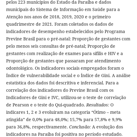
pelos 223 municípios do Estado da Paraíba e dados
municipais do Sistema de Informação em Saúde para a
Atenção nos anos de 2018, 2019, 2020 e o primeiro
quadrimestre de 2021. Foram coletados os dados de
indicadores de desempenho estabelecidos pelo Programa
Previne Brasil para o pré-natal: Proporção de gestantes com
pelo menos seis consultas de pré-natal; Proporção de
gestantes com realização de exames para sífilis e HIV e a
Proporção de gestantes que passaram por atendimento
odontológico. Os indicadores sociais empregados foram o
Índice de vulnerabilidade social e o Índice de Gini. A análise
estatística dos dados foi descritiva e inferencial. Para a
correlação dos indicadores do Previne Brasil com os
Indicadores de Gini e IVC, utilizou-se o teste de correlação
de Pearson e o teste do Qui-quadrado.
Resultados:
O
indicares 1, 2 e 3 evoluíram na categoria “Ótimo – meta
atingida” de 0,0% para 48,0%; 15,7% para 57,8% e 9,9%
para 36,8%, respectivamente.
Conclusão:
A evolução dos
indicadores na Paraíba foi positiva no período estudado.