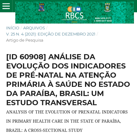
INÍCIO
/
ARQUIVOS
/
V. 25 N. 4 (2021): EDIÇÃO DE DEZEMBRO 2021
/
Artigo de Pesquisa
[ID 60908] ANÁLISE DA
EVOLUÇÃO DOS INDICADORES
DE PRÉ-NATAL NA ATENÇÃO
PRIMÁRIA À SAÚDE NO ESTADO
DA PARAÍBA, BRASIL: UM
ESTUDO TRANSVERSAL
ANALYSIS OF THE EVOLUTION OF PRENATAL INDICATORS
IN PRIMARY HEALTH CARE IN THE STATE OF PARAÍBA,
BRAZIL: A CROSS-SECTIONAL STUDY