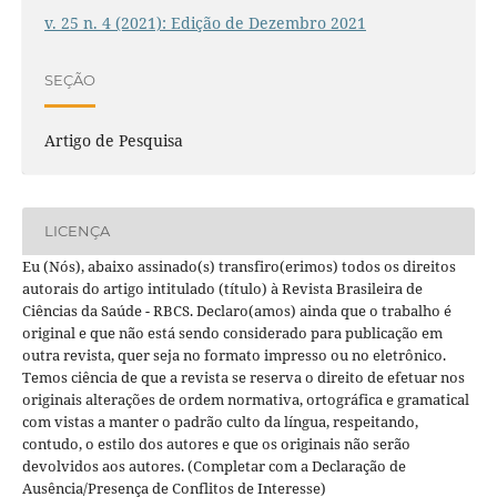
v. 25 n. 4 (2021): Edição de Dezembro 2021
SEÇÃO
Artigo de Pesquisa
LICENÇA
Eu (Nós), abaixo assinado(s) transfiro(erimos) todos os direitos
autorais do artigo intitulado (título) à Revista Brasileira de
Ciências da Saúde - RBCS. Declaro(amos) ainda que o trabalho é
original e que não está sendo considerado para publicação em
outra revista, quer seja no formato impresso ou no eletrônico.
Temos ciência de que a revista se reserva o direito de efetuar nos
originais alterações de ordem normativa, ortográfica e gramatical
com vistas a manter o padrão culto da língua, respeitando,
contudo, o estilo dos autores e que os originais não serão
devolvidos aos autores. (Completar com a Declaração de
Ausência/Presença de Conflitos de Interesse)