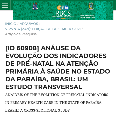
INÍCIO
/
ARQUIVOS
/
V. 25 N. 4 (2021): EDIÇÃO DE DEZEMBRO 2021
/
Artigo de Pesquisa
[ID 60908] ANÁLISE DA
EVOLUÇÃO DOS INDICADORES
DE PRÉ-NATAL NA ATENÇÃO
PRIMÁRIA À SAÚDE NO ESTADO
DA PARAÍBA, BRASIL: UM
ESTUDO TRANSVERSAL
ANALYSIS OF THE EVOLUTION OF PRENATAL INDICATORS
IN PRIMARY HEALTH CARE IN THE STATE OF PARAÍBA,
BRAZIL: A CROSS-SECTIONAL STUDY