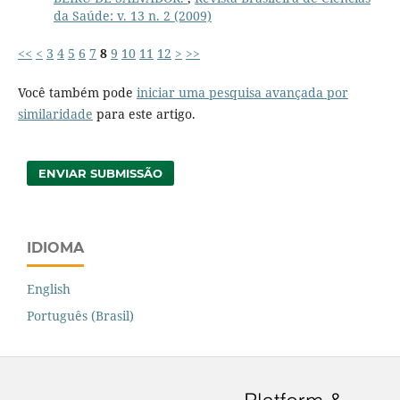
da Saúde: v. 13 n. 2 (2009)
<<
<
3
4
5
6
7
8
9
10
11
12
>
>>
Você também pode
iniciar uma pesquisa avançada por
similaridade
para este artigo.
ENVIAR SUBMISSÃO
IDIOMA
English
Português (Brasil)