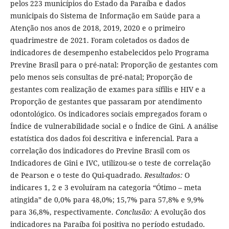
pelos 223 municípios do Estado da Paraíba e dados
municipais do Sistema de Informação em Saúde para a
Atenção nos anos de 2018, 2019, 2020 e o primeiro
quadrimestre de 2021. Foram coletados os dados de
indicadores de desempenho estabelecidos pelo Programa
Previne Brasil para o pré-natal: Proporção de gestantes com
pelo menos seis consultas de pré-natal; Proporção de
gestantes com realização de exames para sífilis e HIV e a
Proporção de gestantes que passaram por atendimento
odontológico. Os indicadores sociais empregados foram o
Índice de vulnerabilidade social e o Índice de Gini. A análise
estatística dos dados foi descritiva e inferencial. Para a
correlação dos indicadores do Previne Brasil com os
Indicadores de Gini e IVC, utilizou-se o teste de correlação
de Pearson e o teste do Qui-quadrado.
Resultados:
O
indicares 1, 2 e 3 evoluíram na categoria “Ótimo – meta
atingida” de 0,0% para 48,0%; 15,7% para 57,8% e 9,9%
para 36,8%, respectivamente.
Conclusão:
A evolução dos
indicadores na Paraíba foi positiva no período estudado.