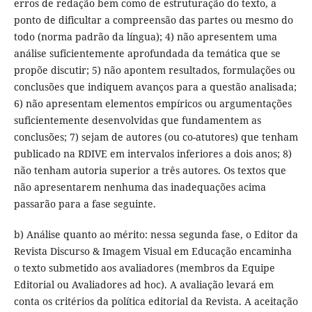
erros de redação bem como de estruturação do texto, a
ponto de dificultar a compreensão das partes ou mesmo do
todo (norma padrão da língua); 4) não apresentem uma
análise suficientemente aprofundada da temática que se
propõe discutir; 5) não apontem resultados, formulações ou
conclusões que indiquem avanços para a questão analisada;
6) não apresentam elementos empíricos ou argumentações
suficientemente desenvolvidas que fundamentem as
conclusões; 7) sejam de autores (ou co-atutores) que tenham
publicado na RDIVE em intervalos inferiores a dois anos; 8)
não tenham autoria superior a três autores. Os textos que
não apresentarem nenhuma das inadequações acima
passarão para a fase seguinte.
b) Análise quanto ao mérito: nessa segunda fase, o Editor da
Revista Discurso & Imagem Visual em Educação encaminha
o texto submetido aos avaliadores (membros da Equipe
Editorial ou Avaliadores ad hoc). A avaliação levará em
conta os critérios da política editorial da Revista. A aceitação