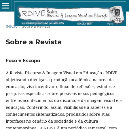
INÍCIO
/
Sobre a Revista
Sobre a Revista
Foco e Escopo
A Revista Discurso & Imagem Visual em Educação - RDIVE,
objetivando divulgar a produção acadêmica na área da
educação, visa incentivar o fluxo de reflexões, estudos e
pesquisas específicas sobre possíveis nexos pedagógicos
entre os acontecimentos do discurso e da imagem visual e a
educação. Conferindo, assim, visibilidade a saberes e a
conhecimentos sistematizados, produzidos sobre suas
interfaces no cenário da sociedade e da cultura
contemporânea. A RDIVE é um periódico semestral, com