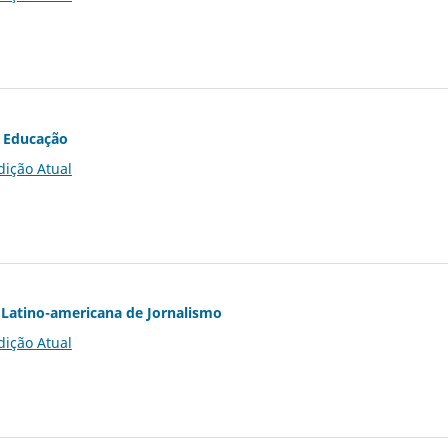
 Educação
dição Atual
Latino-americana de Jornalismo
dição Atual