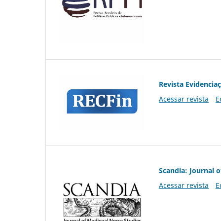
Revista Evidencia
Acessar revista
E
Scandia: Journal 
Acessar revista
E