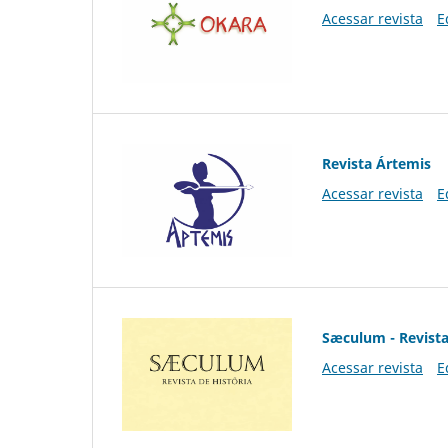
Acessar revista
E
Revista Ártemis
Acessar revista
E
Sæculum - Revista
Acessar revista
E