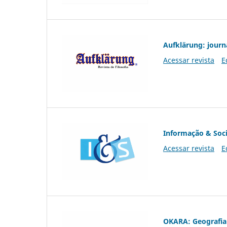
Aufklärung: journ
Acessar revista
E
Informação & Soc
Acessar revista
E
OKARA: Geografia