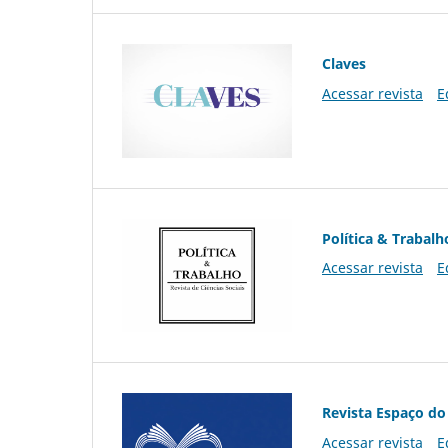
Claves
Acessar revista
E
Política & Trabalh
Acessar revista
E
Revista Espaço do
Acessar revista
E