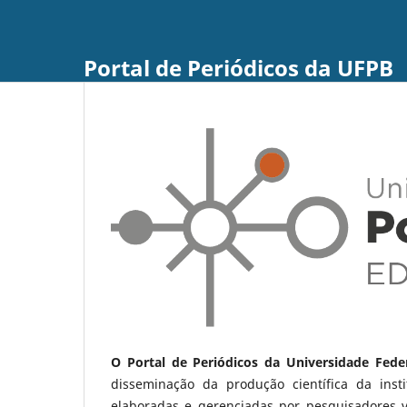
Portal de Periódicos da UFPB
O Portal de Periódicos da Universidade Fede
disseminação da produção científica da ins
elaboradas e gerenciadas por pesquisadores 