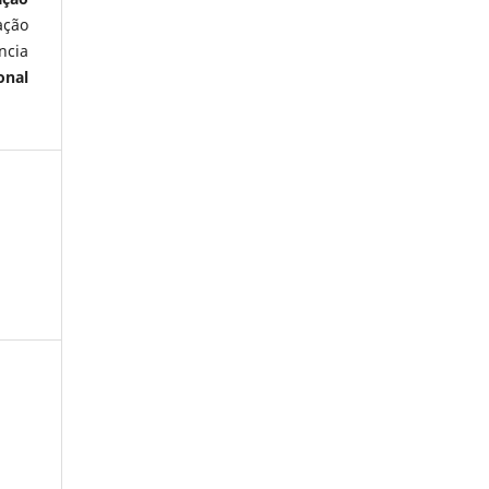
ação
ncia
onal