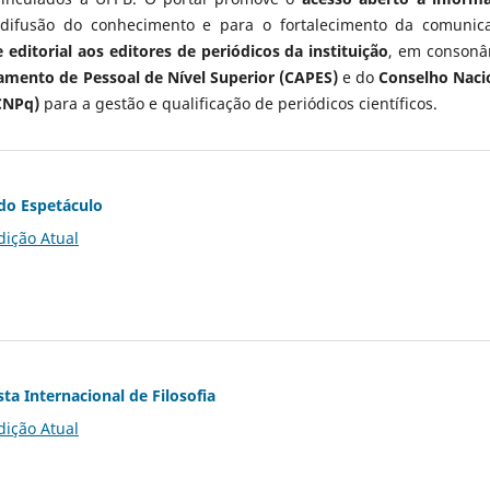
 difusão do conhecimento e para o fortalecimento da comunic
 editorial aos editores de periódicos da instituição
, em consonâ
mento de Pessoal de Nível Superior (CAPES)
e do
Conselho Naci
CNPq)
para a gestão e qualificação de periódicos científicos.
do Espetáculo
dição Atual
ta Internacional de Filosofia
dição Atual