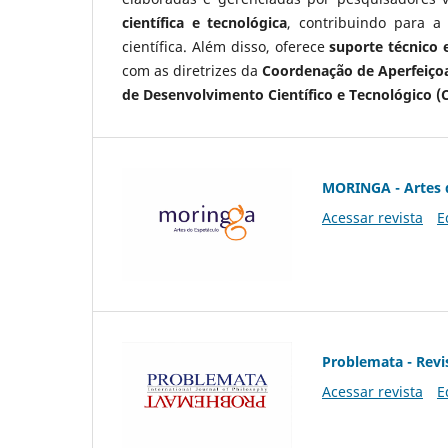
científica e tecnológica
, contribuindo para a
científica. Além disso, oferece
suporte técnico e
com as diretrizes da
Coordenação de Aperfeiçoa
de Desenvolvimento Científico e Tecnológico (
MORINGA - Artes 
Acessar revista
E
Problemata - Revis
Acessar revista
E