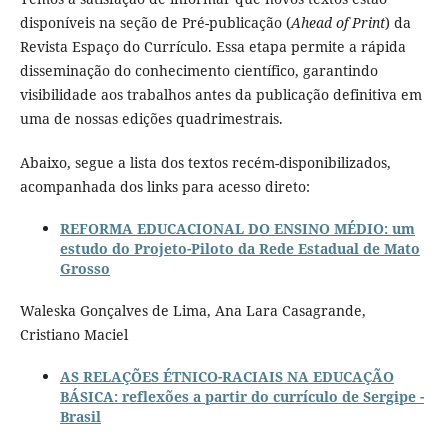
disponíveis na seção de Pré-publicação (
Ahead of Print
) da
Revista Espaço do Currículo. Essa etapa permite a rápida
disseminação do conhecimento científico, garantindo
visibilidade aos trabalhos antes da publicação definitiva em
uma de nossas edições quadrimestrais.
Abaixo, segue a lista dos textos recém-disponibilizados,
acompanhada dos links para acesso direto:
REFORMA EDUCACIONAL DO ENSINO MÉDIO: um
estudo do Projeto-Piloto da Rede Estadual de Mato
Grosso
Waleska Gonçalves de Lima, Ana Lara Casagrande,
Cristiano Maciel
AS RELAÇÕES ÉTNICO-RACIAIS NA EDUCAÇÃO
BÁSICA: reflexões a partir do currículo de Sergipe -
Brasil