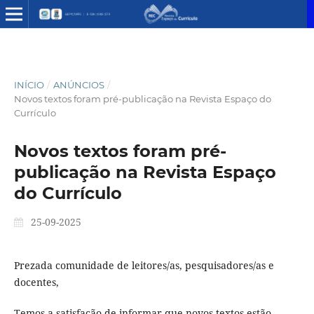
INÍCIO
/
ANÚNCIOS
/
Novos textos foram pré-publicação na Revista Espaço do
Currículo
Novos textos foram pré-
publicação na Revista Espaço
do Currículo
25-09-2025
Prezada comunidade de leitores/as, pesquisadores/as e
docentes,
Temos a satisfação de informar que novos textos estão