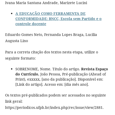
Ivana Maria Santana Andrade, Marizete Lucini
A EDUCAÇÃO COMO FERRAMENTA DE
CONFORMIDADE: BNCC, Escola sem Partido e o
controle docente
Eduardo Gomes Neto, Fernanda Lopes Braga, Lucilia
Augusta Lino
Para a correta citação dos textos nesta etapa, utilize o
seguinte formato:
SOBRENOME, Nome. Título do artigo.
Revista Espaço
do Currículo
, João Pessoa, Pré-publicação (Ahead of
Print), exxxxx, [ano da publicação]. Disponível em:
[Link do artigo]. Acesso em: [dia mês ano].
Os textos pré-publicados podem ser acessados no seguinte
link geral:
https://periodicos.ufpb.br/index.php/rec/issue/view/2881.