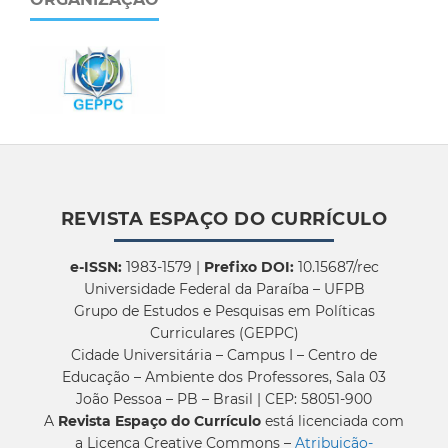
REVISTA ESPAÇO DO CURRÍCULO
e-ISSN:
1983-1579 |
Prefixo DOI:
10.15687/rec
Universidade Federal da Paraíba – UFPB
Grupo de Estudos e Pesquisas em Políticas
Curriculares (GEPPC)
Cidade Universitária – Campus I – Centro de
Educação – Ambiente dos Professores, Sala 03
João Pessoa – PB – Brasil | CEP: 58051-900
A
Revista Espaço do Currículo
está licenciada com
a Licença Creative Commons –
Atribuição-