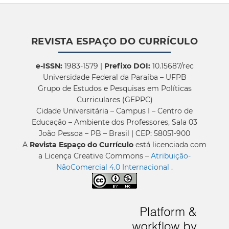
REVISTA ESPAÇO DO CURRÍCULO
e-ISSN:
1983-1579 |
Prefixo DOI:
10.15687/rec
Universidade Federal da Paraíba – UFPB
Grupo de Estudos e Pesquisas em Políticas
Curriculares (GEPPC)
Cidade Universitária – Campus I – Centro de
Educação – Ambiente dos Professores, Sala 03
João Pessoa – PB – Brasil | CEP: 58051-900
A
Revista Espaço do Currículo
está licenciada com
a Licença Creative Commons –
Atribuição-
NãoComercial 4.0 Internacional
.