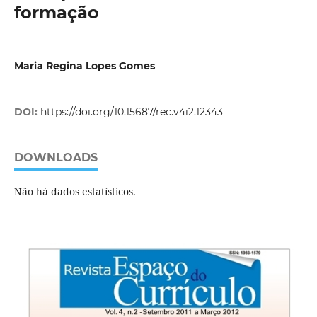
formação
Maria Regina Lopes Gomes
DOI:
https://doi.org/10.15687/rec.v4i2.12343
DOWNLOADS
Não há dados estatísticos.