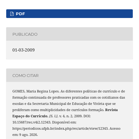
PDF
PUBLICADO
01-03-2009
COMO CITAR
GOMES, Maria Regina Lopes. As diferentes políticas de currículo e de
formação continuada de professores praticadas com os cotidianos das
escolas e da Secretaria Municipal de Educação de Vitória que se
proliferam como multiplicidades de currículos formação.
Revista
Espaço do Currículo
,
[S. l.]
, v. 4, n. 2, 2009. DOI:
10.15687/rec.v4i2.12343. Disponível em:
https://periodicos.ufpb.br/index.php/rec/article/view/12343. Acesso
em: 9 ago. 2026.