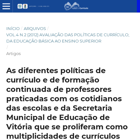
INÍCIO
/
ARQUIVOS
/
VOL.4 N.2 (2012) AVALIAÇÃO DAS POLÍTICAS DE CURRÍCULO;
DA EDUCAÇÃO BÁSICA AO ENSINO SUPERIOR
/
Artigos
As diferentes políticas de
currículo e de formação
continuada de professores
praticadas com os cotidianos
das escolas e da Secretaria
Municipal de Educação de
Vitória que se proliferam como
multiplicidades de currículos