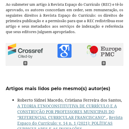
Ao submeter um artigo à Revista Espaço do Currículo (REC) e tê-lo
aprovado, os autores concordam em ceder, sem remuneração, os
seguintes direitos à Revista Espaço do Currículo: os direitos de
primeira publicação e a permissão para que a REC redistribua esse
artigo e seus metadados aos serviços de indexação e referência
que seus editores julguem apropriados.
0
0
Artigos mais lidos pelo mesmo(s) autor(es)
Roberto Sidnei Macedo, Cristiana Ferreira dos Santos,
A TEORIA ETNOCONSTITUTIVA DE CURRÍCULO E A
CONSTRUÇÃO POR PROFESSORES MUNICIPAIS DO
“REFERENCIAL CURRICULAR FRANCISCANO”
,
Revista
Espaço do Currículo: v. 14 n. 1 (2021): POLÍTICAS
CURRICULARES E AS INOVAÇÕES