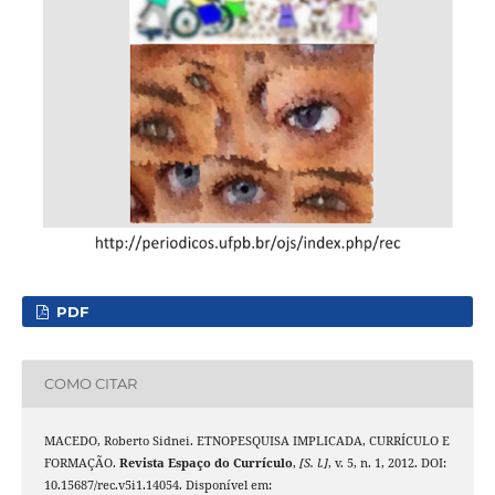
PDF
COMO CITAR
MACEDO, Roberto Sidnei. ETNOPESQUISA IMPLICADA, CURRÍCULO E
FORMAÇÃO.
Revista Espaço do Currículo
,
[S. l.]
, v. 5, n. 1, 2012. DOI:
10.15687/rec.v5i1.14054. Disponível em: