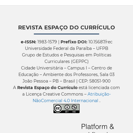
REVISTA ESPAÇO DO CURRÍCULO
e-ISSN:
1983-1579 |
Prefixo DOI:
10.15687/rec
Universidade Federal da Paraíba – UFPB
Grupo de Estudos e Pesquisas em Políticas
Curriculares (GEPPC)
Cidade Universitária – Campus I – Centro de
Educação – Ambiente dos Professores, Sala 03
João Pessoa – PB – Brasil | CEP: 58051-900
A
Revista Espaço do Currículo
está licenciada com
a Licença Creative Commons –
Atribuição-
NãoComercial 4.0 Internacional
.