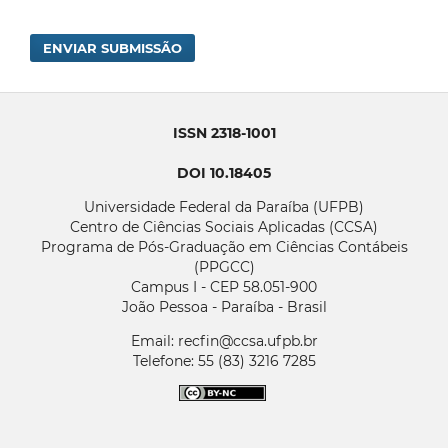
ENVIAR SUBMISSÃO
ISSN 2318-1001
DOI 10.18405
Universidade Federal da Paraíba (UFPB)
Centro de Ciências Sociais Aplicadas (CCSA)
Programa de Pós-Graduação em Ciências Contábeis
(PPGCC)
Campus I - CEP 58.051-900
João Pessoa - Paraíba - Brasil
Email: recfin@ccsa.ufpb.br
Telefone: 55 (83) 3216 7285