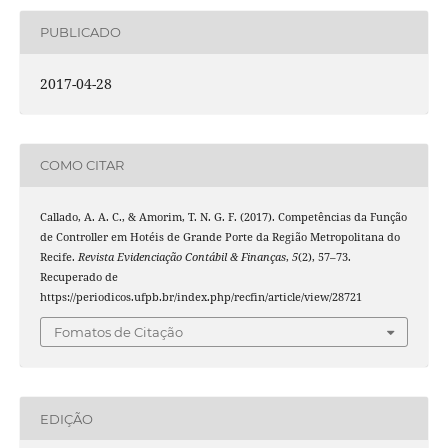
PUBLICADO
2017-04-28
COMO CITAR
Callado, A. A. C., & Amorim, T. N. G. F. (2017). Competências da Função
de Controller em Hotéis de Grande Porte da Região Metropolitana do
Recife.
Revista Evidenciação Contábil & Finanças
,
5
(2), 57–73.
Recuperado de
https://periodicos.ufpb.br/index.php/recfin/article/view/28721
Fomatos de Citação
EDIÇÃO