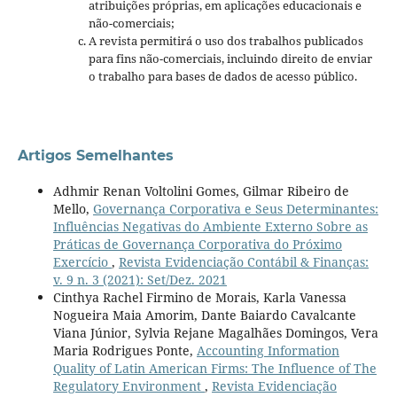
atribuições próprias, em aplicações educacionais e
não-comerciais;
A revista permitirá o uso dos trabalhos publicados
para fins não-comerciais, incluindo direito de enviar
o trabalho para bases de dados de acesso público.
Artigos Semelhantes
Adhmir Renan Voltolini Gomes, Gilmar Ribeiro de
Mello,
Governança Corporativa e Seus Determinantes:
Influências Negativas do Ambiente Externo Sobre as
Práticas de Governança Corporativa do Próximo
Exercício
,
Revista Evidenciação Contábil & Finanças:
v. 9 n. 3 (2021): Set/Dez. 2021
Cinthya Rachel Firmino de Morais, Karla Vanessa
Nogueira Maia Amorim, Dante Baiardo Cavalcante
Viana Júnior, Sylvia Rejane Magalhães Domingos, Vera
Maria Rodrigues Ponte,
Accounting Information
Quality of Latin American Firms: The Influence of The
Regulatory Environment
,
Revista Evidenciação