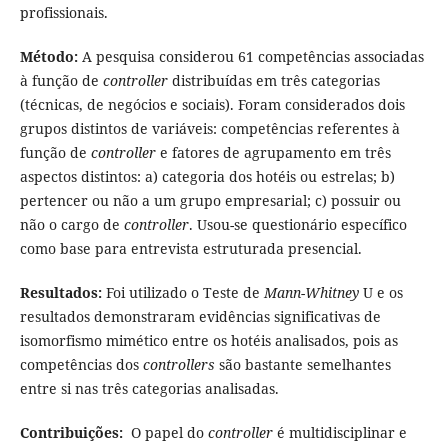
profissionais.
Método:
A pesquisa considerou 61 competências associadas
à função de
controller
distribuídas em três categorias
(técnicas, de negócios e sociais). Foram considerados dois
grupos distintos de variáveis: competências referentes à
função de
controller
e fatores de agrupamento em três
aspectos distintos: a) categoria dos hotéis ou estrelas; b)
pertencer ou não a um grupo empresarial; c) possuir ou
não o cargo de
controller
. Usou-se questionário específico
como base para entrevista estruturada presencial.
Resultados:
Foi utilizado o Teste de
Mann-Whitney
U e os
resultados demonstraram evidências significativas de
isomorfismo mimético entre os hotéis analisados, pois as
competências dos
controllers
são bastante semelhantes
entre si nas três categorias analisadas.
Contribuições:
O papel do
controller
é multidisciplinar e