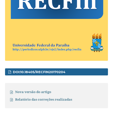
DOI:10.18405/RECFIN20170204
Nova versão do artigo
Relatório das correções realizadas