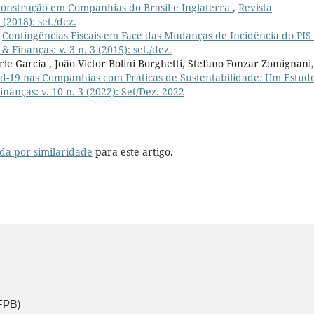
Construção em Companhias do Brasil e Inglaterra
,
Revista
(2018): set./dez.
,
Contingências Fiscais em Face das Mudanças de Incidência do PIS
 Finanças: v. 3 n. 3 (2015): set./dez.
le Garcia , João Victor Bolini Borghetti, Stefano Fonzar Zomignani,
d-19 nas Companhias com Práticas de Sustentabilidade: Um Estud
nanças: v. 10 n. 3 (2022): Set/Dez. 2022
da por similaridade
para este artigo.
UFPB)