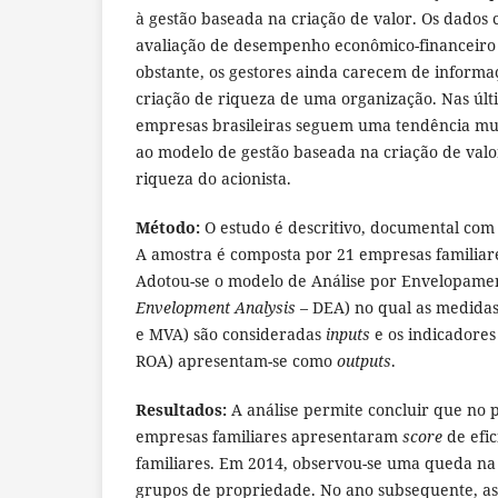
à gestão baseada na criação de valor. Os dados 
avaliação de desempenho econômico-financeiro 
obstante, os gestores ainda carecem de inform
criação de riqueza de uma organização. Nas últ
empresas brasileiras seguem uma tendência mun
ao modelo de gestão baseada na criação de val
riqueza do acionista.
Método:
O estudo é descritivo, documental com
A amostra é composta por 21 empresas familiare
Adotou-se o modelo de Análise por Envelopamen
Envelopment Analysis
– DEA) no qual as medidas
e MVA) são consideradas
inputs
e os indicadore
ROA) apresentam-se como
outputs
.
Resultados:
A análise permite concluir que no 
empresas familiares apresentaram
score
de efic
familiares. Em 2014, observou-se uma queda na e
grupos de propriedade. No ano subsequente, as