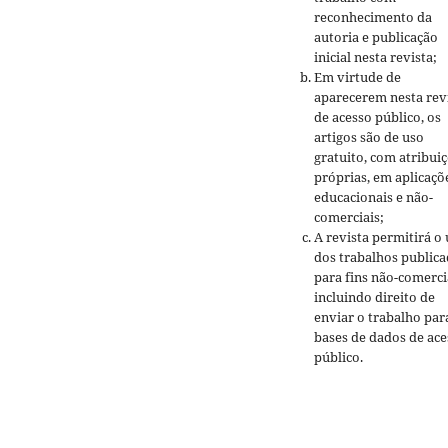
reconhecimento da
autoria e publicação
inicial nesta revista;
Em virtude de
aparecerem nesta rev
de acesso público, os
artigos são de uso
gratuito, com atribui
próprias, em aplicaçõ
educacionais e não-
comerciais;
A revista permitirá o
dos trabalhos public
para fins não-comerci
incluindo direito de
enviar o trabalho par
bases de dados de ace
público.