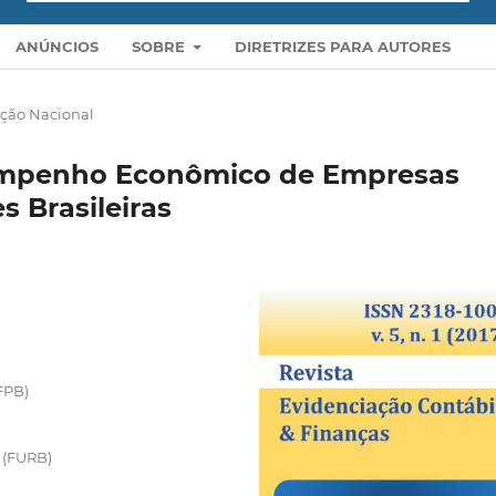
ANÚNCIOS
SOBRE
DIRETRIZES PARA AUTORES
ção Nacional
sempenho Econômico de Empresas
s Brasileiras
FPB)
 (FURB)