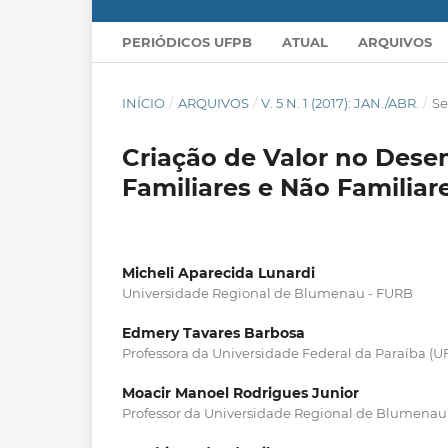
PERIÓDICOS UFPB
ATUAL
ARQUIVOS
INÍCIO
/
ARQUIVOS
/
V. 5 N. 1 (2017): JAN./ABR.
/
Se
Criação de Valor no De
Familiares e Não Familiare
Micheli Aparecida Lunardi
Universidade Regional de Blumenau - FURB
Edmery Tavares Barbosa
Professora da Universidade Federal da Paraíba (U
Moacir Manoel Rodrigues Junior
Professor da Universidade Regional de Blumenau