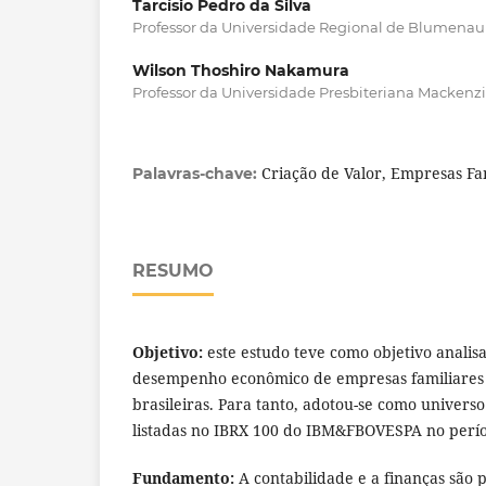
Tarcísio Pedro da Silva
Professor da Universidade Regional de Blumenau
Wilson Thoshiro Nakamura
Professor da Universidade Presbiteriana Mackenz
Criação de Valor, Empresas Fa
Palavras-chave:
RESUMO
Objetivo:
este estudo teve como objetivo analisa
desempenho econômico de empresas familiares 
brasileiras. Para tanto, adotou-se como universo
listadas no IBRX 100 do IBM&FBOVESPA no perío
Fundamento:
A contabilidade e a finanças são 