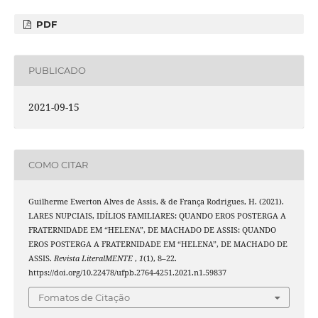
PDF
PUBLICADO
2021-09-15
COMO CITAR
Guilherme Ewerton Alves de Assis, & de França Rodrigues, H. (2021).
LARES NUPCIAIS, IDÍLIOS FAMILIARES: QUANDO EROS POSTERGA A
FRATERNIDADE EM “HELENA”, DE MACHADO DE ASSIS: QUANDO
EROS POSTERGA A FRATERNIDADE EM “HELENA”, DE MACHADO DE
ASSIS.
Revista LiteralMENTE
,
1
(1), 8–22.
https://doi.org/10.22478/ufpb.2764-4251.2021.n1.59837
Fomatos de Citação