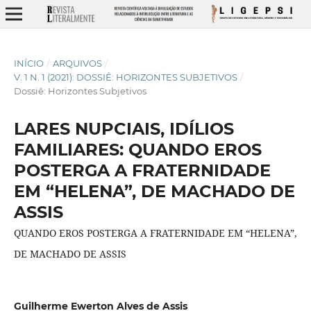
INÍCIO
/
ARQUIVOS
/
V. 1 N. 1 (2021): DOSSIÊ: HORIZONTES SUBJETIVOS
/
Dossiê: Horizontes Subjetivos
LARES NUPCIAIS, IDÍLIOS
FAMILIARES: QUANDO EROS
POSTERGA A FRATERNIDADE
EM “HELENA”, DE MACHADO DE
ASSIS
QUANDO EROS POSTERGA A FRATERNIDADE EM “HELENA”,
DE MACHADO DE ASSIS
Guilherme Ewerton Alves de Assis