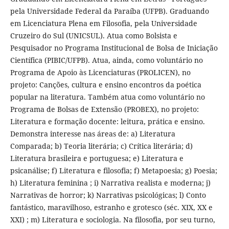
pela Universidade Federal da Paraíba (UFPB). Graduando
em Licenciatura Plena em Filosofia, pela Universidade
Cruzeiro do Sul (UNICSUL). Atua como Bolsista e
Pesquisador no Programa Institucional de Bolsa de Iniciação
Científica (PIBIC/UFPB). Atua, ainda, como voluntário no
Programa de Apoio às Licenciaturas (PROLICEN), no
projeto: Canções, cultura e ensino encontros da poética
popular na literatura. Também atua como voluntário no
Programa de Bolsas de Extensão (PROBEX), no projeto:
Literatura e formação docente: leitura, prática e ensino.
Demonstra interesse nas áreas de: a) Literatura
Comparada; b) Teoria literária; c) Crítica literária; d)
Literatura brasileira e portuguesa; e) Literatura e
psicanálise; f) Literatura e filosofia; f) Metapoesia; g) Poesia;
h) Literatura feminina ; i) Narrativa realista e moderna; j)
Narrativas de horror; k) Narrativas psicológicas; l) Conto
fantástico, maravilhoso, estranho e grotesco (séc. XIX, XX e
XXI) ; m) Literatura e sociologia. Na filosofia, por seu turno,