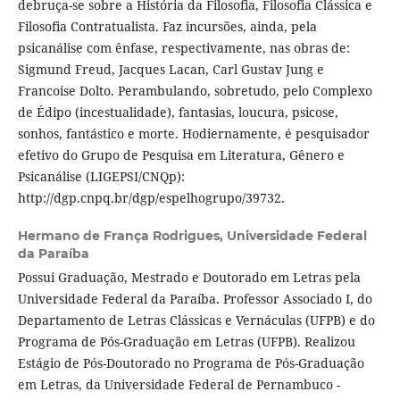
debruça-se sobre a História da Filosofia, Filosofia Clássica e
Filosofia Contratualista. Faz incursões, ainda, pela
psicanálise com ênfase, respectivamente, nas obras de:
Sigmund Freud, Jacques Lacan, Carl Gustav Jung e
Francoise Dolto. Perambulando, sobretudo, pelo Complexo
de Édipo (incestualidade), fantasias, loucura, psicose,
sonhos, fantástico e morte. Hodiernamente, é pesquisador
efetivo do Grupo de Pesquisa em Literatura, Gênero e
Psicanálise (LIGEPSI/CNQp):
http://dgp.cnpq.br/dgp/espelhogrupo/39732.
Hermano de França Rodrigues,
Universidade Federal
da Paraíba
Possui Graduação, Mestrado e Doutorado em Letras pela
Universidade Federal da Paraíba. Professor Associado I, do
Departamento de Letras Clássicas e Vernáculas (UFPB) e do
Programa de Pós-Graduação em Letras (UFPB). Realizou
Estágio de Pós-Doutorado no Programa de Pós-Graduação
em Letras, da Universidade Federal de Pernambuco -