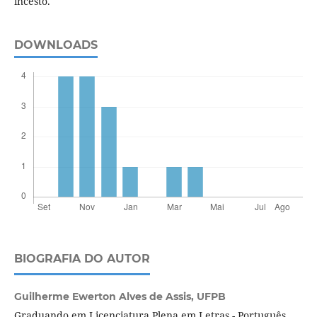
incesto.
DOWNLOADS
BIOGRAFIA DO AUTOR
Guilherme Ewerton Alves de Assis,
UFPB
Graduando em Licenciatura Plena em Letras - Português