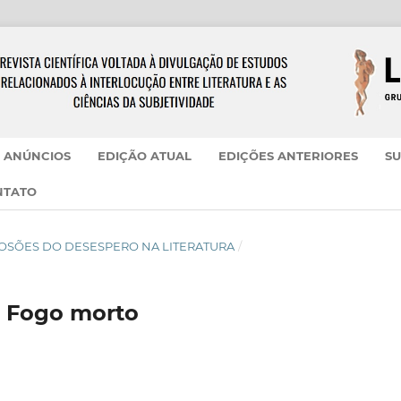
ANÚNCIOS
EDIÇÃO ATUAL
EDIÇÕES ANTERIORES
SU
NTATO
- ECLOSÕES DO DESESPERO NA LITERATURA
/
 Fogo morto