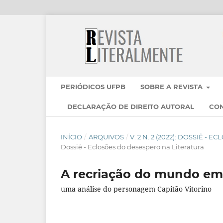
PERIÓDICOS UFPB
SOBRE A REVISTA
DECLARAÇÃO DE DIREITO AUTORAL
CO
INÍCIO
/
ARQUIVOS
/
V. 2 N. 2 (2022): DOSSIÊ 
Dossiê - Eclosões do desespero na Literatura
A recriação do mundo em
uma análise do personagem Capitão Vitorino