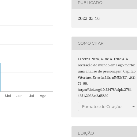
PUBLICADO
2023-03-16
COMO CITAR
Lacerda Neto, A. de A. (2023). A
recriação do mundo em Fogo morto:
uma análise do personagem Capitão
Vitorino.
Revista LiteralMENTE
,
2
(2),
73–90.
https://doi.org/10.22478/ufpb.2764-
4251.2022.n2.65829
Fomatos de Citação
EDIÇÃO