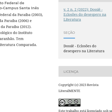
uto Federal de
ão-Campus Santa Inês
v. 2 n. 2 (2022): Dossiê -
Eclosões do desespero na
ederal da Paraíba (2003),
Literatura
a Paraíba (2006) e
da Paraíba (2012).
ológico do Instituto
SEÇÃO
Maranhão. Tem
Literatura Comparada.
Dossiê - Eclosões do
desespero na Literatura
LICENÇA
Copyright (c) 2023 Revista
LiteralMENTE
Este trabalho está licenciado sob 