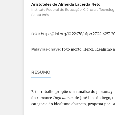
Aristóteles de Almeida Lacerda Neto
Instituto Federal de Educação, Ciência e Tecno
Santa Inês
DOI:
https://doi.org/10.22478/ufpb.2764-4251.2
Fogo morto, Herói, Idealismo a
Palavras-chave:
RESUMO
Este trabalho propõe uma análise do personagem
do romance
Fogo morto
, de José Lins do Rego, 
categoria do idealismo abstrato, proposta por G