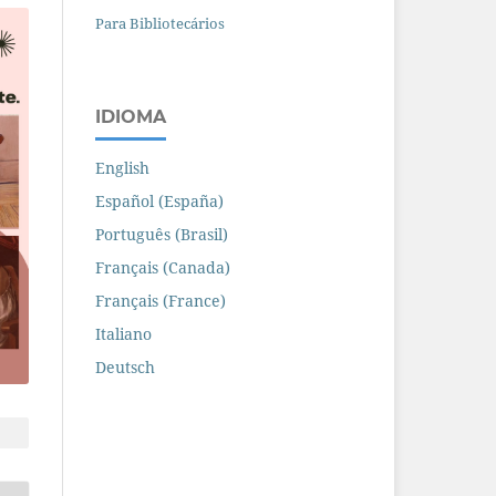
Para Bibliotecários
IDIOMA
English
Español (España)
Português (Brasil)
Français (Canada)
Français (France)
Italiano
Deutsch