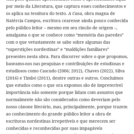
por meio da Literatura, que captura esses conhecimentos e
os aplica na tessitura do texto.
A Casa
, obra magna de
Natércia Campos, escritora cearense ainda pouco conhecida
pelo público leitor – mesmo em seu rincão de origem –,
amalgama o que se conhece como “memória das paredes”
com o que vetustamente se sabe sobre algumas das
“superstições nordestinas” e “maldições familiares”
presentes nesta obra. Para discorrer sobre o que propomos,
baseamo-nos nas pesquisas e contribuições de estudiosas e
estudiosos como Cascudo (2006; 2012), Chaves (2022), Silva
(2016) e Timbó (2011), dentre outras e outros. Concluímos
que estudos como o que ora expomos são de impreterível
importância não somente porque lidam com assuntos que
normalmente não são considerados como deveriam pelo
nosso cânone literário, mas, principalmente, porque trazem
ao conhecimento do grande público leitor a obra de
escritoras nordestinas irrepetíveis e que merecem ser
conhecidas e reconhecidas por suas impagáveis