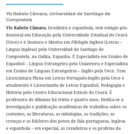
Yls Rabelo Câmara,
Universidad de Santiago de
Compostela
Yls Rabelo Câmara
, brasileira e espanhola, tem estágio pós-
doutoral em Educação pela Universidade Estadual do Ceará
(Uece) e é Doutora e Mestra em
Filología Inglesa
(Letras –
Língua Inglesa) pela Universidad de Santiago de
Compostela, na Galiza, Espanha. É Especialista em Ensino de
Espanhol – Língua Estrangeira pela Uniateneu e Especialista
em Ensino de Línguas Estrangeiras – Inglês pela Uece. Tem
Licenciatura Plena em Letras Português-Inglês pela Uece e
atualmente é Licencianda de Letras Espanhol, Pedagogia e
História pelo Centro Educacional Estácio do Ceará. É
professora de idiomas há trinta e quatro anos. Dedica-se à
investigação e publicação acadêmicas de trabalhos sobre os
costumes, as literaturas, as mitologias, as tradições, as
crenças e os folclores dos povos de fala portuguesa, inglesa
e espanhola – em especial, as rezadeiras e os profetas da