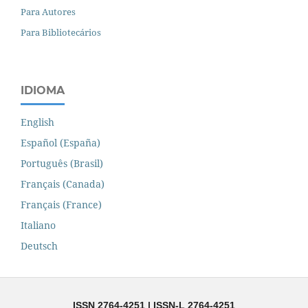
Para Autores
Para Bibliotecários
IDIOMA
English
Español (España)
Português (Brasil)
Français (Canada)
Français (France)
Italiano
Deutsch
ISSN 2764-4251 | ISSN-L 2764-4251