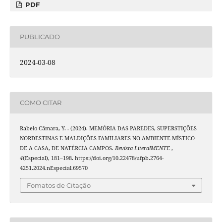
PDF
PUBLICADO
2024-03-08
COMO CITAR
Rabelo Câmara, Y. . (2024). MEMÓRIA DAS PAREDES, SUPERSTIÇÕES
NORDESTINAS E MALDIÇÕES FAMILIARES NO AMBIENTE MÍSTICO
DE A CASA, DE NATÉRCIA CAMPOS.
Revista LiteralMENTE
,
4
(Especial), 181–198. https://doi.org/10.22478/ufpb.2764-
4251.2024.nEspecial.69570
Fomatos de Citação