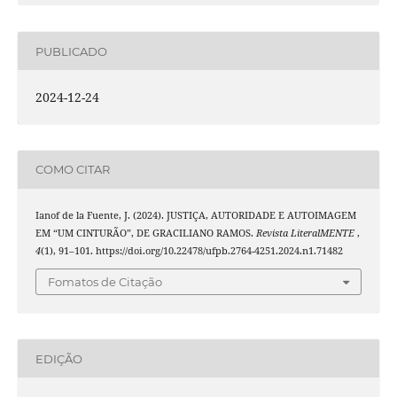
PUBLICADO
2024-12-24
COMO CITAR
Ianof de la Fuente, J. (2024). JUSTIÇA, AUTORIDADE E AUTOIMAGEM
EM “UM CINTURÃO”, DE GRACILIANO RAMOS.
Revista LiteralMENTE
,
4
(1), 91–101. https://doi.org/10.22478/ufpb.2764-4251.2024.n1.71482
Fomatos de Citação
EDIÇÃO