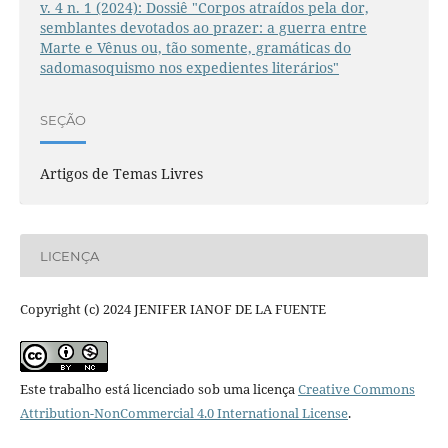
v. 4 n. 1 (2024): Dossiê "Corpos atraídos pela dor,
semblantes devotados ao prazer: a guerra entre
Marte e Vênus ou, tão somente, gramáticas do
sadomasoquismo nos expedientes literários"
SEÇÃO
Artigos de Temas Livres
LICENÇA
Copyright (c) 2024 JENIFER IANOF DE LA FUENTE
Este trabalho está licenciado sob uma licença
Creative Commons
Attribution-NonCommercial 4.0 International License
.