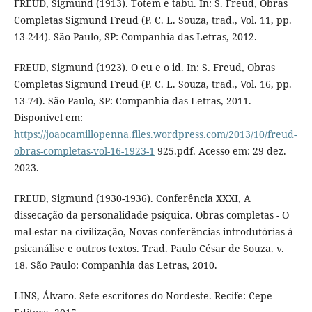
FREUD, Sigmund (1913). Totem e tabu. In: S. Freud, Obras
Completas Sigmund Freud (P. C. L. Souza, trad., Vol. 11, pp.
13-244). São Paulo, SP: Companhia das Letras, 2012.
FREUD, Sigmund (1923). O eu e o id. In: S. Freud, Obras
Completas Sigmund Freud (P. C. L. Souza, trad., Vol. 16, pp.
13-74). São Paulo, SP: Companhia das Letras, 2011.
Disponível em:
https://joaocamillopenna.files.wordpress.com/2013/10/freud-
obras-completas-vol-16-1923-1
925.pdf. Acesso em: 29 dez.
2023.
FREUD, Sigmund (1930-1936). Conferência XXXI, A
dissecação da personalidade psíquica. Obras completas - O
mal-estar na civilização, Novas conferências introdutórias à
psicanálise e outros textos. Trad. Paulo César de Souza. v.
18. São Paulo: Companhia das Letras, 2010.
LINS, Álvaro. Sete escritores do Nordeste. Recife: Cepe