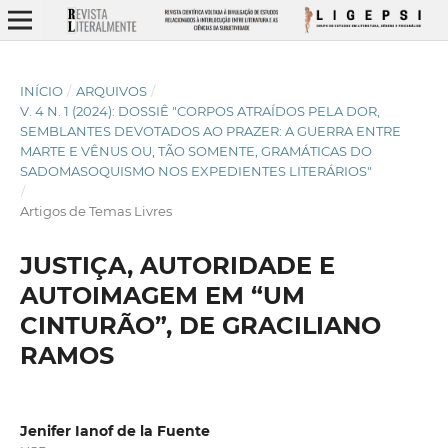
INÍCIO
/
ARQUIVOS
/
V. 4 N. 1 (2024): DOSSIÊ "CORPOS ATRAÍDOS PELA DOR,
SEMBLANTES DEVOTADOS AO PRAZER: A GUERRA ENTRE
MARTE E VÊNUS OU, TÃO SOMENTE, GRAMÁTICAS DO
SADOMASOQUISMO NOS EXPEDIENTES LITERÁRIOS"
/
Artigos de Temas Livres
JUSTIÇA, AUTORIDADE E
AUTOIMAGEM EM “UM
CINTURÃO”, DE GRACILIANO
RAMOS
Jenifer Ianof de la Fuente