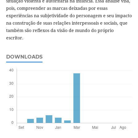
situação violenta e autoritária na infância. Essa análise visa,
pois, compreender as marcas deixadas por essas
experiências na subjetividade do personagem e seu impacto
na construção de suas relações interpessoais e sociais, que
também são reflexos da visão de mundo do próprio
escritor.
DOWNLOADS