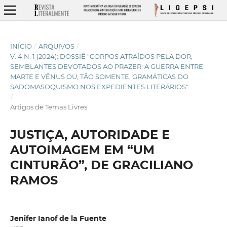
INÍCIO
/
ARQUIVOS
/
V. 4 N. 1 (2024): DOSSIÊ "CORPOS ATRAÍDOS PELA DOR,
SEMBLANTES DEVOTADOS AO PRAZER: A GUERRA ENTRE
MARTE E VÊNUS OU, TÃO SOMENTE, GRAMÁTICAS DO
SADOMASOQUISMO NOS EXPEDIENTES LITERÁRIOS"
/
Artigos de Temas Livres
JUSTIÇA, AUTORIDADE E
AUTOIMAGEM EM “UM
CINTURÃO”, DE GRACILIANO
RAMOS
Jenifer Ianof de la Fuente