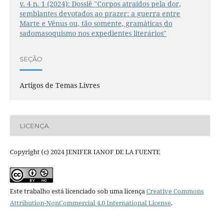
v. 4 n. 1 (2024): Dossiê "Corpos atraídos pela dor,
semblantes devotados ao prazer: a guerra entre
Marte e Vênus ou, tão somente, gramáticas do
sadomasoquismo nos expedientes literários"
SEÇÃO
Artigos de Temas Livres
LICENÇA
Copyright (c) 2024 JENIFER IANOF DE LA FUENTE
Este trabalho está licenciado sob uma licença
Creative Commons
Attribution-NonCommercial 4.0 International License
.