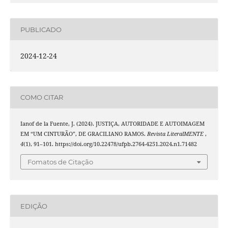
PUBLICADO
2024-12-24
COMO CITAR
Ianof de la Fuente, J. (2024). JUSTIÇA, AUTORIDADE E AUTOIMAGEM
EM “UM CINTURÃO”, DE GRACILIANO RAMOS.
Revista LiteralMENTE
,
4
(1), 91–101. https://doi.org/10.22478/ufpb.2764-4251.2024.n1.71482
Fomatos de Citação
EDIÇÃO