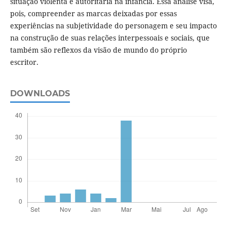
situação violenta e autoritária na infância. Essa análise visa,
pois, compreender as marcas deixadas por essas
experiências na subjetividade do personagem e seu impacto
na construção de suas relações interpessoais e sociais, que
também são reflexos da visão de mundo do próprio
escritor.
DOWNLOADS