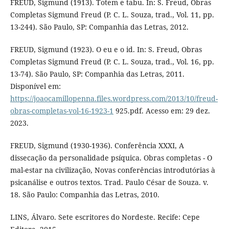
FREUD, Sigmund (1913). Totem e tabu. In: S. Freud, Obras
Completas Sigmund Freud (P. C. L. Souza, trad., Vol. 11, pp.
13-244). São Paulo, SP: Companhia das Letras, 2012.
FREUD, Sigmund (1923). O eu e o id. In: S. Freud, Obras
Completas Sigmund Freud (P. C. L. Souza, trad., Vol. 16, pp.
13-74). São Paulo, SP: Companhia das Letras, 2011.
Disponível em:
https://joaocamillopenna.files.wordpress.com/2013/10/freud-
obras-completas-vol-16-1923-1
925.pdf. Acesso em: 29 dez.
2023.
FREUD, Sigmund (1930-1936). Conferência XXXI, A
dissecação da personalidade psíquica. Obras completas - O
mal-estar na civilização, Novas conferências introdutórias à
psicanálise e outros textos. Trad. Paulo César de Souza. v.
18. São Paulo: Companhia das Letras, 2010.
LINS, Álvaro. Sete escritores do Nordeste. Recife: Cepe