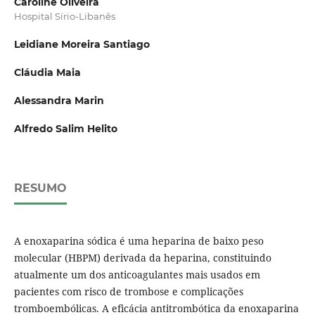
Caroline Oliveira
Hospital Sírio-Libanês
Leidiane Moreira Santiago
Cláudia Maia
Alessandra Marin
Alfredo Salim Helito
RESUMO
A enoxaparina sódica é uma heparina de baixo peso
molecular (HBPM) derivada da heparina, constituindo
atualmente um dos anticoagulantes mais usados em
pacientes com risco de trombose e complicações
tromboembólicas. A eficácia antitrombótica da enoxaparina