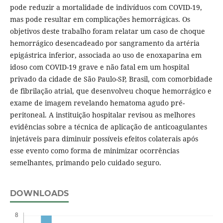
pode reduzir a mortalidade de indivíduos com COVID-19,
mas pode resultar em complicações hemorrágicas. Os
objetivos deste trabalho foram relatar um caso de choque
hemorrágico desencadeado por sangramento da artéria
epigástrica inferior, associada ao uso de enoxaparina em
idoso com COVID-19 grave e não fatal em um hospital
privado da cidade de São Paulo-SP, Brasil, com comorbidade
de fibrilação atrial, que desenvolveu choque hemorrágico e
exame de imagem revelando hematoma agudo pré-
peritoneal. A instituição hospitalar revisou as melhores
evidências sobre a técnica de aplicação de anticoagulantes
injetáveis para diminuir possíveis efeitos colaterais após
esse evento como forma de minimizar ocorrências
semelhantes, primando pelo cuidado seguro.
DOWNLOADS