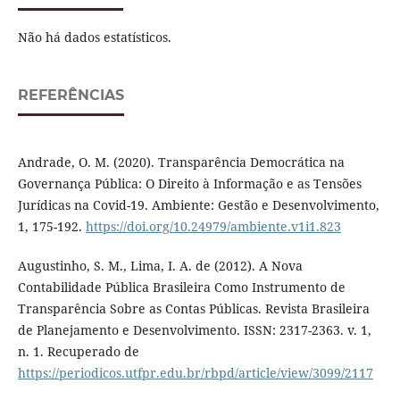
Não há dados estatísticos.
REFERÊNCIAS
Andrade, O. M. (2020). Transparência Democrática na
Governança Pública: O Direito à Informação e as Tensões
Jurídicas na Covid-19. Ambiente: Gestão e Desenvolvimento,
1, 175-192.
https://doi.org/10.24979/ambiente.v1i1.823
Augustinho, S. M., Lima, I. A. de (2012). A Nova
Contabilidade Pública Brasileira Como Instrumento de
Transparência Sobre as Contas Públicas. Revista Brasileira
de Planejamento e Desenvolvimento. ISSN: 2317-2363. v. 1,
n. 1. Recuperado de
https://periodicos.utfpr.edu.br/rbpd/article/view/3099/2117