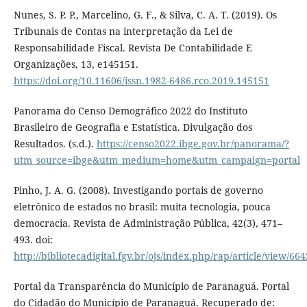
Nunes, S. P. P., Marcelino, G. F., & Silva, C. A. T. (2019). Os
Tribunais de Contas na interpretação da Lei de
Responsabilidade Fiscal. Revista De Contabilidade E
Organizações, 13, e145151.
https://doi.org/10.11606/issn.1982-6486.rco.2019.145151
Panorama do Censo Demográfico 2022 do Instituto
Brasileiro de Geografia e Estatística. Divulgação dos
Resultados. (s.d.).
https://censo2022.ibge.gov.br/panorama/?
utm_source=ibge&utm_medium=home&utm_campaign=portal
Pinho, J. A. G. (2008). Investigando portais de governo
eletrônico de estados no brasil: muita tecnologia, pouca
democracia. Revista de Administração Pública, 42(3), 471–
493. doi:
http://bibliotecadigital.fgv.br/ojs/index.php/rap/article/view/664
Portal da Transparência do Município de Paranaguá. Portal
do Cidadão do Município de Paranaguá. Recuperado de: