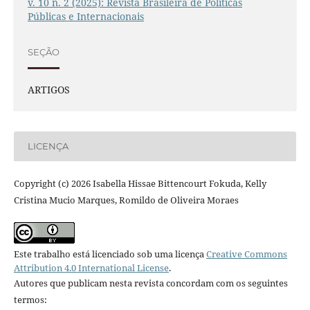
v. 10 n. 2 (2025): Revista Brasileira de Políticas
Públicas e Internacionais
SEÇÃO
ARTIGOS
LICENÇA
Copyright (c) 2026 Isabella Hissae Bittencourt Fokuda, Kelly
Cristina Mucio Marques, Romildo de Oliveira Moraes
Este trabalho está licenciado sob uma licença
Creative Commons
Attribution 4.0 International License
.
Autores que publicam nesta revista concordam com os seguintes
termos: