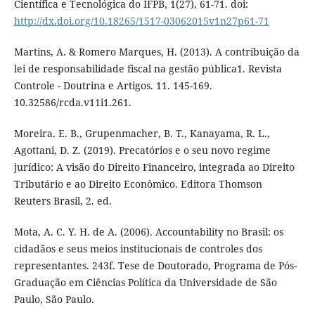
Científica e Tecnológica do IFPB, 1(27), 61-71. doi:
http://dx.doi.org/10.18265/1517-03062015v1n27p61-71
Martins, A. & Romero Marques, H. (2013). A contribuição da
lei de responsabilidade fiscal na gestão pública1. Revista
Controle - Doutrina e Artigos. 11. 145-169.
10.32586/rcda.v11i1.261.
Moreira. E. B., Grupenmacher, B. T., Kanayama, R. L.,
Agottani, D. Z. (2019). Precatórios e o seu novo regime
jurídico: A visão do Direito Financeiro, integrada ao Direito
Tributário e ao Direito Econômico. Editora Thomson
Reuters Brasil, 2. ed.
Mota, A. C. Y. H. de A. (2006). Accountability no Brasil: os
cidadãos e seus meios institucionais de controles dos
representantes. 243f. Tese de Doutorado, Programa de Pós-
Graduação em Ciências Política da Universidade de São
Paulo, São Paulo.