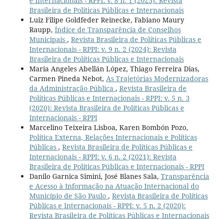
e Internacionais - RPPI: v. 8 n. 1 (2023): Revista
Brasileira de Políticas Públicas e Internacionais
Luiz Filipe Goldfeder Reinecke, Fabiano Maury
Raupp,
Índice de Transparência de Conselhos
Municipais
,
Revista Brasileira de Políticas Públicas e
Internacionais - RPPI: v. 9 n. 2 (2024): Revista
Brasileira de Políticas Públicas e Internacionais
Maria Angeles Abellán López, Thiago Ferreira Dias,
Carmen Pineda Nebot,
As Trajetórias Modernizadoras
da Administração Pública
,
Revista Brasileira de
Políticas Públicas e Internacionais - RPPI: v. 5 n. 3
(2020): Revista Brasileira de Políticas Públicas e
Internacionais - RPPI
Marcelino Teixeira Lisboa, Karen Bombón Pozo,
Política Externa, Relações Internacionais e Políticas
Públicas
,
Revista Brasileira de Políticas Públicas e
Internacionais - RPPI: v. 6 n. 2 (2021): Revista
Brasileira de Políticas Públicas e Internacionais - RPPI
Danilo Garnica Simini, José Blanes Sala,
Transparência
e Acesso à Informação na Atuação Internacional do
Município de São Paulo
,
Revista Brasileira de Políticas
Públicas e Internacionais - RPPI: v. 5 n. 2 (2020):
Revista Brasileira de Políticas Públicas e Internacionais