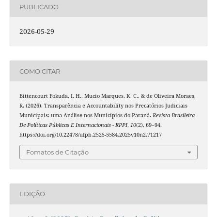
PUBLICADO
2026-05-29
COMO CITAR
Bittencourt Fokuda, I. H., Mucio Marques, K. C., & de Oliveira Moraes,
R. (2026). Transparência e Accountability nos Precatórios Judiciais
Municipais: uma Análise nos Municípios do Paraná.
Revista Brasileira
De Políticas Públicas E Internacionais - RPPI
,
10
(2), 69–94.
https://doi.org/10.22478/ufpb.2525-5584.2025v10n2.71217
Fomatos de Citação
EDIÇÃO