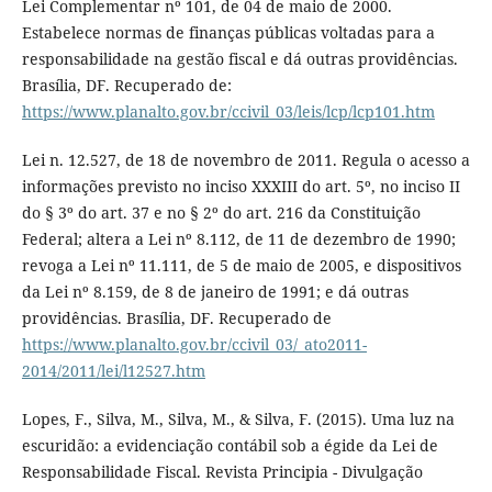
Lei Complementar nº 101, de 04 de maio de 2000.
Estabelece normas de finanças públicas voltadas para a
responsabilidade na gestão fiscal e dá outras providências.
Brasília, DF. Recuperado de:
https://www.planalto.gov.br/ccivil_03/leis/lcp/lcp101.htm
Lei n. 12.527, de 18 de novembro de 2011. Regula o acesso a
informações previsto no inciso XXXIII do art. 5º, no inciso II
do § 3º do art. 37 e no § 2º do art. 216 da Constituição
Federal; altera a Lei nº 8.112, de 11 de dezembro de 1990;
revoga a Lei nº 11.111, de 5 de maio de 2005, e dispositivos
da Lei nº 8.159, de 8 de janeiro de 1991; e dá outras
providências. Brasília, DF. Recuperado de
https://www.planalto.gov.br/ccivil_03/_ato2011-
2014/2011/lei/l12527.htm
Lopes, F., Silva, M., Silva, M., & Silva, F. (2015). Uma luz na
escuridão: a evidenciação contábil sob a égide da Lei de
Responsabilidade Fiscal. Revista Principia - Divulgação