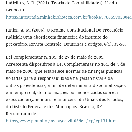
Iudicibus, S. D. (2021). Teoria da Contabilidade (12ª ed.).
Grupo GE.
https://integrada.minhabiblioteca.com.br/books/9788597028041
Júnior, A. M. (2006). O Regime Constitucional Do Precatório
Judicial: Uma abordagem financeira do instituto do
precatório. Revista Controle: Doutrinas e artigos, 6(1), 37-58.
Lei Complementar n. 131, de 27 de maio de 2009.
Acrescenta dispositivos à Lei Complementar no 101, de 4 de
maio de 2000, que estabelece normas de finanças públicas
voltadas para a responsabilidade na gestão fiscal e dá
outras providências, a fim de determinar a disponibilização,
em tempo real, de informações pormenorizadas sobre a
execução orçamentária e financeira da União, dos Estados,
do Distrito Federal e dos Municípios. Brasília, DF.
Recuperado de:
https://www.planalto.gov.br/ccivil_03/leis/lcp/lcp131.htm