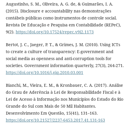
Augustinho, S. M., Oliveira, A. G. de, & Guimarães, I. A.
(2015). Disclosure e accountability nas demonstrações
contábeis públicas como instrumentos de controle social.
Revista De Educação e Pesquisa em Contabilidade (REPeC),
9(2).
https://doi.org/10.17524/repec.v9i2.1173
Bertot, J. C., Jaeger, P. T., & Grimes, J. M. (2010). Using ICTs
to create a culture of transparency: E-government and
social media as openness and anti-corruption tools for
societies. Government information quarterly, 27(3), 264-271.
https://doi.org/10.1016/j.giq.2010.03.001
Bianchi, M., Vieira, E. M., & Kronbauer, C. A. (2017). Análise
do Grau de Aderência à Lei de Responsabilidade Fiscal e à
Lei de Acesso à Informação nos Municípios do Estado do Rio
Grande do Sul com Mais de 50 Mil Habitantes.
Desenvolvimento Em Questão, 15(41), 131–163.
https://doi.org/10.21527/2237-6453.2017.41.131-163