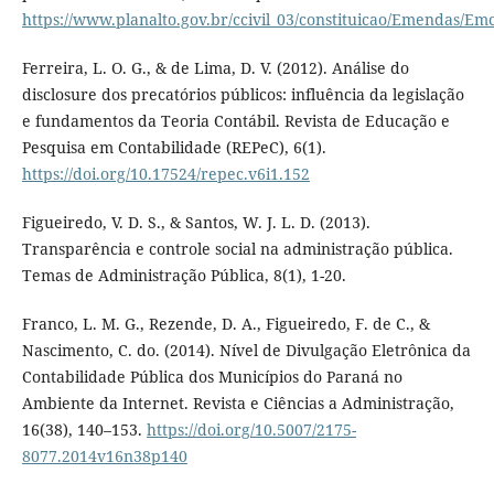
https://www.planalto.gov.br/ccivil_03/constituicao/Emendas/E
Ferreira, L. O. G., & de Lima, D. V. (2012). Análise do
disclosure dos precatórios públicos: influência da legislação
e fundamentos da Teoria Contábil. Revista de Educação e
Pesquisa em Contabilidade (REPeC), 6(1).
https://doi.org/10.17524/repec.v6i1.152
Figueiredo, V. D. S., & Santos, W. J. L. D. (2013).
Transparência e controle social na administração pública.
Temas de Administração Pública, 8(1), 1-20.
Franco, L. M. G., Rezende, D. A., Figueiredo, F. de C., &
Nascimento, C. do. (2014). Nível de Divulgação Eletrônica da
Contabilidade Pública dos Municípios do Paraná no
Ambiente da Internet. Revista e Ciências a Administração,
16(38), 140–153.
https://doi.org/10.5007/2175-
8077.2014v16n38p140