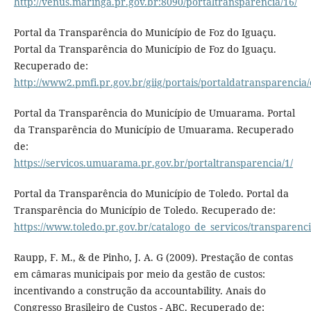
http://venus.maringa.pr.gov.br:8090/portaltransparencia/16/
Portal da Transparência do Município de Foz do Iguaçu.
Portal da Transparência do Município de Foz do Iguaçu.
Recuperado de:
http://www2.pmfi.pr.gov.br/giig/portais/portaldatransparencia/
Portal da Transparência do Município de Umuarama. Portal
da Transparência do Município de Umuarama. Recuperado
de:
https://servicos.umuarama.pr.gov.br/portaltransparencia/1/
Portal da Transparência do Município de Toledo. Portal da
Transparência do Município de Toledo. Recuperado de:
https://www.toledo.pr.gov.br/catalogo_de_servicos/transparenc
Raupp, F. M., & de Pinho, J. A. G (2009). Prestação de contas
em câmaras municipais por meio da gestão de custos:
incentivando a construção da accountability. Anais do
Congresso Brasileiro de Custos - ABC. Recuperado de: