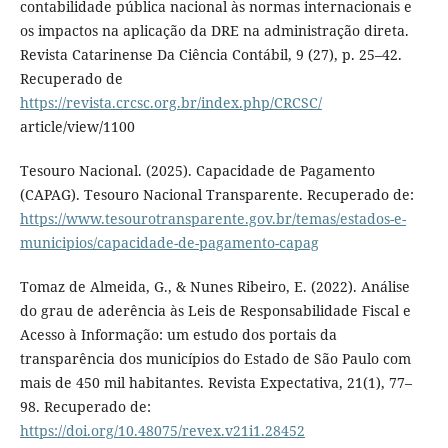
contabilidade pública nacional às normas internacionais e
os impactos na aplicação da DRE na administração direta.
Revista Catarinense Da Ciência Contábil, 9 (27), p. 25–42.
Recuperado de
https://revista.crcsc.org.br/index.php/CRCSC/
article/view/1100
Tesouro Nacional. (2025). Capacidade de Pagamento
(CAPAG). Tesouro Nacional Transparente. Recuperado de:
https://www.tesourotransparente.gov.br/temas/estados-e-
municipios/capacidade-de-pagamento-capag
Tomaz de Almeida, G., & Nunes Ribeiro, E. (2022). Análise
do grau de aderência às Leis de Responsabilidade Fiscal e
Acesso à Informação: um estudo dos portais da
transparência dos municípios do Estado de São Paulo com
mais de 450 mil habitantes. Revista Expectativa, 21(1), 77–
98. Recuperado de:
https://doi.org/10.48075/revex.v21i1.28452