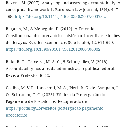
Bovens, M. (2007). Analysing and assessing accountability: A
conceptual framework 1. European law journal, 13(4), 447-
468.
https://doi.org/10.1111/j.1468-0386.2007.00378.x
Bugarin, M., & Meneguin, F. (2012). A Emenda
Constitucional dos precatórios: histórico, incentivos e leilões
de deságio. Estudos Econômicos (São Paulo), 42, 671-699.
https://doi.org/10.1590/S0101-41612012000400002
Buta, B. O., Teixeira, M. A. C., & Schurgelies, V. (2018).
Accountability nos atos da administração pública federal.
Revista Pretexto, 46-62.
Coelho, M. V. F., Innocenti, M. A., Pieri, R. G. de, Sampaio, J.
O., Schramm, C. C. (2023). Efeitos da Postergação do
Pagamento de Precatórios. Recuperado de
https://portal.fgv.br/efeitos-postergacao-pagamento-
precatorios