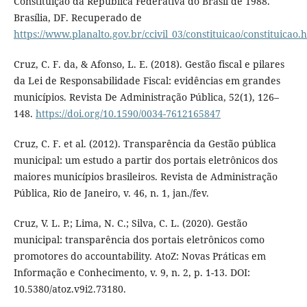
Constituição da República Federativa do Brasil de 1988.
Brasília, DF. Recuperado de
https://www.planalto.gov.br/ccivil_03/constituicao/constituicao.
Cruz, C. F. da, & Afonso, L. E. (2018). Gestão fiscal e pilares
da Lei de Responsabilidade Fiscal: evidências em grandes
municípios. Revista De Administração Pública, 52(1), 126–
148.
https://doi.org/10.1590/0034-7612165847
Cruz, C. F. et al. (2012). Transparência da Gestão pública
municipal: um estudo a partir dos portais eletrônicos dos
maiores municípios brasileiros. Revista de Administração
Pública, Rio de Janeiro, v. 46, n. 1, jan./fev.
Cruz, V. L. P.; Lima, N. C.; Silva, C. L. (2020). Gestão
municipal: transparência dos portais eletrônicos como
promotores do accountability. AtoZ: Novas Práticas em
Informação e Conhecimento, v. 9, n. 2, p. 1-13. DOI:
10.5380/atoz.v9i2.73180.