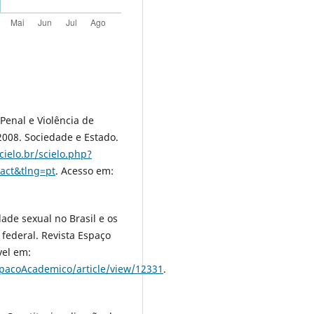
Penal e Violência de
 2008. Sociedade e Estado.
cielo.br/scielo.php?
act&tlng=pt
. Acesso em:
ade sexual no Brasil e os
 federal. Revista Espaço
vel em:
spacoAcademico/article/view/12331
.