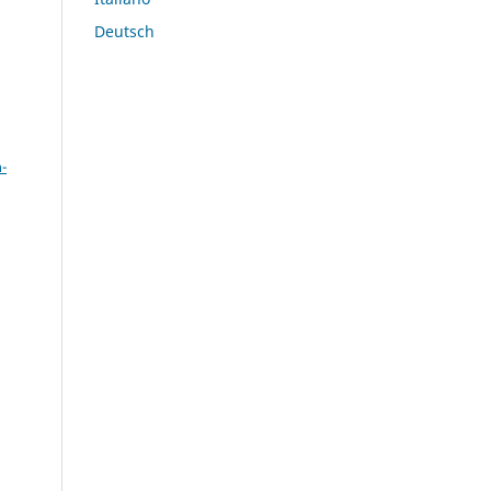
Deutsch
a
-