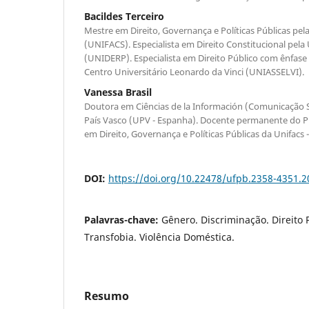
Bacildes Terceiro
Mestre em Direito, Governança e Políticas Públicas pel
(UNIFACS). Especialista em Direito Constitucional pel
(UNIDERP). Especialista em Direito Público com ênfase
Centro Universitário Leonardo da Vinci (UNIASSELVI).
Vanessa Brasil
Doutora em Ciências de la Información (Comunicação So
País Vasco (UPV - Espanha). Docente permanente do 
em Direito, Governança e Políticas Públicas da Unifacs - 
DOI:
https://doi.org/10.22478/ufpb.2358-4351.
Palavras-chave:
Gênero. Discriminação. Direito 
Transfobia. Violência Doméstica.
Resumo