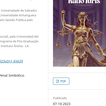
a Universidade de Salvador
a Universidade Anhanguera
 em Gestão Pública pelo
cial), pela Universidad del
Programa de Pós-Graduação
Instituto Ânima - I.A.
2023v2n1.65629
Penal Simbólico.
PDF
Publicado
07-10-2023