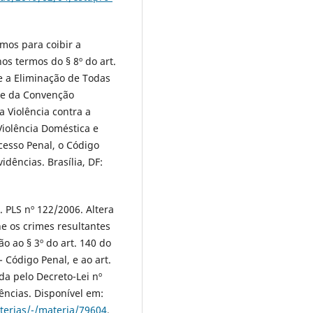
mos para coibir a
os termos do § 8º do art.
e a Eliminação de Todas
 e da Convenção
a Violência contra a
Violência Doméstica e
cesso Penal, o Código
idências. Brasília, DF:
 PLS nº 122/2006. Altera
ne os crimes resultantes
o ao § 3º do art. 140 do
 Código Penal, e ao art.
da pelo Decreto-Lei nº
ências. Disponível em:
terias/-/materia/79604
.