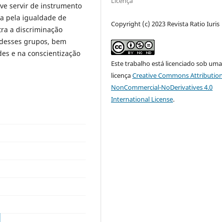
Licença
ve servir de instrumento
a pela igualdade de
Copyright (c) 2023 Revista Ratio Iuris
tra a discriminação
s desses grupos, bem
es e na conscientização
Este trabalho está licenciado sob um
licença
Creative Commons Attribution
NonCommercial-NoDerivatives 4.0
International License
.