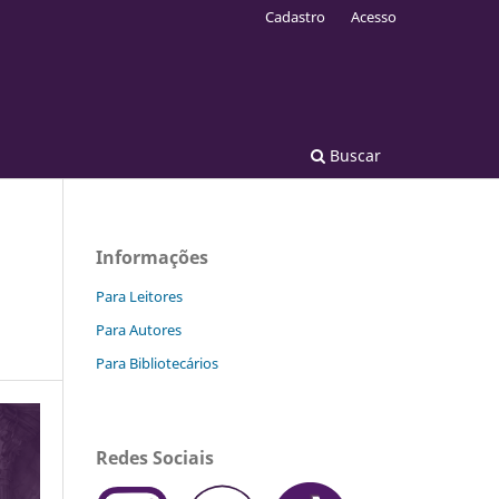
Cadastro
Acesso
Buscar
Informações
Para Leitores
Para Autores
Para Bibliotecários
Redes Sociais