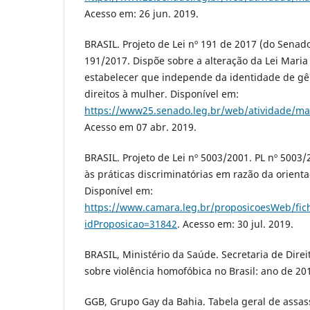
Acesso em: 26 jun. 2019.
BRASIL. Projeto de Lei nº 191 de 2017 (do Senado
191/2017. Dispõe sobre a alteração da Lei Maria
estabelecer que independe da identidade de gê
direitos à mulher. Disponível em:
https://www25.senado.leg.br/web/atividade/ma
Acesso em 07 abr. 2019.
BRASIL. Projeto de Lei nº 5003/2001. PL nº 5003
às práticas discriminatórias em razão da orient
Disponível em:
https://www.camara.leg.br/proposicoesWeb/fic
idProposicao=31842
. Acesso em: 30 jul. 2019.
BRASIL, Ministério da Saúde. Secretaria de Dire
sobre violência homofóbica no Brasil: ano de 201
GGB, Grupo Gay da Bahia. Tabela geral de assa