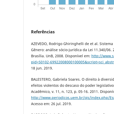
Referências
AZEVEDO, Rodrigo Ghiringhelli de et al. Sistema 
Gênero: análise sócio-jurídica da Lei 11.340/06.
Brasília. UnB, 2008. Disponível em:
http://www.s
pid=S0102-69922008000100005&script=sci_abstr
18 jun. 2019.
BALESTERO, Gabriela Soares. O direito à diversid
efeitos violentos do descaso do poder legislativo
Acadêmico, v. 11, n. 123, p. 05-16. 2011. Disponí
http://www.periodicos.uem.br/ojs/index.php/E
Acesso em: 26 jul. 2019.