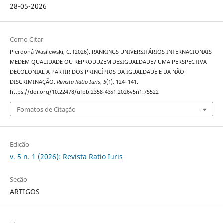
28-05-2026
Como Citar
Pierdoná Wasilewski, C. (2026). RANKINGS UNIVERSITÁRIOS INTERNACIONAIS
MEDEM QUALIDADE OU REPRODUZEM DESIGUALDADE? UMA PERSPECTIVA
DECOLONIAL A PARTIR DOS PRINCÍPIOS DA IGUALDADE E DA NÃO
DISCRIMINAÇÃO.
Revista Ratio Iuris
,
5
(1), 124–141.
https://doi.org/10.22478/ufpb.2358-4351.2026v5n1.75522
Fomatos de Citação
Edição
v. 5 n. 1 (2026): Revista Ratio Iuris
Seção
ARTIGOS