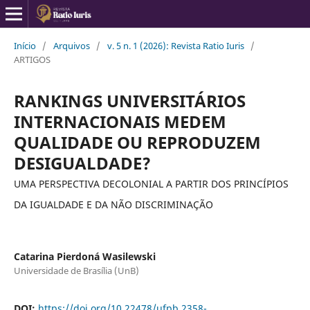
Início
/
Arquivos
/
v. 5 n. 1 (2026): Revista Ratio Iuris
/
ARTIGOS
RANKINGS UNIVERSITÁRIOS
INTERNACIONAIS MEDEM
QUALIDADE OU REPRODUZEM
DESIGUALDADE?
UMA PERSPECTIVA DECOLONIAL A PARTIR DOS PRINCÍPIOS
DA IGUALDADE E DA NÃO DISCRIMINAÇÃO
Catarina Pierdoná Wasilewski
Universidade de Brasília (UnB)
DOI:
https://doi.org/10.22478/ufpb.2358-