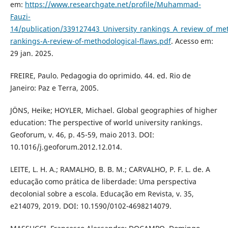
em:
https://www.researchgate.net/profile/Muhammad-
Fauzi-
14/publication/339127443_University_rankings_A_review_of_me
rankings-A-review-of-methodological-flaws.pdf
. Acesso em:
29 jan. 2025.
FREIRE, Paulo. Pedagogia do oprimido. 44. ed. Rio de
Janeiro: Paz e Terra, 2005.
JÖNS, Heike; HOYLER, Michael. Global geographies of higher
education: The perspective of world university rankings.
Geoforum, v. 46, p. 45-59, maio 2013. DOI:
10.1016/j.geoforum.2012.12.014.
LEITE, L. H. A.; RAMALHO, B. B. M.; CARVALHO, P. F. L. de. A
educação como prática de liberdade: Uma perspectiva
decolonial sobre a escola. Educação em Revista, v. 35,
e214079, 2019. DOI: 10.1590/0102-4698214079.