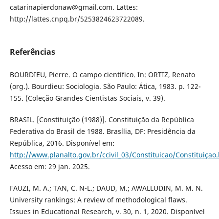
catarinapierdonaw@gmail.com. Lattes:
http://lattes.cnpq.br/5253824623722089.
Referências
BOURDIEU, Pierre. O campo científico. In: ORTIZ, Renato
(org.). Bourdieu: Sociologia. São Paulo: Ática, 1983. p. 122-
155. (Coleção Grandes Cientistas Sociais, v. 39).
BRASIL. [Constituição (1988)]. Constituição da República
Federativa do Brasil de 1988. Brasília, DF: Presidência da
República, 2016. Disponível em:
http://www.planalto.gov.br/ccivil_03/Constituicao/Constituiçao
Acesso em: 29 jan. 2025.
FAUZI, M. A.; TAN, C. N-L.; DAUD, M.; AWALLUDIN, M. M. N.
University rankings: A review of methodological flaws.
Issues in Educational Research, v. 30, n. 1, 2020. Disponível