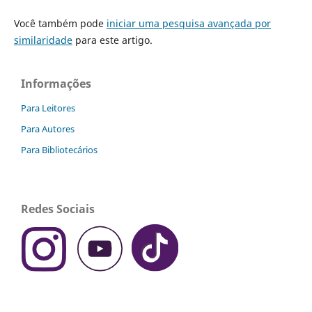
Você também pode
iniciar uma pesquisa avançada por
similaridade
para este artigo.
Informações
Para Leitores
Para Autores
Para Bibliotecários
Redes Sociais