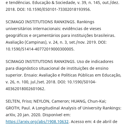
e tendências. Educação & Sociedade, v. 39, n. 145, out./dez.
2018. DOI: 10.1590/ES0101-73302018193956.
SCIMAGO INSTITUTIONS RANKINGS. Rankings
universitários internacionais: evidências de vieses
geográficos e orçamentários para instituições brasileiras.
Avaliação (Campinas), v. 24, n. 3, set./nov. 2019. DOI:
10.1590/S1414-40772019000300005.
SCIMAGO INSTITUTIONS RANKINGS. Uso de indicadores
para diagnóstico situacional de instituições de ensino
superior. Ensaio: Avaliação e Políticas Públicas em Educação,
v. 26, n. 100, jul./set. 2018. DOI: 10.1590/S0104-
40362018002601062.
SELTEN, Friso; NEYLON, Cameron; HUANG, Chun-Kai;
GROTH, Paul. A Longitudinal Analysis of University Rankings:
arXiv, 20 jan. 2020. Disponível em:
https://arxiv.org/abs/1908.10632
. Acesso em: 4 de abril de