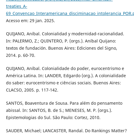
treaties_A-
69_Convencao_Interamericana_disciminacao_intolerancia_POR.
Acesso em: 29 jan. 2025.
QUIJANO, Aníbal. Colonialidad y modernidad-racionalidad.
In: PALERMO, Z.; QUINTERO, P. (orgs.). Aníbal Quijano:
textos de fundación. Buenos Aires: Ediciones del Signo,
2014. p. 60-70.
QUIJANO, Aníbal. Colonialidade do poder, eurocentrismo e
América Latina. In: LANDER, Edgardo (org.). A colonialidade
do saber: eurocentrismo e ciências sociais. Buenos Aires:
CLACSO, 2005. p. 117-142.
SANTOS, Boaventura de Sousa. Para além do pensamento
abissal. In: SANTOS, B. de S.; MENESES, M. P. (orgs.).
Epistemologias do Sul. São Paulo: Cortez, 2010.
SAUDER, Michael; LANCASTER, Randal. Do Rankings Matter?