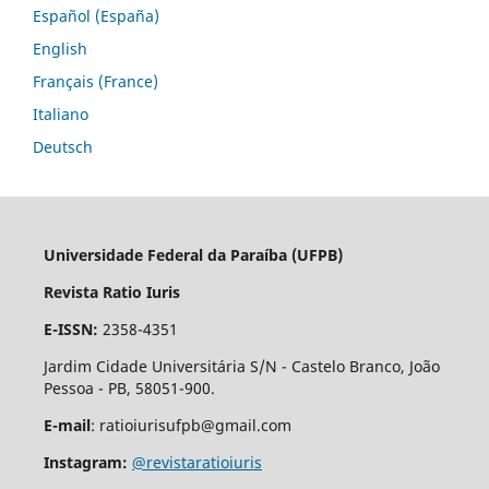
Español (España)
English
Français (France)
Italiano
Deutsch
Universidade Federal da Paraíba (UFPB)
Revista Ratio Iuris
E-ISSN:
2358-4351
Jardim Cidade Universitária S/N - Castelo Branco, João
Pessoa - PB, 58051-900.
E-mail
: ratioiurisufpb@gmail.com
Instagram:
@revistaratioiuris