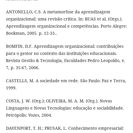
ANTONELLO, C.S. A metamorfose da aprendizagem
organizacional: uma revisão crítica. In: RUAS et al. (Orgs.).
Aprendizagem organizacional e competências. Porto Alegre:
Bookman, 2005. p. 12-33..
BOMFIN, D.F. Aprendizagem organizacional: contribuições
para o gestor no contexto das instituições educacionais.
Revista Gestão & Tecnologia, Faculdades Pedro Leopoldo, v.
7, p. 35-67, 2006.
CASTELLS, M. A sociedade em rede. São Paulo: Paz e Terra,
1999.
COSTA, J. W. (Org.); OLIVEIRA, M. A. M. (Org.). Novas
Linguagens e Novas Tecnologias: educação e sociabilidade.
Petrópolis: Vozes, 2004.
DAVENPORT, T. H.; PRUSAK, L. Conhecimento empresarial: