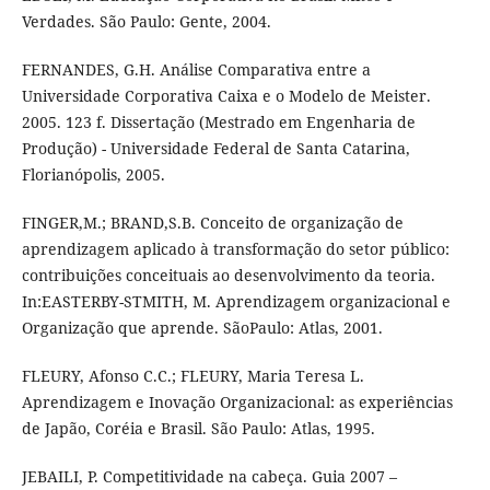
Verdades. São Paulo: Gente, 2004.
FERNANDES, G.H. Análise Comparativa entre a
Universidade Corporativa Caixa e o Modelo de Meister.
2005. 123 f. Dissertação (Mestrado em Engenharia de
Produção) - Universidade Federal de Santa Catarina,
Florianópolis, 2005.
FINGER,M.; BRAND,S.B. Conceito de organização de
aprendizagem aplicado à transformação do setor público:
contribuições conceituais ao desenvolvimento da teoria.
In:EASTERBY-STMITH, M. Aprendizagem organizacional e
Organização que aprende. SãoPaulo: Atlas, 2001.
FLEURY, Afonso C.C.; FLEURY, Maria Teresa L.
Aprendizagem e Inovação Organizacional: as experiências
de Japão, Coréia e Brasil. São Paulo: Atlas, 1995.
JEBAILI, P. Competitividade na cabeça. Guia 2007 –