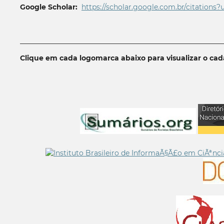
Google Scholar:
https://scholar.google.com.br/citations?
__________________________________________________________
Clique em cada logomarca abaixo para visualizar o ca