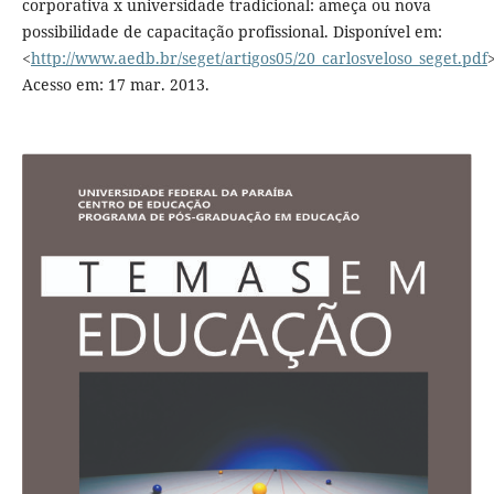
corporativa x universidade tradicional: ameça ou nova
possibilidade de capacitação profissional. Disponível em:
<
http://www.aedb.br/seget/artigos05/20_carlosveloso_seget.pdf
>
Acesso em: 17 mar. 2013.