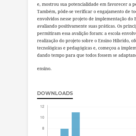
e, mostrou sua potencialidade em favorecer a p
Também, pôde-se verificar o engajamento de tod
envolvidos nesse projeto de implementação do E
avaliando positivamente suas práticas. Os princ
permitiram essa avalição foram: a escola envol
realização do projeto sobre o Ensino Híbrido, of
tecnológicas e pedagógicas e, começou a imple
dando tempo para que todos fossem se adaptan
ensino.
DOWNLOADS