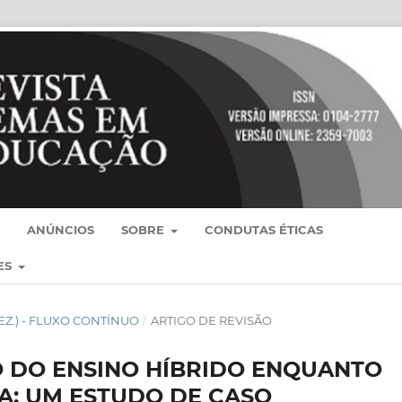
ANÚNCIOS
SOBRE
CONDUTAS ÉTICAS
ES
- DEZ.) - FLUXO CONTÍNUO
/
ARTIGO DE REVISÃO
O DO ENSINO HÍBRIDO ENQUANTO
A: UM ESTUDO DE CASO