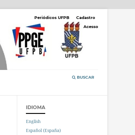
Periódicos UFPB
Cadastro
Acesso
BUSCAR
IDIOMA
English
Español (España)