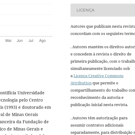
LICENÇA
Autores que publicam nesta revist
concordam com os seguintes termo
. Autores mantém os direitos autor
e concedem à revista o direito de
primeira publicação, com o trabal
simultaneamente licenciado sob
a
Licença Creative Commons
Attribution
que permite o
compartilhamento do trabalho co
ontifícia Universidade
reconhecimento da autoria e
ecnologia pelo Centro
publicação inicial nesta revista.
is (1993) e doutorado em
al de Minas Gerais
. Autores têm autorização para
inanceira da Fundação de
assumir contratos adicionais
co de Minas Gerais e
separadamente, para distribuição 