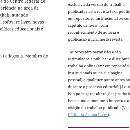
a do Centro Federal de
exclusiva da versão do trabalho
eriência na área de
publicada nesta revista (ex.: publi
itais, atuando
em repositório institucional ou c
, software livre, novas
capítulo de livro), com
líticas educacionais e
reconhecimento de autoria e
publicação inicial nesta revista.
. Autores têm permissão e são
m Pedagogia. Membro do
estimulados a publicar e distribuir
trabalho online (ex.: em repositóri
institucionais ou na sua página
pessoal) a qualquer ponto antes o
durante o processo editorial, já qu
isso pode gerar alterações produti
bem como aumentar o impacto e a
citação do trabalho publicado (Vej
Efeito do Acesso Livre
).