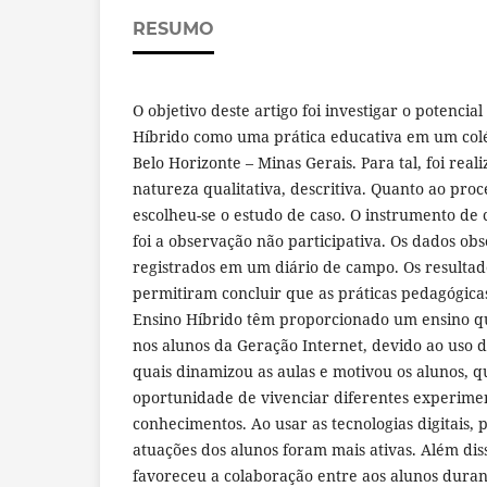
RESUMO
O objetivo deste artigo foi investigar o potencia
Híbrido como uma prática educativa em um colé
Belo Horizonte – Minas Gerais. Para tal, foi rea
natureza qualitativa, descritiva. Quanto ao pro
escolheu-se o estudo de caso. O instrumento de c
foi a observação não participativa. Os dados ob
registrados em um diário de campo. Os resulta
permitiram concluir que as práticas pedagógica
Ensino Híbrido têm proporcionado um ensino qu
nos alunos da Geração Internet, devido ao uso da
quais dinamizou as aulas e motivou os alunos, q
oportunidade de vivenciar diferentes experime
conhecimentos. Ao usar as tecnologias digitais,
atuações dos alunos foram mais ativas. Além dis
favoreceu a colaboração entre aos alunos durant