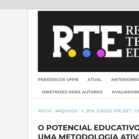
PERIÓDICOS UFPB
ATUAL
ANTERIORES
DIRETRIZES PARA AUTORES
AVALIADOR
INÍCIO
/
ARQUIVOS
/
V. 29 N. 3 (2020): RTE (SET.
O POTENCIAL EDUCATIV
UMA METODOLOGIA ATIV