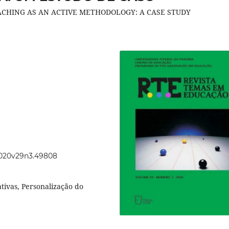
ACHING AS AN ACTIVE METHODOLOGY: A CASE STUDY
.2020v29n3.49808
tivas, Personalização do