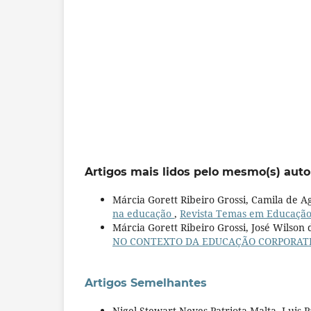
Artigos mais lidos pelo mesmo(s) auto
Márcia Gorett Ribeiro Grossi, Camila de Ag
na educação
,
Revista Temas em Educação: 
Márcia Gorett Ribeiro Grossi, José Wilson
NO CONTEXTO DA EDUCAÇÃO CORPORAT
Artigos Semelhantes
Nigel Stewart Neves Patriota Malta, Luis