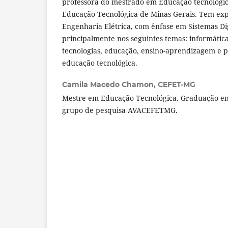
professora do mestrado em Educação tecnológic
Educação Tecnológica de Minas Gerais. Tem exp
Engenharia Elétrica, com ênfase em Sistemas Dig
principalmente nos seguintes temas: informática
tecnologias, educação, ensino-aprendizagem e po
educação tecnológica.
Camila Macedo Chamon,
CEFET-MG
Mestre em Educação Tecnológica. Graduação e
grupo de pesquisa AVACEFETMG.